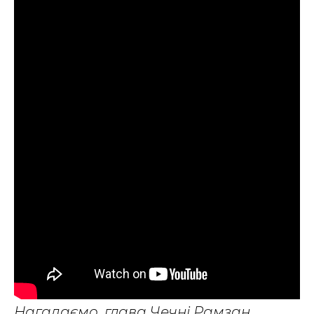
Нагадаємо, глава Чечні Рамзан