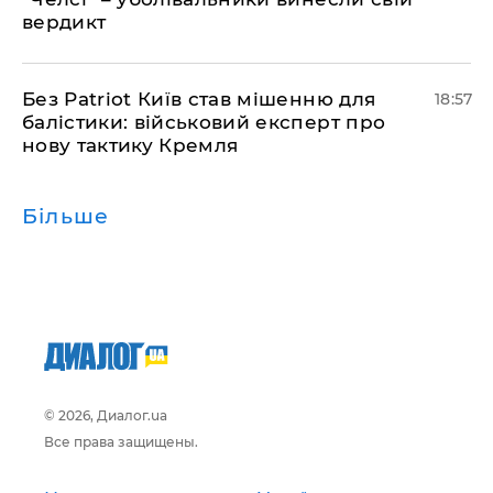
вердикт
​Без Patriot Київ став мішенню для
18:57
балістики: військовий експерт про
нову тактику Кремля
Більше
© 2026, Диалог.ua
Все права защищены.