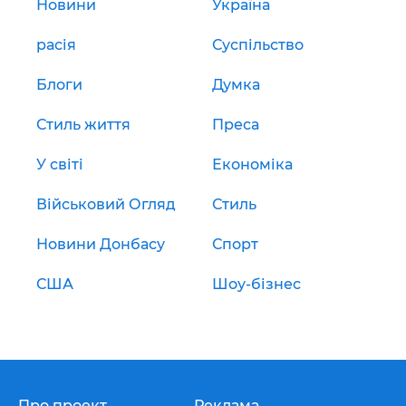
Новини
Україна
расія
Суспільство
Блоги
Думка
Стиль життя
Преса
У світі
Економіка
Військовий Огляд
Стиль
Новини Донбасу
Спорт
США
Шоу-бізнес
Про проект
Реклама