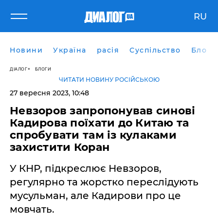
RU
Новини
Україна
расія
Суспільство
Блоги
ДІАЛОГ
БЛОГИ
ЧИТАТИ НОВИНУ РОСІЙСЬКОЮ
27 вересня 2023, 10:48
Невзоров запропонував синові
Кадирова поїхати до Китаю та
спробувати там із кулаками
захистити Коран
У КНР, підкреслює Невзоров,
регулярно та жорстко переслідують
мусульман, але Кадирови про це
мовчать.