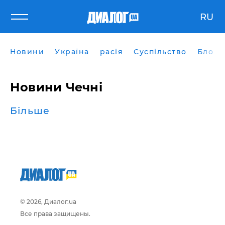
RU
Новини
Україна
расія
Суспільство
Блоги
Новини Чечні
Більше
© 2026, Диалог.ua
Все права защищены.