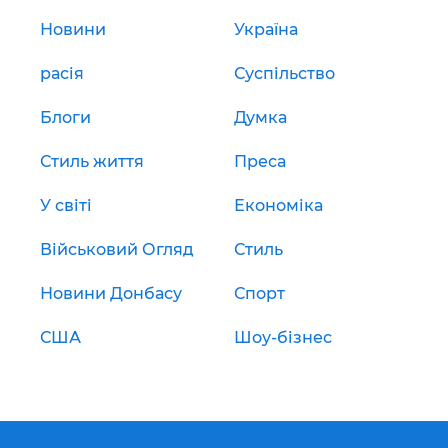
Новини
Україна
расія
Суспільство
Блоги
Думка
Стиль життя
Преса
У світі
Економіка
Військовий Огляд
Стиль
Новини Донбасу
Спорт
США
Шоу-бізнес