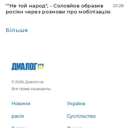
​'"Не той народ", - Соловйов образив
20:28
росіян через розмови про мобілізацію
Більше
© 2026, Диалог.ua
Все права защищены.
Новини
Україна
расія
Суспільство