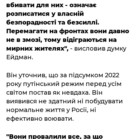
вбивати для них - означає
розписатися у власній
безпорадності та безсиллі.
Перемагати на фронтах вони давно
не в змозі, тому відіграються на
мирних жителях",
- висловив думку
Ейдман.
Він уточнив, що за підсумком 2022
року путінський режим перед усім
світом постав як невдаха. Він
виявився не здатний ні побудувати
нормальне життя у Росії, ні
ефективно воювати.
"Вони провалили все, за що