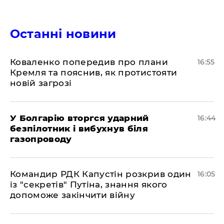
Останні новини
Коваленко попередив про плани
16:55
Кремля та пояснив, як протистояти
новій загрозі
У Болгарію вторгся ударний
16:44
безпілотник і вибухнув біля
газопроводу
Командир РДК Капустін розкрив один
16:05
із "секретів" Путіна, знання якого
допоможе закінчити війну