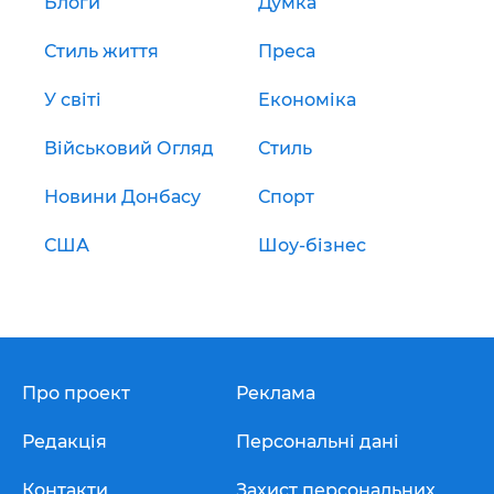
Блоги
Думка
Стиль життя
Преса
У світі
Економіка
Військовий Огляд
Стиль
Новини Донбасу
Спорт
США
Шоу-бізнес
Про проект
Реклама
Редакція
Персональні дані
Контакти
Захист персональних