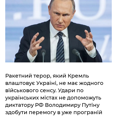
Ракетний терор, який Кремль
влаштовує Україні, не має жодного
військового сенсу. Удари по
українських містах не допоможуть
диктатору РФ Володимиру Путіну
здобути перемогу в уже програній