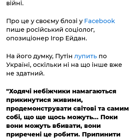
війні.
Про це у своєму блозі у
Facebook
пише російський соціолог,
опозиціонер Ігор Ейдан.
На його думку, Путін
лупить
по
Україні, оскільки ні на що інше вже
не здатний.
"Ходячі небіжчики намагаються
прикинутися живими,
продемонструвати світові та самим
собі, що ще щось можуть... Поки
вони можуть вбивати, вони
приречені це робити. Припинити