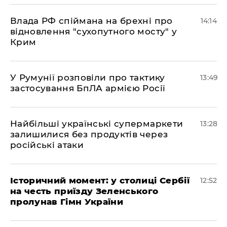
Влада РФ спіймана на брехні про
14:14
відновлення "сухопутного мосту" у
Крим
У Румунії розповіли про тактику
13:49
застосування БпЛА армією Росії
Найбільші українські супермаркети
13:28
залишилися без продуктів через
російські атаки
Історичний момент: у столиці Сербії
12:52
на честь приїзду Зеленського
пролунав Гімн України