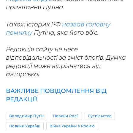
привітання Путіна.
Також історик РФ
назвав головну
помилку
Путіна, яка його вб'є.
Редакція сайту не несе
відповідальності за зміст блогів. Думка
редакції може відрізнятися від
авторської.
ВАЖЛИВЕ ПОВІДОМЛЕННЯ ВІД
РЕДАКЦІЇ!
Володимир Путін
Новини Росії
Суспільство
Новини України
Війна України з Росією