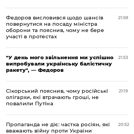
​Федоров висловився щодо шансів
21:59
повернутися на посаду міністра
оборони та пояснив, чому не бере
участі в протестах
​"У день мого звільнення ми успішно
21:53
випробували українську балістичну
ракету", — Федоров
​Сікорський пояснив, чому російські
21:19
олігархи, які втрачають гроші, не
повалили Путіна
​Пропаганда не діє: частка росіян, які
20:52
вважають війну проти України