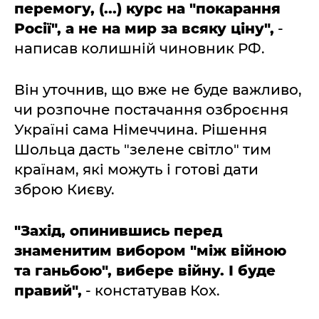
перемогу, (...) курс на "покарання
Росії", а не на мир за всяку ціну",
-
написав колишній чиновник РФ.
Він уточнив, що вже не буде важливо,
чи розпочне постачання озброєння
Україні сама Німеччина. Рішення
Шольца дасть "зелене світло" тим
країнам, які можуть і готові дати
зброю Києву.
"Захід, опинившись перед
знаменитим вибором "між війною
та ганьбою", вибере війну. І буде
правий",
- констатував Кох.