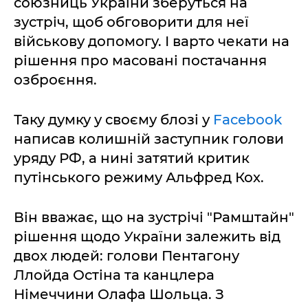
союзниць України зберуться на
зустріч, щоб обговорити для неї
військову допомогу. І варто чекати на
рішення про масовані постачання
озброєння.
Таку думку у своєму блозі у
Facebook
написав колишній заступник голови
уряду РФ, а нині затятий критик
путінського режиму Альфред Кох.
Він вважає, що на зустрічі "Рамштайн"
рішення щодо України залежить від
двох людей: голови Пентагону
Ллойда Остіна та канцлера
Німеччини Олафа Шольца. З