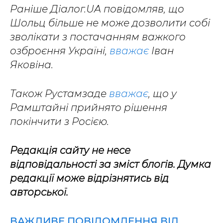
Раніше Діалог.UA повідомляв, що
Шольц більше не може дозволити собі
зволікати з постачанням важкого
озброєння Україні,
вважає
Іван
Яковіна.
Також Рустамзаде
вважає
, що у
Рамштайні прийнято рішення
покінчити з Росією.
Редакція сайту не несе
відповідальності за зміст блогів. Думка
редакції може відрізнятись від
авторської.
ВАЖЛИВЕ ПОВІДОМЛЕННЯ ВІД