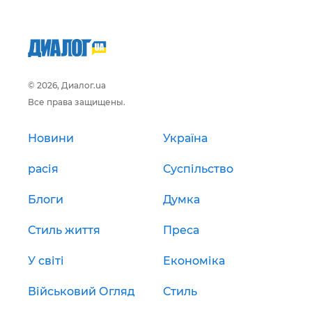
© 2026, Диалог.ua
Все права защищены.
Новини
Україна
расія
Суспільство
Блоги
Думка
Стиль життя
Преса
У світі
Економіка
Військовий Огляд
Стиль