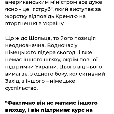
американським міністром все дуже
ясно - це "яструб", який виступає за
жорстку відповідь Кремлю на
вторгнення в Україну.
Що ж до Шольца, то його позиція
неоднозначна. Водночас у
німецького лідера сьогодні вже
немає іншого шляху, окрім повної
підтримки України. Цього від нього
вимагає, з одного боку, колективний
Захід, з іншого – німецьке
суспільство.
"Фактично він не матиме іншого
виходу, і він підтримає курс на