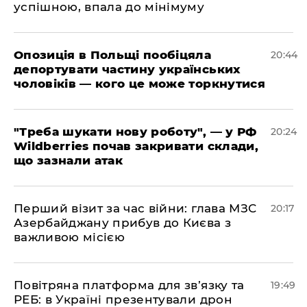
успішною, впала до мінімуму
​Опозиція в Польщі пообіцяла
20:44
депортувати частину українських
чоловіків — кого це може торкнутися
​"Треба шукати нову роботу", — у РФ
20:24
Wildberries почав закривати склади,
що зазнали атак
​Перший візит за час війни: глава МЗС
20:17
Азербайджану прибув до Києва з
важливою місією
​Повітряна платформа для зв’язку та
19:49
РЕБ: в Україні презентували дрон