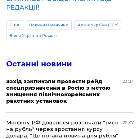
РЕДАКЦІЇ!
США
Новини Німеччини
Армія України (ЗСУ)
Війна України з Росією
Останні новини
​Захід закликали провести рейд
23:31
спецпризначення в Росію з метою
знищення північнокорейських
ракетних установок
​Мінфіну РФ довелося розпочати "тиск
22:47
на рубль" через зростання курсу
долара: "Це погана новина для рубля"