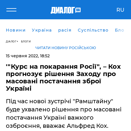
RU
Новини
Україна
расія
Суспільство
Блоги
ДІАЛОГ
БЛОГИ
ЧИТАТИ НОВИНУ РОСІЙСЬКОЮ
15 червня 2022, 18:52
'"Курс на покарання Росії", – Кох
прогнозує рішення Заходу про
масовані постачання зброї
Україні
Під час нової зустрічі "Рамштайну"
буде ухвалено рішення про масовані
постачання Україні важкого
озброєння, вважає Альфред Кох.