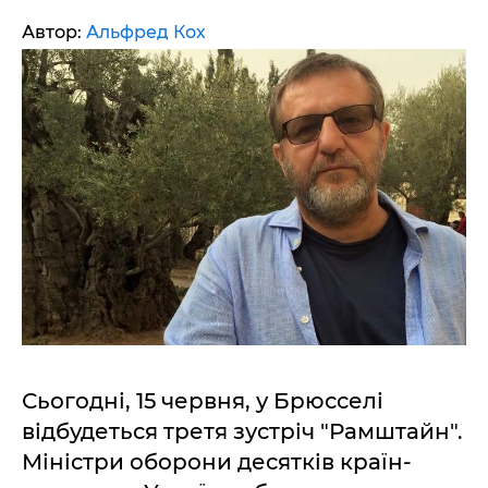
Автор:
Альфред Кох
Сьогодні, 15 червня, у Брюсселі
відбудеться третя зустріч "Рамштайн".
Міністри оборони десятків країн-