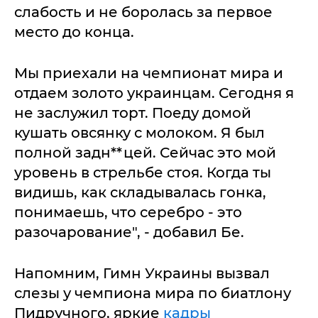
слабость и не боролась за первое
место до конца.
Мы приехали на чемпионат мира и
отдаем золото украинцам. Сегодня я
не заслужил торт. Поеду домой
кушать овсянку с молоком. Я был
полной задн**цей. Сейчас это мой
уровень в стрельбе стоя. Когда ты
видишь, как складывалась гонка,
понимаешь, что серебро - это
разочарование", - добавил Бе.
Напомним, Гимн Украины вызвал
слезы у чемпиона мира по биатлону
Пидручного, яркие
кадры