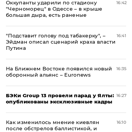
Оккупанты ударили по стадиону
16:42
"Черноморец" в Одессе – в крыше
большая дыра, есть раненые
​"Подставит голову под табакерку", –
16:41
Эйдман описал сценарий краха власти
Путина
На Ближнем Востоке появился новый
16:35
оборонный альянс – Euronews
​БЭКи Group 13 провели парад у Ялты:
16:27
опубликованы эксклюзивные кадры
Как изменилось мнение киевлян
16:10
после обстрелов баллистикой, и