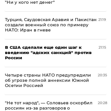
"Ни у кого нет денег"
Турция, Саудовская Аравия и Пакистан
21:19
создали военный союз по примеру
НАТО: Иран в гневе
В США сделали еще один шаг к
21:15
введению "адских санкций" против
России
Четыре страны НАТО предупредили
20:35
об угрозе полной аннексии Южной
Осетии Россией
​"Не тот народ", — Соловьев оскорбил
20:28
россиян из-за разговоров о