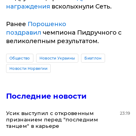
награждения
всколыхнули Сеть.
Ранее
Порошенко
поздравил
чемпиона Пидручного с
великолепным результатом.
Общество
Новости Украины
Биатлон
Новости Норвегии
Последние новости
Усик выступил с откровенным
23:19
признанием перед "последним
танцем" в карьере