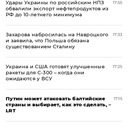
Удары Украины по российским НПЗ
17:55
обвалили экспорт нефтепродуктов из
РФ до 10-летнего минимума
​Захарова набросилась на Навроцкого
17:33
и заявила, что Польша обязана
существованием Сталину
Украина и США готовят улучшенные
17:25
ракеты для С-300 – когда они
ожидаются у ВСУ
Путин может атаковать балтийские
17:15
страны и выбирает, как это сделать, –
LRT