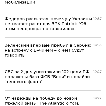
мобилизации
Федоров рассказал, почему у Украины
19:57
не хватает ракет для ЗРК Patriot: "Об
этом неоднократно говорилось"
Зеленский впервые прибыл в Сербию
19:33
на встречу с Вучичем – о чем будут
говорить
СБС за 2 дня уничтожили 102 цели РФ:
19:27
поражены база ФСБ "Беня" и корабли
"теневого флота"
От надежды на победу до новой
19:22
тяжелой зимы: The Atlantic о том,