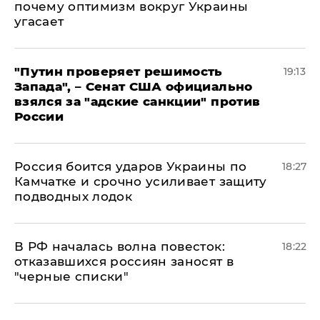
почему оптимизм вокруг Украины
угасает
"Путин проверяет решимость
19:13
Запада", – Сенат США официально
взялся за "адские санкции" против
России
Россия боится ударов Украины по
18:27
Камчатке и срочно усиливает защиту
подводных лодок
​В РФ началась волна повесток:
18:22
отказавшихся россиян заносят в
"черные списки"