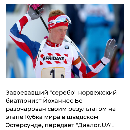
Завоевавший "серебо" норвежский
биатлонист Йоханнес Бе
разочарован своим результатом на
этапе Кубка мира в шведском
Эстерсунде, передает "Диалог.UA".