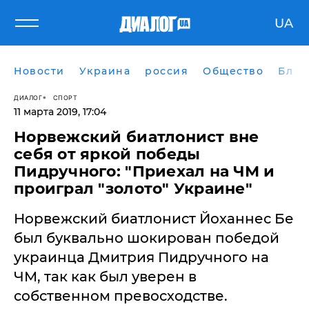
UA
Новости
Украина
россия
Общество
Блог
ДИАЛОГ
СПОРТ
11 марта 2019, 17:04
Норвежский биатлонист вне
себя от яркой победы
Пидручного: "Приехал на ЧМ и
проиграл "золото" Украине"
​Норвежский биатлонист Йоханнес Бе
был буквально шокирован победой
украинца Дмитрия Пидручного на
ЧМ, так как был уверен в
собственном превосходстве.