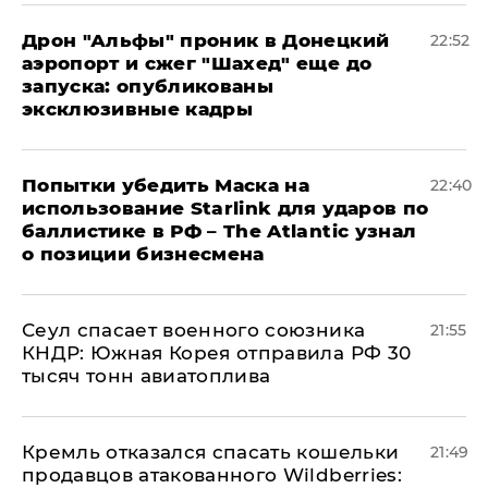
Дрон "Альфы" проник в Донецкий
22:52
аэропорт и сжег "Шахед" еще до
запуска: опубликованы
эксклюзивные кадры
Попытки убедить Маска на
22:40
использование Starlink для ударов по
баллистике в РФ – The Atlantic узнал
о позиции бизнесмена
​Сеул спасает военного союзника
21:55
КНДР: Южная Корея отправила РФ 30
тысяч тонн авиатоплива
Кремль отказался спасать кошельки
21:49
продавцов атакованного Wildberries: