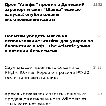
Дрон "Альфы" проник в Донецкий
22:52
аэропорт и сжег "Шахед" еще до
запуска: опубликованы
эксклюзивные кадры
Попытки убедить Маска на
22:40
использование Starlink для ударов по
баллистике в РФ – The Atlantic узнал
о позиции бизнесмена
​Сеул спасает военного союзника
21:55
КНДР: Южная Корея отправила РФ 30
тысяч тонн авиатоплива
Кремль отказался спасать кошельки
21:49
продавцов атакованного Wildberries:
"Ни у кого нет денег"