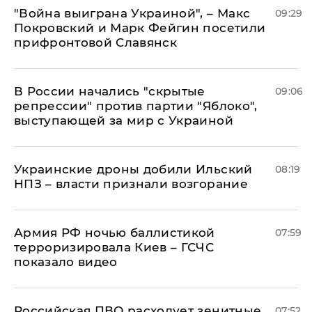
"Война выиграна Украиной", – Макс
09:29
Покровский и Марк Фейгин посетили
прифронтовой Славянск
В России начались "скрытые
09:06
репрессии" против партии "Яблоко",
выступающей за мир с Украиной
Украинские дроны добили Ильский
08:19
НПЗ – власти признали возгорание
Армия РФ ночью баллистикой
07:59
терроризировала Киев – ГСЧС
показало видео
Российская ПВО расходует зенитные
07:52