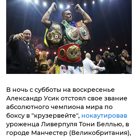
В ночь с субботы на воскресенье
Александр Усик отстоял свое звание
абсолютного чемпиона мира по
боксу в "крузервейте",
нокаутировав
уроженца Ливерпуля Тони Беллью, в
городе Манчестер (Великобритания),