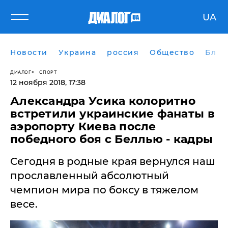
UA
Новости
Украина
россия
Общество
Блог
ДИАЛОГ
СПОРТ
12 ноября 2018, 17:38
Александра Усика колоритно
встретили украинские фанаты в
аэропорту Киева после
победного боя с Беллью - кадры
Сегодня в родные края вернулся наш
прославленный абсолютный
чемпион мира по боксу в тяжелом
весе.