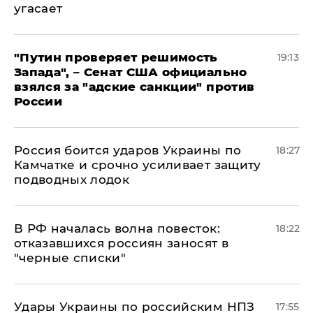
угасает
"Путин проверяет решимость
19:13
Запада", – Сенат США официально
взялся за "адские санкции" против
России
Россия боится ударов Украины по
18:27
Камчатке и срочно усиливает защиту
подводных лодок
​В РФ началась волна повесток:
18:22
отказавшихся россиян заносят в
"черные списки"
Удары Украины по российским НПЗ
17:55