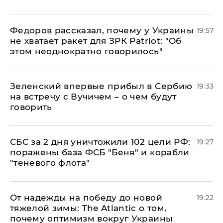
Федоров рассказал, почему у Украины
19:57
не хватает ракет для ЗРК Patriot: "Об
этом неоднократно говорилось"
Зеленский впервые прибыл в Сербию
19:33
на встречу с Вучичем – о чем будут
говорить
СБС за 2 дня уничтожили 102 цели РФ:
19:27
поражены база ФСБ "Беня" и корабли
"теневого флота"
От надежды на победу до новой
19:22
тяжелой зимы: The Atlantic о том,
почему оптимизм вокруг Украины