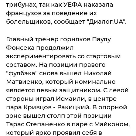
трибунах, так как УЕФА наказала
французов за поведение их
болельщиков, сообщает "Диалог.UA".
Главный тренер горняков Паулу
Фонсека продолжил
экспериментировать со стартовым
составом. На позиции правого
"фулбэка" снова вышел Николай
Матвиенко, который номинально
является левым защитником. С левой
стороны играл Исмаили, в центре
пара Кривцов - Ракицкий. В опорной
зоне вышел столп этой позиции
Тарас Степаненко в паре с Майконом,
который ярко проявил себя в