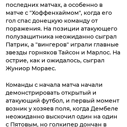
последних матчах, а особенно в
матче с "Хоффенхаймом", когда его
гол спас донецкую команду от
поражения. На позиции атакующего
полузащитника неожиданно сыграл
Патрик, а "вингеров" играли главные
звезды горняков Тайсон и Марлос. На
острие, как и ожидалось, сыграл
Жуниор Мораес.
Команды с начала матча начали
демонстрировать открытый и
атакующий футбол, и первый момент
возник у хозяев поля, когда Дембеле
неожиданно выскочил один на один
с Пятовым, но голкипер дончан в