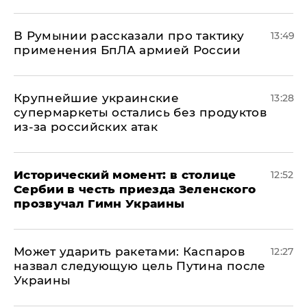
В Румынии рассказали про тактику
13:49
применения БпЛА армией России
Крупнейшие украинские
13:28
супермаркеты остались без продуктов
из-за российских атак
Исторический момент: в столице
12:52
Сербии в честь приезда Зеленского
прозвучал Гимн Украины
Может ударить ракетами: Каспаров
12:27
назвал следующую цель Путина после
Украины