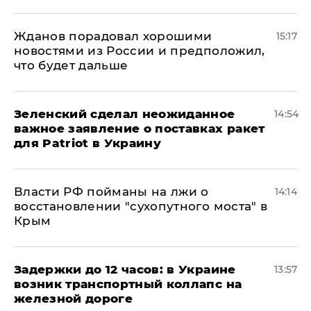
Жданов порадовал хорошими
15:17
новостями из России и предположил,
что будет дальше
Зеленский сделал неожиданное
14:54
важное заявление о поставках ракет
для Patriot в Украину
Власти РФ пойманы на лжи о
14:14
восстановлении "сухопутного моста" в
Крым
Задержки до 12 часов: в Украине
13:57
возник транспортный коллапс на
железной дороге