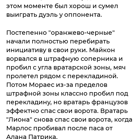
этом моменте был хорош и сумел
выиграть дуэль у оппонента.
Постепенно "оранжево-черные"
начали полностью перебирать
инициативу в свои руки. Майкон
ворвался в штрафную соперника и
пробил с угла вратарской зоны, мяч
пролетел рядом с перекладиной.
Потом Мораес из-за пределов
штрафной зоны классно пробил под
перекладину, но вратарь французов
эффектно спас свои ворота. Вратарь
"Лиона" снова спас свои ворота, когда
Марлос пробивал после паса от
Алана Патрика.