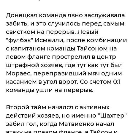
Донецкая команда явно заслуживала
забить, и это случилось перед самым
свистком на перерыв. Левый
"фулбэк" Исмаили, после комбинации
с капитаном команды Тайсоном на
левом фланге прострелил в центр
штрафной хозяев, где тут как тут был
Мораес, переправивший мяч одним
касанием в угол ворот. Со счетом 0:1
команды ушли на перерыв.
Второй тайм начался с активных
действий хозяев, но именно "Шахтер"
забил гол, когда Матвиенко начал
атаку на правом фланге, а Тайсон и