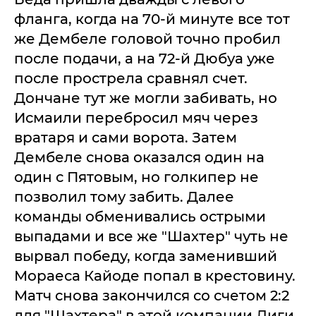
фланга, когда на 70-й минуте все тот
же Дембеле головой точно пробил
после подачи, а на 72-й Дюбуа уже
после прострела сравнял счет.
Дончане тут же могли забивать, но
Исмаили перебросил мяч через
вратаря и сами ворота. Затем
Дембеле снова оказался один на
один с Пятовым, но голкипер не
позволил тому забить. Далее
команды обменивались острыми
выпадами и все же "Шахтер" чуть не
вырвал победу, когда заменивший
Мораеса Кайоде попал в крестовину.
Матч снова закончился со счетом 2:2
для "Шахтера" в этой компании Лиги