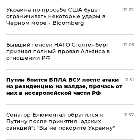
Украина по просьбе США будет
12:22
ограничивать некоторые удары в
Черном море - Bloomberg
Бывший генсек НАТО Столтенберг
12:05
признал полный провал Альянса в
отношении РФ
Путин боится БПЛА ВСУ после атаки
11:51
на резиденцию на Валдае, прячась от
них в неевропейской части РФ
Сенатор Блюментал обратился к
11:37
Путину после принятия "адских
санкций": "Вы не покорите Украину"