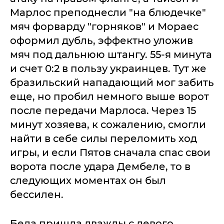
Марлос преподнесли "на блюдечке"
мяч форварду "горняков" и Мораес
оформил дубль, эффектно уложив
мяч под дальнюю штангу. 55-я минута
и счет 0:2 в пользу украинцев. Тут же
бразильский нападающий мог забить
еще, но пробил немного выше ворот
после передачи Марлоса. Через 15
минут хозяева, к сожалению, смогли
найти в себе силы переломить ход
игры, и если Пятов сначала спас свои
ворота после удара Дембеле, то в
следующих моментах он был
бессилен.
Беда пришла дважды с левого