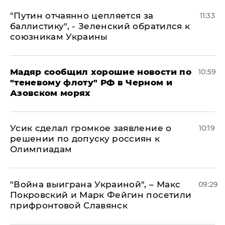
"Путин отчаянно цепляется за
11:33
баллистику", - Зеленский обратился к
союзникам Украины
Мадяр сообщил хорошие новости по
10:59
"теневому флоту" РФ в Черном и
Азовском морях
Усик сделал громкое заявление о
10:19
решении по допуску россиян к
Олимпиадам
"Война выиграна Украиной", – Макс
09:29
Покровский и Марк Фейгин посетили
прифронтовой Славянск