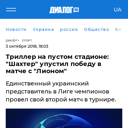
UA
Новости
Украина
россия
Общество
Блог
ДИАЛОГ
СПОРТ
3 октября 2018, 18:03
Триллер на пустом стадионе:
"Шахтер" упустил победу в
матче с "Лионом"
Единственный украинский
представитель в Лиге чемпионов
провел свой второй матч в турнире.