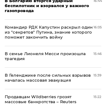
В Болгарию вторгся ударный
16:44
беспилотник и взорвался у важного
газопровода
Командир РДК Капустин раскрыл один
16:05
из "секретов" Путина, знание которого
поможет закончить войну
В семье Лионеля Месси произошла
15:46
трагедия
В Геленджике после сильных взрывов
15:39
началась массовая эвакуация
Продавцам Wildberries грозят
15:22
массовые банкротства – Reuters