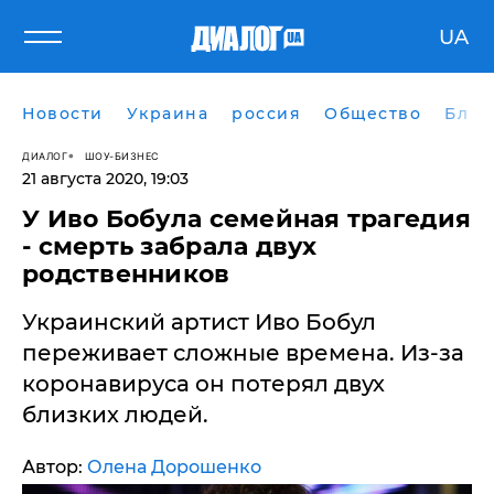
UA
Новости
Украина
россия
Общество
Блог
ДИАЛОГ
ШОУ-БИЗНЕС
21 августа 2020, 19:03
У Иво Бобула семейная трагедия
- смерть забрала двух
родственников
Украинский артист Иво Бобул
переживает сложные времена. Из-за
коронавируса он потерял двух
близких людей.
Автор:
Олена Дорошенко