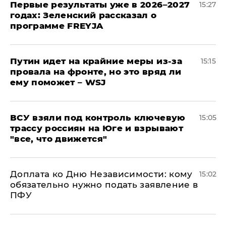
Первые результаты уже в 2026–2027
15:27
годах: Зеленский рассказал о
программе FREYJA
Путин идет на крайние меры из-за
15:15
провала на фронте, но это вряд ли
ему поможет – WSJ
ВСУ взяли под контроль ключевую
15:05
трассу россиян на Юге и взрывают
"все, что движется"
Доплата ко Дню Независимости: кому
15:02
обязательно нужно подать заявление в
ПФУ