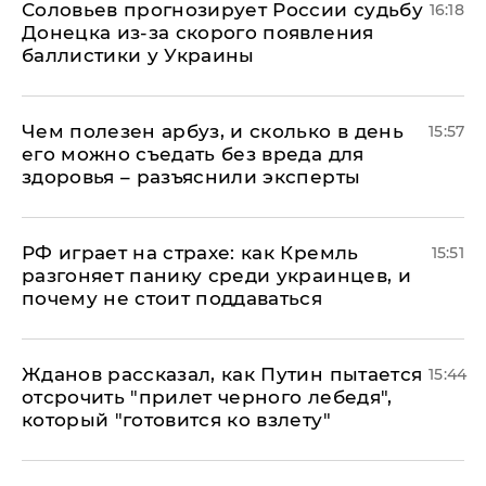
Соловьев прогнозирует России судьбу
16:18
Донецка из-за скорого появления
баллистики у Украины
Чем полезен арбуз, и сколько в день
15:57
его можно съедать без вреда для
здоровья – разъяснили эксперты
РФ играет на страхе: как Кремль
15:51
разгоняет панику среди украинцев, и
почему не стоит поддаваться
Жданов рассказал, как Путин пытается
15:44
отсрочить "прилет черного лебедя",
который "готовится ко взлету"