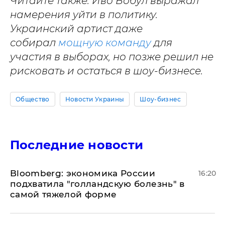
Читайте также: Иво Бобул выражал
намерения уйти в политику.
Украинский артист даже
собирал
мощную команду
для
участия в выборах, но позже решил не
рисковать и остаться в шоу-бизнесе.
Общество
Новости Украины
Шоу-бизнес
Последние новости
Bloomberg: экономика России
16:20
подхватила "голландскую болезнь" в
самой тяжелой форме