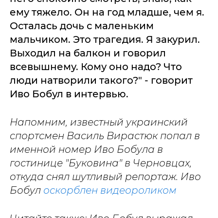
ему тяжело. Он на год младше, чем я.
Осталась дочь с маленьким
мальчиком. Это трагедия. Я закурил.
Выходил на балкон и говорил
всевышнему. Кому оно надо? Что
люди натворили такого?" - говорит
Иво Бобул в интервью.
Напомним, известный украинский
спортсмен Василь Вирастюк попал в
именной номер Иво Бобула в
гостинице "Буковина" в Черновцах,
откуда снял шутливый репортаж. Иво
Бобул
оскорблен видеороликом