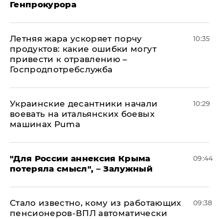
Генпрокурора
Летняя жара ускоряет порчу
10:35
продуктов: какие ошибки могут
привести к отравлению –
Госпродпотребслужба
Украинские десантники начали
10:29
воевать на итальянских боевых
машинах Puma
"Для России аннексия Крыма
09:44
потеряла смысл", – Залужный
Стало известно, кому из работающих
09:38
пенсионеров-ВПЛ автоматически