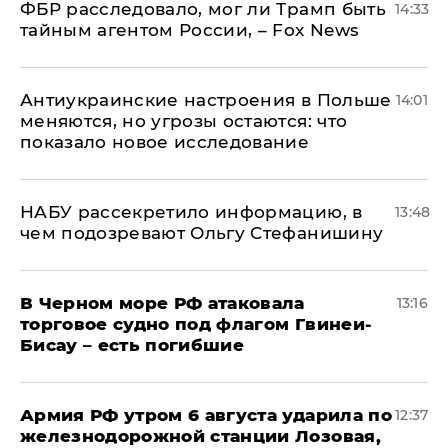
ФБР расследовало, мог ли Трамп быть
14:33
тайным агентом России, – Fox News
Антиукраинские настроения в Польше
14:01
меняются, но угрозы остаются: что
показало новое исследование
НАБУ рассекретило информацию, в
13:48
чем подозревают Ольгу Стефанишину
В Черном море РФ атаковала
13:16
торговое судно под флагом Гвинеи-
Бисау – есть погибшие
Армия РФ утром 6 августа ударила по
12:37
железнодорожной станции Лозовая,