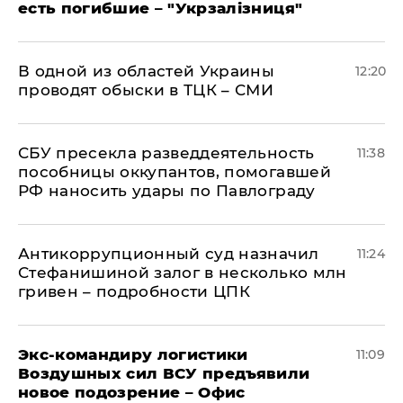
есть погибшие – "Укрзалізниця"
В одной из областей Украины
12:20
проводят обыски в ТЦК – СМИ
СБУ пресекла разведдеятельность
11:38
пособницы оккупантов, помогавшей
РФ наносить удары по Павлограду
Антикоррупционный суд назначил
11:24
Стефанишиной залог в несколько млн
гривен – подробности ЦПК
Экс-командиру логистики
11:09
Воздушных сил ВСУ предъявили
новое подозрение – Офис