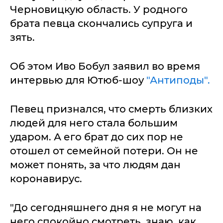
Черновицкую область. У родного
брата певца скончались супруга и
зять.
Об этом Иво Бобул заявил во время
интервью для Ютюб-шоу
"Антиподы".
Певец признался, что смерть близких
людей для него стала большим
ударом. А его брат до сих пор не
отошел от семейной потери. Он не
может понять, за что людям дан
коронавирус.
"До сегодняшнего дня я не могут на
него спокойно смотреть, знаю, как