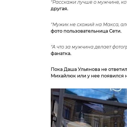
"Расскажи лучше о мужчине, ко
другая.
"Мужик не схожий на Макса, але
фото пользовательница Сети.
"А что за мужчина делает фото
фанатка.
Пока Даша Ульянова не ответи
Михайлюк или у нее появился 