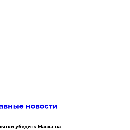
авные новости
ытки убедить Маска на