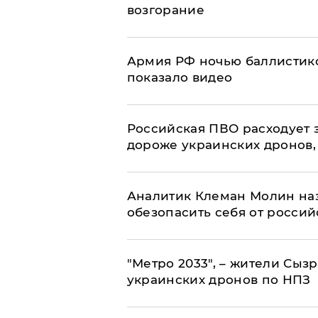
возгорание
Армия РФ ночью баллистико
показало видео
Российская ПВО расходует з
дороже украинских дронов, –
Аналитик Клеман Молин наз
обезопасить себя от россий
"Метро 2033", – жители Сыз
украинских дронов по НПЗ