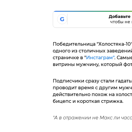
Добавьте 
G
чтобы не 
Победительница "Холостяка-10
одного из столичных заведени
страничке в "
Инстаграм"
. Самы
витрины мужчину, который фо
Подписчики сразу стали гадать
проводит время с другим мужч
действительно похож на холост
бицепс и короткая стрижка.
"А в отражении не Макс ли час