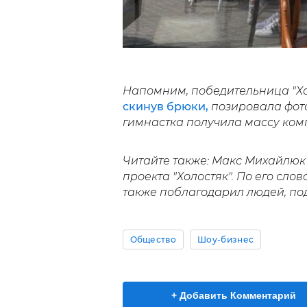
Напомним, победительница "Хол
скинув брюки,
позировала фот
гимнастка получила массу ком
Читайте также: Макс Михайлюк
проекта "Холостяк". По его слов
также поблагодарил людей, по
Общество
Шоу-бизнес
+ Добавить Комментарий