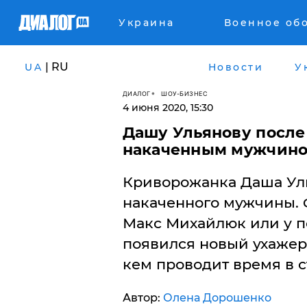
Украина
Военное об
| RU
UA
Новости
У
ДИАЛОГ
ШОУ-БИЗНЕС
4 июня 2020, 15:30
Дашу Ульянову после 
накаченным мужчиной
Криворожанка Даша Ул
накаченного мужчины. Ф
Макс Михайлюк или у п
появился новый ухажер.
кем проводит время в с
Автор:
Олена Дорошенко