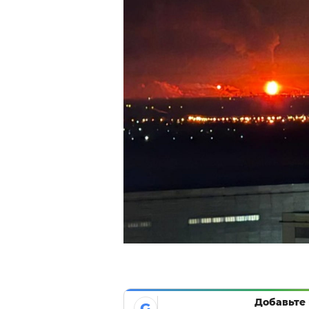
Добавьте 
G