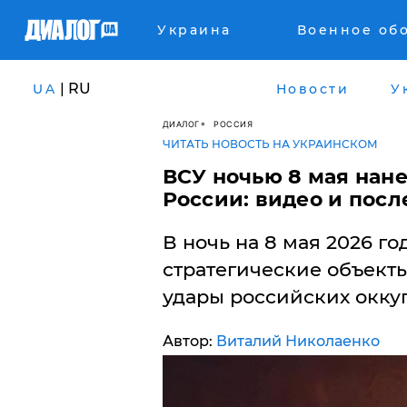
Украина
Военное об
| RU
UA
Новости
У
ДИАЛОГ
РОССИЯ
ЧИТАТЬ НОВОСТЬ НА УКРАИНСКОМ
ВСУ ночью 8 мая нан
России: видео и посл
В ночь на 8 мая 2026 г
стратегические объекты
удары российских окку
Автор:
Виталий Николаенко