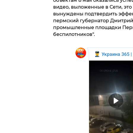
объектам 8 мая оказались ус
видео, выложенные в Сети, эт
вынуждены подтвердить эффект
пермский губернатор Дмитрий 
промышленные площадки Перм
беспилотников".