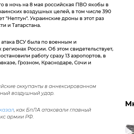
о в ночь на 8 мая российская ПВО якобы в
раинских воздушных целей, в том числе 390
т "Нептун". Украинские дроны в этот раз
ти и Татарстана.
атака ВСУ была по военным и
регионах России. Об этом свидетельствует,
иостановили работу сразу 13 аэропортов, в
вказе, Грозном, Краснодаре, Сочи и
сийские оккупанты в аннексированном
ный воздушный удар.
М
казал
, как БпЛА атаковали главный
кс армии РФ.