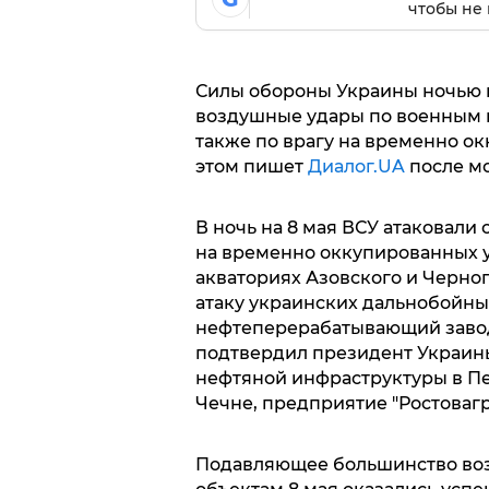
чтобы не 
Силы обороны Украины ночью 
воздушные удары по военным и
также по врагу на временно о
этом пишет
Диалог.UA
после мо
В ночь на 8 мая ВСУ атаковали 
на временно оккупированных у
акваториях Азовского и Черно
атаку украинских дальнобойны
нефтеперерабатывающий завод
подтвердил президент Украины
нефтяной инфраструктуры в Пе
Чечне, предприятие "Ростовагр
Подавляющее большинство во