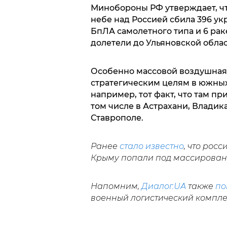
Минобороны РФ утверждает, чт
небе над Россией сбила 396 ук
БпЛА самолетного типа и 6 раке
долетели до Ульяновской облас
Особенно массовой воздушная 
стратегическим целям в южных 
например, тот факт, что там пр
том числе в Астрахани, Владика
Ставрополе.
Ранее
стало известно
, что рос
Крыму попали под массирован
Напомним,
Диалог.UA
также
по
военный логистический компле