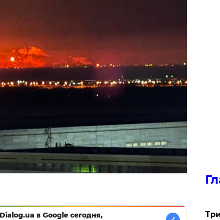
Гл
Три
Dialog.ua в Google сегодня,
✓