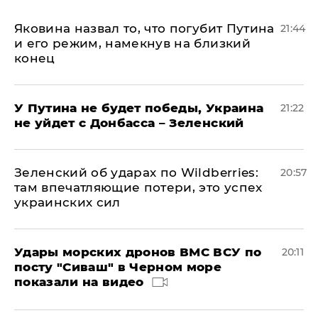
Яковина назвал то, что погубит Путина
21:44
и его режим, намекнув на близкий
конец
У Путина не будет победы, Украина
21:22
не уйдет с Донбасса – Зеленский
Зеленский об ударах по Wildberries:
20:57
там впечатляющие потери, это успех
украинских сил
Удары морских дронов ВМС ВСУ по
20:11
посту "Сиваш" в Черном море
показали на видео