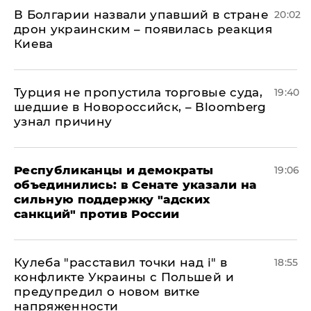
В Болгарии назвали упавший в стране
20:02
дрон украинским – появилась реакция
Киева
Турция не пропустила торговые суда,
19:40
шедшие в Новороссийск, – Bloomberg
узнал причину
Республиканцы и демократы
19:06
объединились: в Сенате указали на
сильную поддержку "адских
санкций" против России
Кулеба "расставил точки над і" в
18:55
конфликте Украины с Польшей и
предупредил о новом витке
напряженности