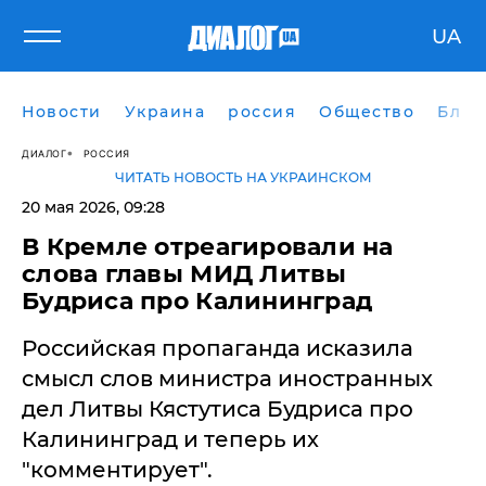
UA
Новости
Украина
россия
Общество
Блог
ДИАЛОГ
РОССИЯ
ЧИТАТЬ НОВОСТЬ НА УКРАИНСКОМ
20 мая 2026, 09:28
В Кремле отреагировали на
слова главы МИД Литвы
Будриса про Калининград
Российская пропаганда исказила
смысл слов министра иностранных
дел Литвы Кястутиса Будриса про
Калининград и теперь их
"комментирует".