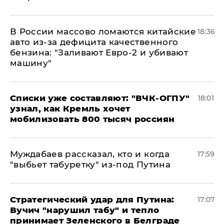
В России массово ломаются китайские
18:36
авто из-за дефицита качественного
бензина: "Заливают Евро-2 и убивают
машину"
Списки уже составляют: "ВЧК-ОГПУ"
18:01
узнал, как Кремль хочет
мобилизовать 800 тысяч россиян
Муждабаев рассказал, кто и когда
17:59
"выбьет табуретку" из-под Путина
Стратегический удар для Путина:
17:07
Вучич "нарушил табу" и тепло
принимает Зеленского в Белграде