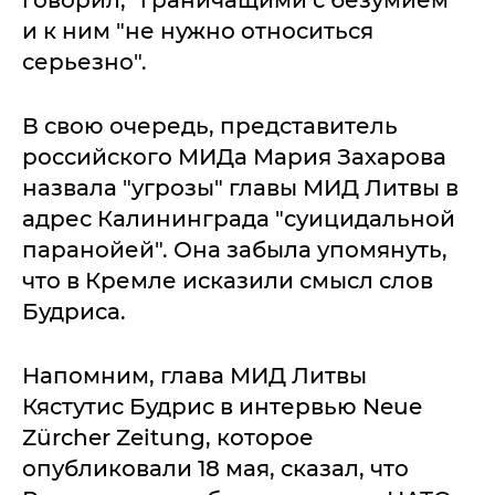
говорил, "граничащими с безумием"
и к ним "не нужно относиться
серьезно".
В свою очередь, представитель
российского МИДа Мария Захарова
назвала "угрозы" главы МИД Литвы в
адрес Калининграда "суицидальной
паранойей". Она забыла упомянуть,
что в Кремле исказили смысл слов
Будриса.
Напомним, глава МИД Литвы
Кястутис Будрис в интервью Neue
Zürcher Zeitung, которое
опубликовали 18 мая, сказал, что