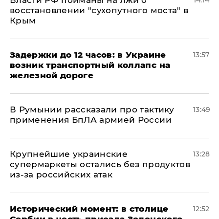
Власти РФ пойманы на лжи о
14:14
восстановлении "сухопутного моста" в
Крым
Задержки до 12 часов: в Украине
13:57
возник транспортный коллапс на
железной дороге
В Румынии рассказали про тактику
13:49
применения БпЛА армией России
Крупнейшие украинские
13:28
супермаркеты остались без продуктов
из-за российских атак
Исторический момент: в столице
12:52