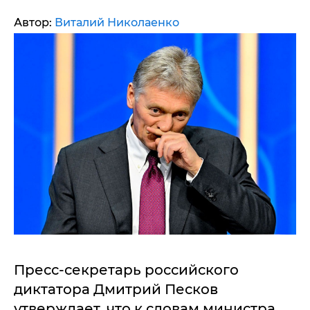
Автор:
Виталий Николаенко
Пресс-секретарь российского
диктатора Дмитрий Песков
утверждает, что к словам министра