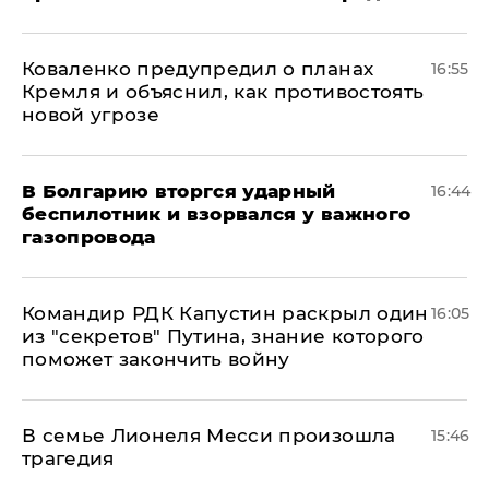
Коваленко предупредил о планах
16:55
Кремля и объяснил, как противостоять
новой угрозе
В Болгарию вторгся ударный
16:44
беспилотник и взорвался у важного
газопровода
Командир РДК Капустин раскрыл один
16:05
из "секретов" Путина, знание которого
поможет закончить войну
В семье Лионеля Месси произошла
15:46
трагедия