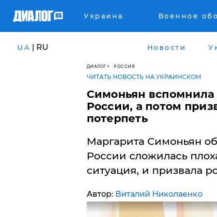
Украина
Военное об
| RU
UA
Новости
У
ДИАЛОГ
РОССИЯ
ЧИТАТЬ НОВОСТЬ НА УКРАИНСКОМ
Симоньян вспомнила 
России, а потом приз
потерпеть
Маргарита Симоньян обв
России сложилась плох
ситуация, и призвала р
Автор:
Виталий Николаенко