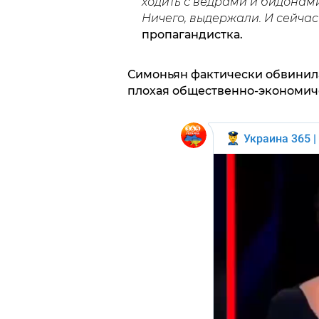
ходить с ведрами и бидонами 
Ничего, выдержали. И сейчас
пропагандистка.
Симоньян фактически обвинила 
плохая общественно-экономиче