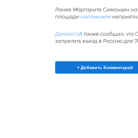
Ранее Маргарите Симоньян на 
площади
напомнили
неприятны
Диалог.UA
также сообщил, что
запретить въезд в Россию для 7
+ Добавить Комментарий