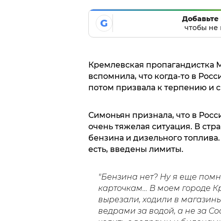
Добавьте 
G
чтобы не 
Кремлевская пропагандистка М
вспомнила, что когда-то в Рос
потом призвала к терпению и 
Симоньян признала, что в Росси
очень тяжелая ситуация. В ст
бензина и дизельного топлива. 
есть, введены лимиты.
"Бензина нет? Ну я еще помн
карточкам… В моем городе Кр
вырезали, ходили в магазины. 
ведрами за водой, а не за Co