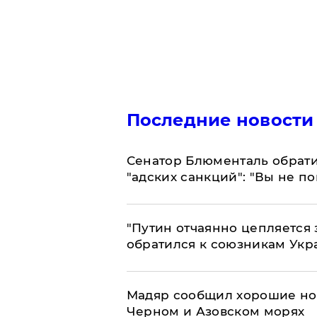
Последние новости
Сенатор Блюменталь обрати
"адских санкций": "Вы не п
"Путин отчаянно цепляется 
обратился к союзникам Ук
Мадяр сообщил хорошие нов
Черном и Азовском морях