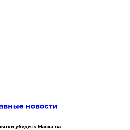
авные новости
ытки убедить Маска на