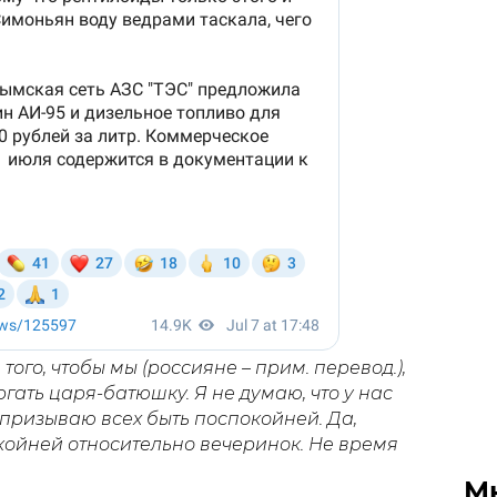
 того, чтобы мы (россияне – прим. перевод.),
ергать царя-батюшку. Я не думаю, что у нас
 призываю всех быть поспокойней. Да,
койней относительно вечеринок. Не время
М