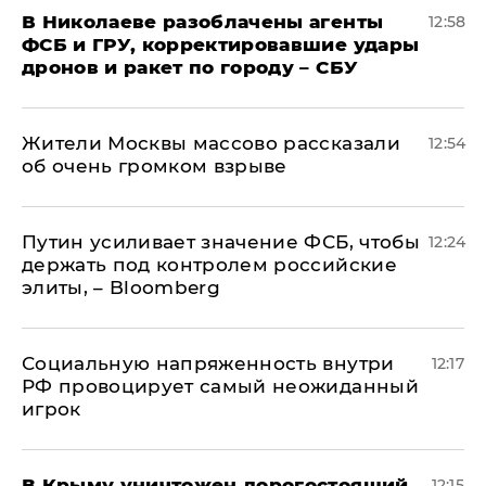
В Николаеве разоблачены агенты
12:58
ФСБ и ГРУ, корректировавшие удары
дронов и ракет по городу – СБУ
Жители Москвы массово рассказали
12:54
об очень громком взрыве
Путин усиливает значение ФСБ, чтобы
12:24
держать под контролем российские
элиты, – Bloomberg
Социальную напряженность внутри
12:17
РФ провоцирует самый неожиданный
игрок
В Крыму уничтожен дорогостоящий
12:15