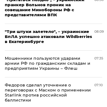
пранкер Вольнов проник на
совещание Минобороны РФ с
представителями ВПК
"Три штуки залетело", – украинские
08:09
БпЛА успешно атаковали Wildberries
в Екатеринбурге
Мошенники пользуются ударами
07:35
армии РФ по гражданским складам и
предприятиям Украины – Флеш
Федоров сделал уточнение о
07:10
переговорах с Маском о применении
Starlink против российской
баллистики