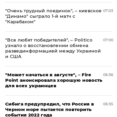
"Очень трудный поединок", – киевское
07:03
"Динамо" сыграло 1-й матч с
"Карабахом"
​"Все любят победителей", – Politico
07:00
узнало о восстановлении обмена
развединформацией между Украиной
и США
"Может начаться в августе", – Fire
06:56
Point анонсировала хорошую новость
для всех украинцев
Сибига предупредил, что Россия в
06:55
Черном море пытается повторить
события 2022 года