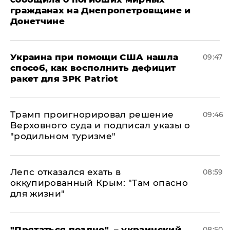
гражданах на Днепропетровщине и
Донетчине
Украина при помощи США нашла
09:47
способ, как восполнить дефицит
ракет для ЗРК Patriot
Трамп проигнорировал решение
09:46
Верховного суда и подписал указы о
"родильном туризме"
Лепс отказался ехать в
08:59
оккупированный Крым: "Там опасно
для жизни"
"Прятаться поздно", – украинский
08:50