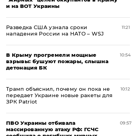
и на ВОТ Украины
Разведка США узнала сроки
11:21
нападения России на НАТО – WSJ
В Крыму прогремели мощные
10:54
взрывы: бушуют пожары, слышна
детонация БК
Трамп объяснил, почему он пока не
10:12
передает Украине новые ракеты для
ЗРК Patriot
ПВО Украины отбивала
09:57
массированную атаку РФ: ГСЧС
сообщила о погибших мирных