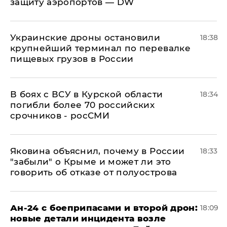
защиту аэропортов — DW
Украинские дроны остановили
18:38
крупнейший терминал по перевалке
пищевых грузов в России
В боях с ВСУ в Курской области
18:34
погибли более 70 российских
срочников - росСМИ
Яковина объяснил, почему в России
18:33
"забыли" о Крыме и может ли это
говорить об отказе от полуострова
Ан-24 с боеприпасами и второй дрон:
18:09
новые детали инцидента возле