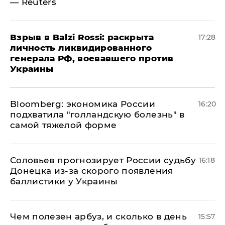
— Reuters
​Взрыв в Balzi Rossi: раскрыта
17:28
личность ликвидированного
генерала РФ, воевавшего против
Украины
Bloomberg: экономика России
16:20
подхватила "голландскую болезнь" в
самой тяжелой форме
Соловьев прогнозирует России судьбу
16:18
Донецка из-за скорого появления
баллистики у Украины
Чем полезен арбуз, и сколько в день
15:57