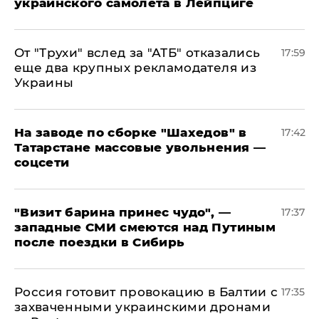
украинского самолета в Лейпциге
От "Трухи" вслед за "АТБ" отказались
17:59
еще два крупных рекламодателя из
Украины
На заводе по сборке "Шахедов" в
17:42
Татарстане массовые увольнения —
соцсети
"Визит барина принес чудо", —
17:37
западные СМИ смеются над Путиным
после поездки в Сибирь
​Россия готовит провокацию в Балтии с
17:35
захваченными украинскими дронами