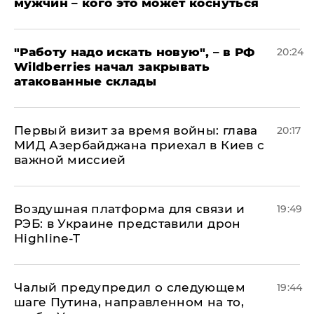
мужчин – кого это может коснуться
"Работу надо искать новую", – в РФ
20:24
Wildberries начал закрывать
атакованные склады
Первый визит за время войны: глава
20:17
МИД Азербайджана приехал в Киев с
важной миссией
Воздушная платформа для связи и
19:49
РЭБ: в Украине представили дрон
Highline-T
Чалый предупредил о следующем
19:44
шаге Путина, направленном на то,