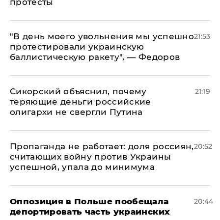
протесты
​"В день моего увольнения мы успешно
21:53
протестировали украинскую
баллистическую ракету", — Федоров
Сикорский объяснил, почему
21:19
теряющие деньги российские
олигархи не свергли Путина
​Пропаганда не работает: доля россиян,
20:52
считающих войну против Украины
успешной, упала до минимума
Оппозиция в Польше пообещала
20:44
депортировать часть украинских