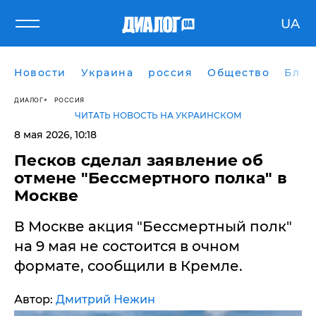
UA
Новости
Украина
россия
Общество
Блог
ДИАЛОГ
РОССИЯ
ЧИТАТЬ НОВОСТЬ НА УКРАИНСКОМ
8 мая 2026, 10:18
Песков сделал заявление об
отмене "Бессмертного полка" в
Москве
В Москве акция "Бессмертный полк"
на 9 мая не состоится в очном
формате, сообщили в Кремле.
Автор:
Дмитрий Нежин