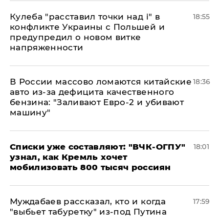
Кулеба "расставил точки над і" в
18:55
конфликте Украины с Польшей и
предупредил о новом витке
напряженности
В России массово ломаются китайские
18:36
авто из-за дефицита качественного
бензина: "Заливают Евро-2 и убивают
машину"
Списки уже составляют: "ВЧК-ОГПУ"
18:01
узнал, как Кремль хочет
мобилизовать 800 тысяч россиян
Муждабаев рассказал, кто и когда
17:59
"выбьет табуретку" из-под Путина