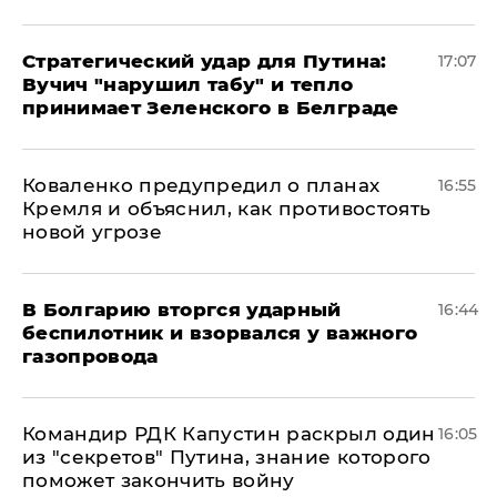
Стратегический удар для Путина:
17:07
Вучич "нарушил табу" и тепло
принимает Зеленского в Белграде
Коваленко предупредил о планах
16:55
Кремля и объяснил, как противостоять
новой угрозе
В Болгарию вторгся ударный
16:44
беспилотник и взорвался у важного
газопровода
Командир РДК Капустин раскрыл один
16:05
из "секретов" Путина, знание которого
поможет закончить войну