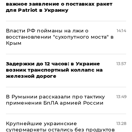
важное заявление о поставках ракет
для Patriot в Украину
Власти РФ пойманы на лжи о
14:14
восстановлении "сухопутного моста" в
Крым
Задержки до 12 часов: в Украине
13:57
возник транспортный коллапс на
железной дороге
В Румынии рассказали про тактику
13:49
применения БпЛА армией России
Крупнейшие украинские
13:28
супермаркеты остались без продуктов