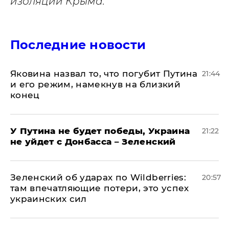
изоляции Крыма.
Последние новости
Яковина назвал то, что погубит Путина
21:44
и его режим, намекнув на близкий
конец
У Путина не будет победы, Украина
21:22
не уйдет с Донбасса – Зеленский
Зеленский об ударах по Wildberries:
20:57
там впечатляющие потери, это успех
украинских сил