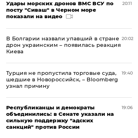
Удары морских дронов ВМС ВСУ по
20:11
посту "Сиваш" в Черном море
показали на видео
В Болгарии назвали упавший в стране
20:02
дрон украинским – появилась реакция
Киева
Турция не пропустила торговые суда,
19:40
шедшие в Новороссийск, – Bloomberg
узнал причину
Республиканцы и демократы
19:06
объединились: в Сенате указали на
сильную поддержку "адских
санкций" против России