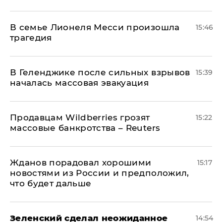
В семье Лионеля Месси произошла
15:46
трагедия
В Геленджике после сильных взрывов
15:39
началась массовая эвакуация
Продавцам Wildberries грозят
15:22
массовые банкротства – Reuters
Жданов порадовал хорошими
15:17
новостями из России и предположил,
что будет дальше
Зеленский сделал неожиданное
14:54