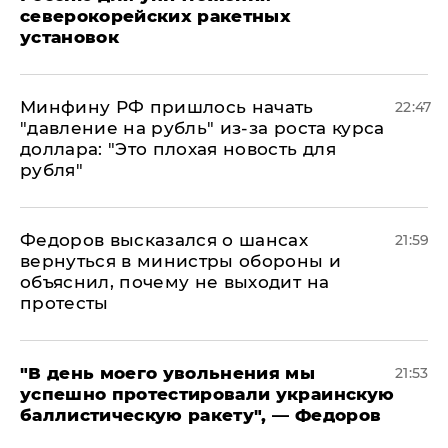
северокорейских ракетных
установок
Минфину РФ пришлось начать
22:47
"давление на рубль" из-за роста курса
доллара: "Это плохая новость для
рубля"
Федоров высказался о шансах
21:59
вернуться в министры обороны и
объяснил, почему не выходит на
протесты
​"В день моего увольнения мы
21:53
успешно протестировали украинскую
баллистическую ракету", — Федоров