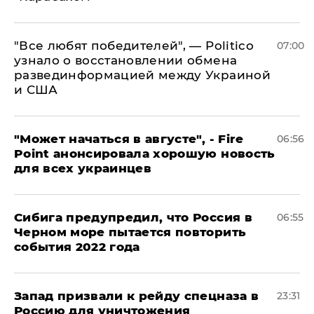
​"Все любят победителей", — Politico
07:00
узнало о восстановлении обмена
развединформацией между Украиной
и США
"Может начаться в августе", - Fire
06:56
Point анонсировала хорошую новость
для всех украинцев
Сибига предупредил, что Россия в
06:55
Черном море пытается повторить
события 2022 года
Запад призвали к рейду спецназа в
23:31
Россию для уничтожения