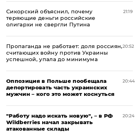
Сикорский объяснил, почему
21:19
теряющие деньги российские
олигархи не свергли Путина
​Пропаганда не работает: доля россиян,
20:52
считающих войну против Украины
успешной, упала до минимума
Оппозиция в Польше пообещала
20:44
депортировать часть украинских
мужчин – кого это может коснуться
"Работу надо искать новую", – в РФ
20:24
Wildberries начал закрывать
атакованные склады