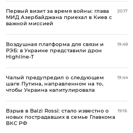
Первый визит за время войны: глава
20:17
МИД Азербайджана приехал в Киев с
важной миссией
Воздушная платформа для связи и
19:49
РЭБ: в Украине представили дрон
Highline-T
Чалый предупредил о следующем
19:44
шаге Путина, направленном на то,
чтобы Украина капитулировала
Взрыв в Balzi Rossi: стало известно о
19:16
новых пострадавших в семье Главкома
ВКС РФ