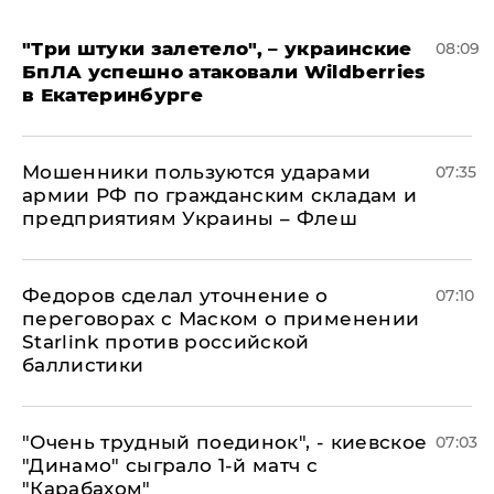
"Три штуки залетело", – украинские
08:09
БпЛА успешно атаковали Wildberries
в Екатеринбурге
Мошенники пользуются ударами
07:35
армии РФ по гражданским складам и
предприятиям Украины – Флеш
Федоров сделал уточнение о
07:10
переговорах с Маском о применении
Starlink против российской
баллистики
"Очень трудный поединок", - киевское
07:03
"Динамо" сыграло 1-й матч с
"Карабахом"