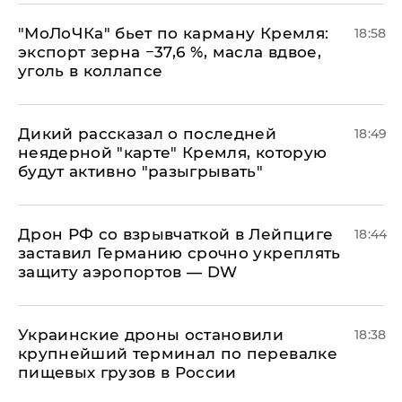
​"МоЛоЧКа" бьет по карману Кремля:
18:58
экспорт зерна −37,6 %, масла вдвое,
уголь в коллапсе
Дикий рассказал о последней
18:49
неядерной "карте" Кремля, которую
будут активно "разыгрывать"
​Дрон РФ со взрывчаткой в Лейпциге
18:44
заставил Германию срочно укреплять
защиту аэропортов — DW
Украинские дроны остановили
18:38
крупнейший терминал по перевалке
пищевых грузов в России