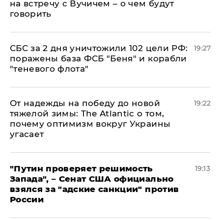
на встречу с Вучичем – о чем будут
говорить
СБС за 2 дня уничтожили 102 цели РФ:
19:27
поражены база ФСБ "Беня" и корабли
"теневого флота"
От надежды на победу до новой
19:22
тяжелой зимы: The Atlantic о том,
почему оптимизм вокруг Украины
угасает
"Путин проверяет решимость
19:13
Запада", – Сенат США официально
взялся за "адские санкции" против
России