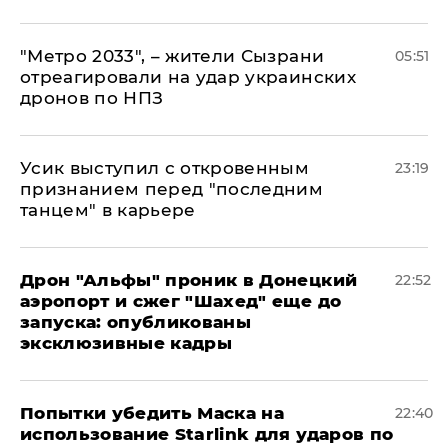
"Метро 2033", – жители Сызрани
05:51
отреагировали на удар украинских
дронов по НПЗ
Усик выступил с откровенным
23:19
признанием перед "последним
танцем" в карьере
Дрон "Альфы" проник в Донецкий
22:52
аэропорт и сжег "Шахед" еще до
запуска: опубликованы
эксклюзивные кадры
Попытки убедить Маска на
22:40
использование Starlink для ударов по