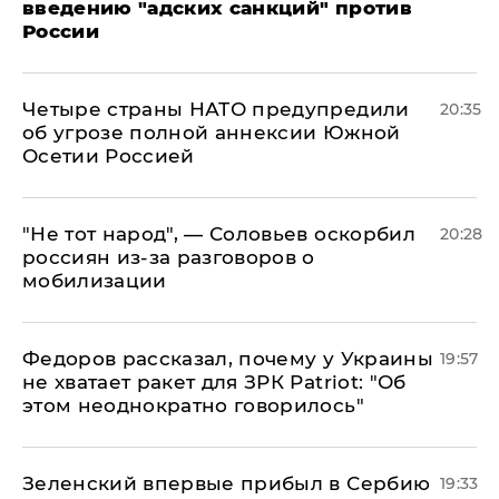
введению "адских санкций" против
России
Четыре страны НАТО предупредили
20:35
об угрозе полной аннексии Южной
Осетии Россией
​"Не тот народ", — Соловьев оскорбил
20:28
россиян из-за разговоров о
мобилизации
Федоров рассказал, почему у Украины
19:57
не хватает ракет для ЗРК Patriot: "Об
этом неоднократно говорилось"
Зеленский впервые прибыл в Сербию
19:33