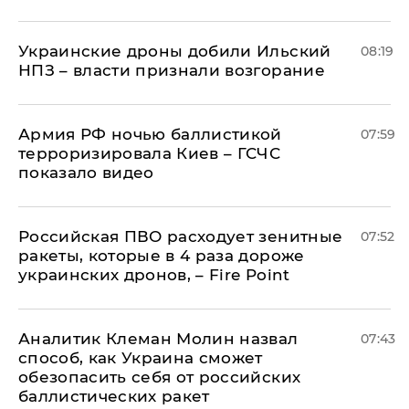
Украинские дроны добили Ильский
08:19
НПЗ – власти признали возгорание
Армия РФ ночью баллистикой
07:59
терроризировала Киев – ГСЧС
показало видео
Российская ПВО расходует зенитные
07:52
ракеты, которые в 4 раза дороже
украинских дронов, – Fire Point
Аналитик Клеман Молин назвал
07:43
способ, как Украина сможет
обезопасить себя от российских
баллистических ракет