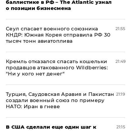
баллистике в РФ – The Atlantic узнал
о позиции бизнесмена
​Сеул спасает военного союзника
21:55
КНДР: Южная Корея отправила РФ 30
тысяч тонн авиатоплива
Кремль отказался спасать кошельки
21:49
продавцов атакованного Wildberries:
"Ни у кого нет денег"
Турция, Саудовская Аравия и Пакистан
21:19
создали военный союз по примеру
НАТО: Иран в гневе
В США сделали еще один шаг к
21:15