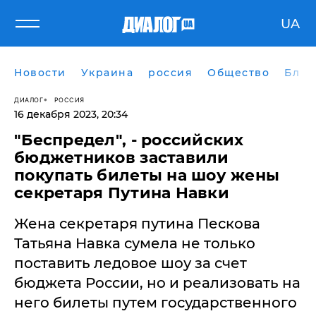
UA
Новости
Украина
россия
Общество
Блог
ДИАЛОГ
РОССИЯ
16 декабря 2023, 20:34
"Беспредел", - российских
бюджетников заставили
покупать билеты на шоу жены
секретаря Путина Навки
Жена секретаря путина Пескова
Татьяна Навка сумела не только
поставить ледовое шоу за счет
бюджета России, но и реализовать на
него билеты путем государственного