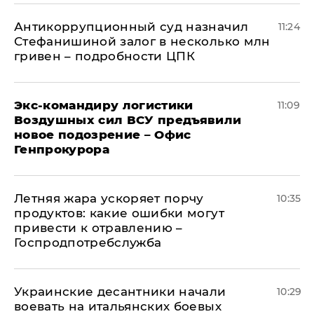
Антикоррупционный суд назначил
11:24
Стефанишиной залог в несколько млн
гривен – подробности ЦПК
Экс-командиру логистики
11:09
Воздушных сил ВСУ предъявили
новое подозрение – Офис
Генпрокурора
Летняя жара ускоряет порчу
10:35
продуктов: какие ошибки могут
привести к отравлению –
Госпродпотребслужба
Украинские десантники начали
10:29
воевать на итальянских боевых