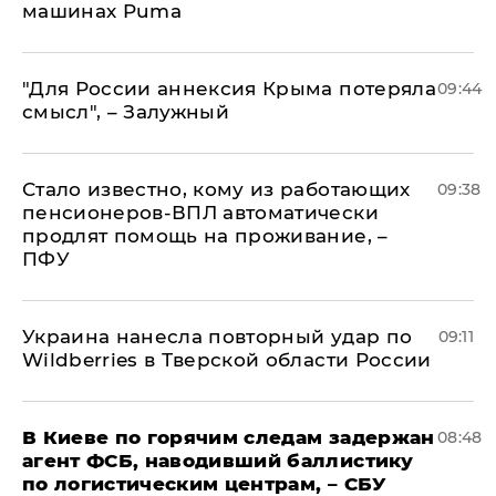
машинах Puma
"Для России аннексия Крыма потеряла
09:44
смысл", – Залужный
Стало известно, кому из работающих
09:38
пенсионеров-ВПЛ автоматически
продлят помощь на проживание, –
ПФУ
Украина нанесла повторный удар по
09:11
Wildberries в Тверской области России
В Киеве по горячим следам задержан
08:48
агент ФСБ, наводивший баллистику
по логистическим центрам, – СБУ