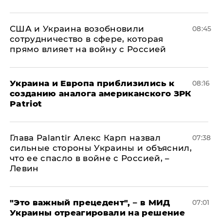
США и Украина возобновили
08:45
сотрудничество в сфере, которая
прямо влияет на войну с Россией
Украина и Европа приблизились к
08:16
созданию аналога американского ЗРК
Patriot
Глава Palantir Алекс Карп назвал
07:38
сильные стороны Украины и объяснил,
что ее спасло в войне с Россией, –
Левин
"Это важный прецедент", – в МИД
07:01
Украины отреагировали на решение