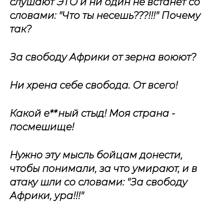
слушают ЭТО и ни один не встанет со
словами: "Что ты несешь???!!!" Почему
так?
За свободу Африки от зерна воюют?
Ни хрена себе свобода. От всего!
Какой е**ный стыд! Моя страна -
посмешище!
Нужно эту мысль бойцам донести,
чтобы понимали, за что умирают, и в
атаку шли со словами: "За свободу
Африки, ура!!!"