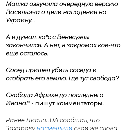
Машка озвучила очередную версию
Васильича о цели нападения на
Украину...
А я думал, ко*с с Венесуэлы
закончился. А нет, в закромах кое-что
еще осталось.
Сосед пришел убить соседа и
отобрать его землю. Где тут свобода?
Свобода Африке до последнего
Ивана!
" - пишут комментаторы.
Ранее Диалог.UA сообщал, что
Захарову
насмешили
свои же слова