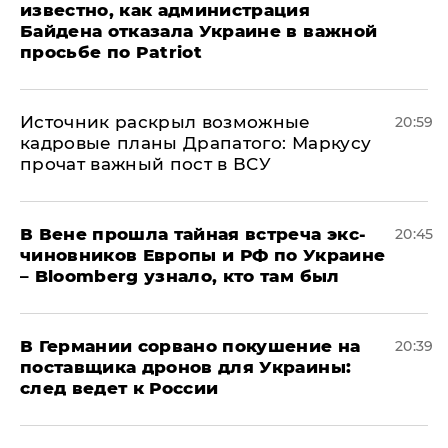
известно, как администрация
Байдена отказала Украине в важной
просьбе по Patriot
​Источник раскрыл возможные
20:59
кадровые планы Драпатого: Маркусу
прочат важный пост в ВСУ
В Вене прошла тайная встреча экс-
20:45
чиновников Европы и РФ по Украине
– Bloomberg узнало, кто там был
​В Германии сорвано покушение на
20:39
поставщика дронов для Украины:
след ведет к России