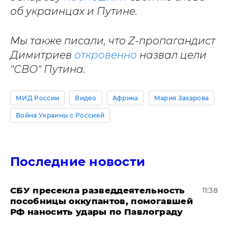
об украинцах и Путине.
Мы также писали, что Z-пропагандист
Димитриев
откровенно
назвал цели
"СВО" Путина.
МИД России
Видео
Африка
Мария Захарова
Война Украины с Россией
Последние новости
СБУ пресекла разведдеятельность
11:38
пособницы оккупантов, помогавшей
РФ наносить удары по Павлограду