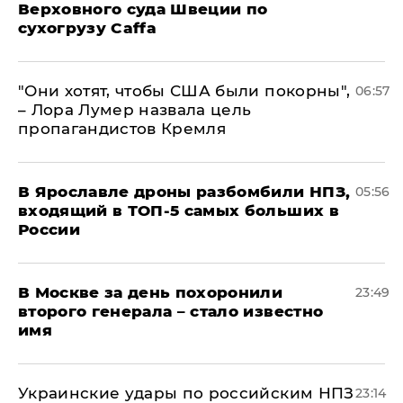
Верховного суда Швеции по
сухогрузу Caffa
"Они хотят, чтобы США были покорны",
06:57
– Лора Лумер назвала цель
пропагандистов Кремля
В Ярославле дроны разбомбили НПЗ,
05:56
входящий в ТОП-5 самых больших в
России
В Москве за день похоронили
23:49
второго генерала – стало известно
имя
Украинские удары по российским НПЗ
23:14