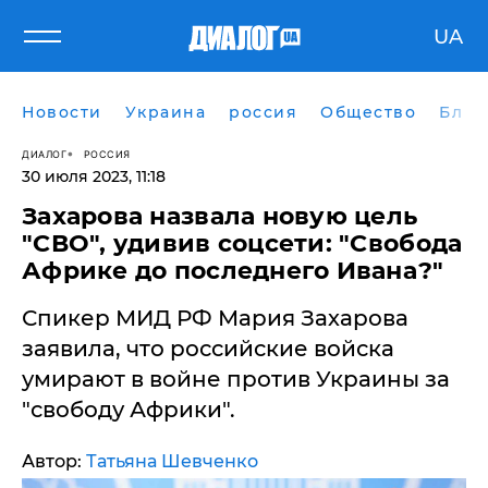
UA
Новости
Украина
россия
Общество
Блог
ДИАЛОГ
РОССИЯ
30 июля 2023, 11:18
​Захарова назвала новую цель
"СВО", удивив соцсети: "Свобода
Африке до последнего Ивана?"
Спикер МИД РФ Мария Захарова
заявила, что российские войска
умирают в войне против Украины за
"свободу Африки".
Автор:
Татьяна Шевченко