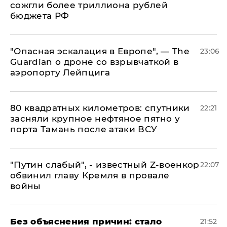
сожгли более триллиона рублей
бюджета РФ
"Опасная эскалация в Европе", — The
23:06
Guardian о дроне со взрывчаткой в
аэропорту Лейпцига
80 квадратных километров: спутники
22:21
засняли крупное нефтяное пятно у
порта Тамань после атаки ВСУ
​"Путин слабый", - известный Z-военкор
22:07
обвинил главу Кремля в провале
войны
Без объяснения причин: стало
21:52