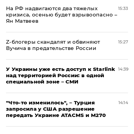
На РФ надвигаются два тяжелых
15:33
кризиса, осенью будет взрывоопасно –
Ян Матвеев
Z-блогеры скандалят и обвиняют
15:27
Вучича в предательстве России
У Украины уже есть доступ к Starlink
14:39
над территорией России: в одной
специальной зоне – СМИ
​"Что-то изменилось", – Турция
14:14
запросила у США разрешение
передать Украине ATACMS и M270