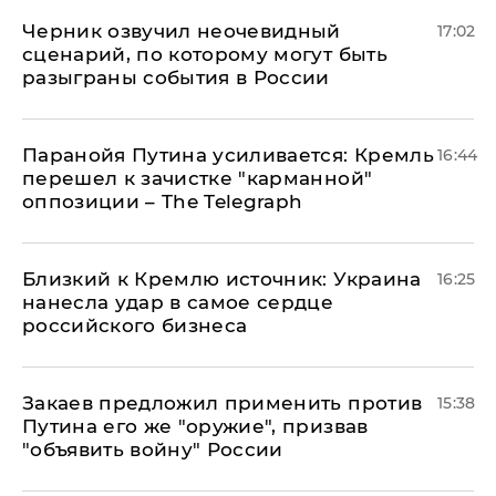
Черник озвучил неочевидный
17:02
сценарий, по которому могут быть
разыграны события в России
Паранойя Путина усиливается: Кремль
16:44
перешел к зачистке "карманной"
оппозиции – The Telegraph
Близкий к Кремлю источник: Украина
16:25
нанесла удар в самое сердце
российского бизнеса
Закаев предложил применить против
15:38
Путина его же "оружие", призвав
"объявить войну" России