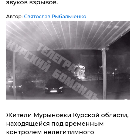
звуков взрывов.
Автор:
Святослав Рыбальченко
Жители Мурыновки Курской области,
находящейся под временным
контролем нелегитимного