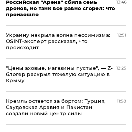
​Российская "Арена" сбила семь
13:46
дронов, но танк все равно сгорел: что
произошло
​Украину накрыла волна пессимизма:
12:51
OSINT-эксперт рассказал, что
происходит
​"Цены аховые, магазины пустые", — Z-
12:25
блогер раскрыл тяжелую ситуацию в
Крыму
​Кремль остается за бортом: Турция,
11:58
Саудовская Аравия и Пакистан
создали новый центр силы