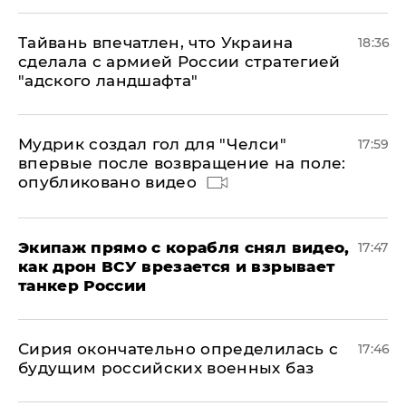
Тайвань впечатлен, что Украина
18:36
сделала с армией России стратегией
"адского ландшафта"
Мудрик создал гол для "Челси"
17:59
впервые после возвращение на поле:
опубликовано видео
Экипаж прямо с корабля снял видео,
17:47
как дрон ВСУ врезается и взрывает
танкер России
Сирия окончательно определилась с
17:46
будущим российских военных баз