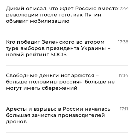
Дикий описал, что ждет Россию вместо
17:44
революции после того, как Путин
объявит мобилизацию
Кто победит Зеленского во втором
17:38
туре выборов президента Украины –
новый рейтинг SOCIS
Свободные деньги испаряются –
17:14
больше половины россиян больше не
могут иметь сбережений
Аресты и взрывы: в России началась
17:11
большая зачистка производителей
дронов