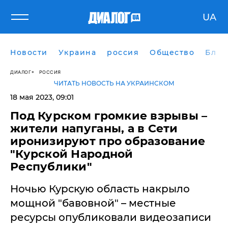
UA
Новости
Украина
россия
Общество
Блог
ДИАЛОГ
РОССИЯ
ЧИТАТЬ НОВОСТЬ НА УКРАИНСКОМ
18 мая 2023, 09:01
Под Курском громкие взрывы –
жители напуганы, а в Сети
иронизируют про образование
"Курской Народной
Республики"
Ночью Курскую область накрыло
мощной "бавовной" – местные
ресурсы опубликовали видеозаписи