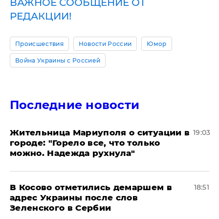
ВАЖНОЕ СООБЩЕНИЕ ОТ
РЕДАКЦИИ!
Происшествия
Новости России
Юмор
Война Украины с Россией
Последние новости
Жительница Мариуполя о ситуации в
19:03
городе: "Горело все, что только
можно. Надежда рухнула"
В Косово отметились демаршем в
18:51
адрес Украины после слов
Зеленского в Сербии