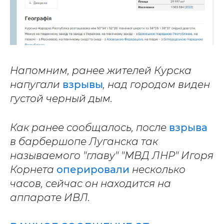
Напомним, ранее жителей Курска
напугали
взрывы
, над городом виден
густой черный дым.
Как ранее сообщалось, после
взрыва
в барбершопе Луганска так
называемого "главу" "МВД ЛНР" Игоря
Корнета
оперировали
несколько
часов, сейчас он находится на
аппарате ИВЛ.