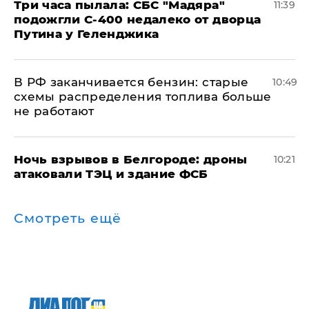
Три часа пылала: СБС "Мадяра"
11:39
подожгли С-400 недалеко от дворца
Путина у Геленджика
​В РФ заканчивается бензин: старые
10:49
схемы распределения топлива больше
не работают
​Ночь взрывов в Белгороде: дроны
10:21
атаковали ТЭЦ и здание ФСБ
Смотреть ещё