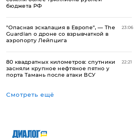
бюджета РФ
"Опасная эскалация в Европе", — The
23:06
Guardian о дроне со взрывчаткой в
аэропорту Лейпцига
80 квадратных километров: спутники
22:21
засняли крупное нефтяное пятно у
порта Тамань после атаки ВСУ
Смотреть ещё