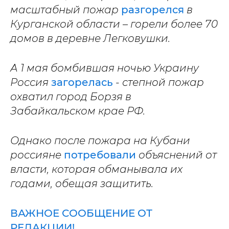
масштабный пожар
разгорелся
в
Курганской области – горели более 70
домов в деревне Легковушки.
А 1 мая бомбившая ночью Украину
Россия
загорелась
- степной пожар
охватил город Борзя в
Забайкальском крае РФ.
Однако после пожара на Кубани
россияне
потребовали
объяснений от
власти, которая обманывала их
годами, обещая защитить.
ВАЖНОЕ СООБЩЕНИЕ ОТ
РЕДАКЦИИ!