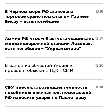
В Черном море РФ атаковала
13:16
торговое судно под флагом Гвинеи-
Бисау – есть погибшие
Армия РФ утром 6 августа ударила по
12:37
железнодорожной станции Лозовая,
есть погибшие – "Укрзалізниця"
В одной из областей Украины
12:20
проводят обыски в ТЦК – СМИ
СБУ пресекла разведдеятельность
11:38
пособницы оккупантов, помогавшей
РФ наносить удары по Павлограду