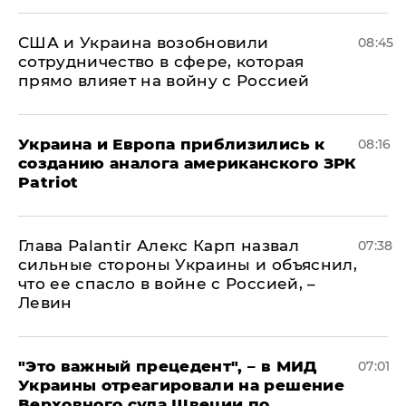
США и Украина возобновили
08:45
сотрудничество в сфере, которая
прямо влияет на войну с Россией
Украина и Европа приблизились к
08:16
созданию аналога американского ЗРК
Patriot
Глава Palantir Алекс Карп назвал
07:38
сильные стороны Украины и объяснил,
что ее спасло в войне с Россией, –
Левин
"Это важный прецедент", – в МИД
07:01
Украины отреагировали на решение
Верховного суда Швеции по