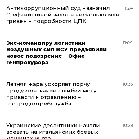
Антикоррупционный суд назначил
11:24
Стефанишиной залог в несколько млн
гривен – подробности ЦПК
Экс-командиру логистики
11:09
Воздушных сил ВСУ предъявили
новое подозрение – Офис
Генпрокурора
Летняя жара ускоряет порчу
10:35
продуктов: какие ошибки могут
привести к отравлению –
Госпродпотребслужба
Украинские десантники начали
10:29
воевать на итальянских боевых
машинах Puma