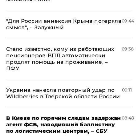
"Для России аннексия Крыма потеряла
09:44
смысл", – Залужный
Стало известно, кому из работающих
09:38
пенсионеров-ВПЛ автоматически
продлят помощь на проживание, –
ПФУ
Украина нанесла повторный удар по
09:11
Wildberries в Тверской области России
В Киеве по горячим следам задержан
08:48
агент ФСБ, наводивший баллистику
по логистическим центрам, – СБУ