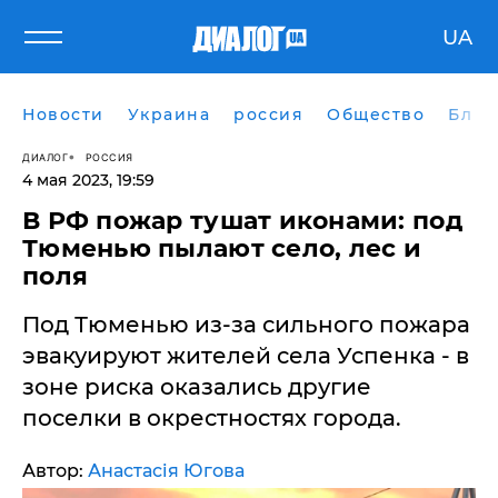
UA
Новости
Украина
россия
Общество
Блог
ДИАЛОГ
РОССИЯ
4 мая 2023, 19:59
В РФ пожар тушат иконами: под
Тюменью пылают село, лес и
поля
Под Тюменью из-за сильного пожара
эвакуируют жителей села Успенка - в
зоне риска оказались другие
поселки в окрестностях города.
Автор:
Анастасія Югова