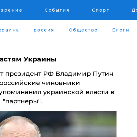
озрение
События
Спорт
Д
краина
россия
Общество
Блоги
ластям Украины
ет президент РФ Владимир Путин
 российские чиновники
упоминания украинской власти в
 "партнеры".