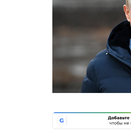
Добавьте 
G
чтобы не 