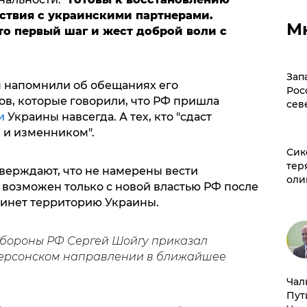
твия с украинскими партнерами.
М
это первый шаг и жест доброй воли с
Зап
я напомнили об обещаниях его
Рос
ов, которые говорили, что РФ пришла
сев
и
Украины навсегда. А тех, кто "сдаст
 и изменником".
Сик
тер
тверждают, что не намерены вести
оли
 возможен только с новой властью РФ после
кинет территорию Украины.
обороны РФ Сергей Шойгу приказал
ерсонском направлении в ближайшее
Чал
Пут