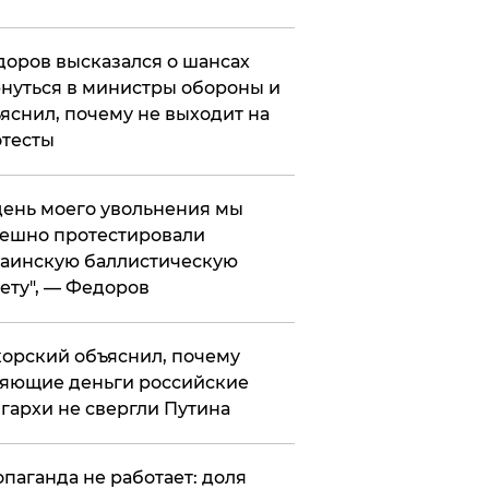
оров высказался о шансах
нуться в министры обороны и
яснил, почему не выходит на
тесты
 день моего увольнения мы
ешно протестировали
аинскую баллистическую
ету", — Федоров
орский объяснил, почему
яющие деньги российские
гархи не свергли Путина
опаганда не работает: доля