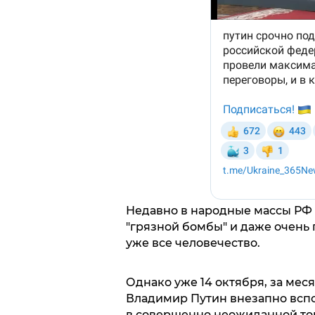
Недавно в народные массы РФ з
"грязной бомбы" и даже очень 
уже все человечество.
Однако уже 14 октября, за мес
Владимир Путин внезапно вспо
в совершенно неожиданной то