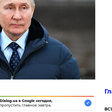
Гл
Dialog.ua в Google сегодня,
✓
пропустить главное завтра.
ВСУ