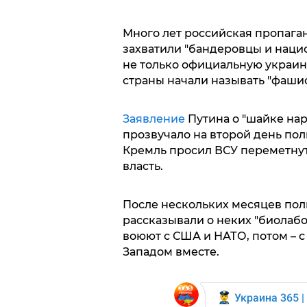
Много лет российская пропаган
захватили "бандеровцы и нацис
не только официальную украинс
страны начали называть "фашис
Заявление
Путина о "шайке нар
прозвучало на второй день по
Кремль просил ВСУ переметнуть
власть.
После нескольких месяцев по
рассказывали о неких "биолабор
воюют с США и НАТО, потом – 
Западом вместе.