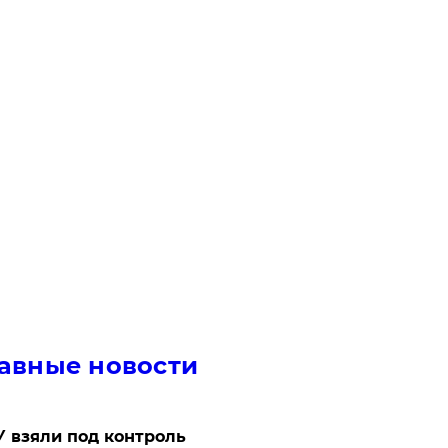
авные новости
 взяли под контроль