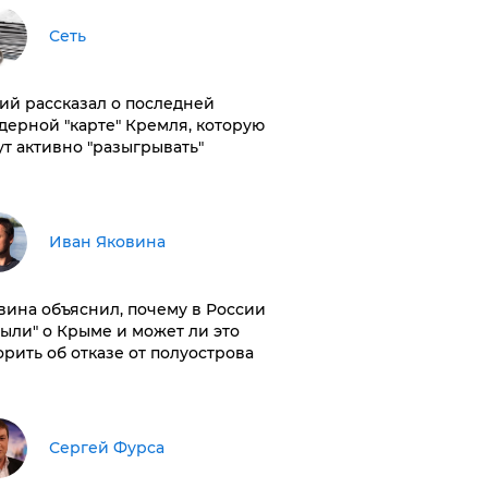
Сеть
ий рассказал о последней
дерной "карте" Кремля, которую
ут активно "разыгрывать"
Иван Яковина
вина объяснил, почему в России
были" о Крыме и может ли это
орить об отказе от полуострова
Сергей Фурса