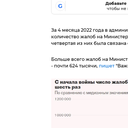
Добавьте 
G
чтобы не 
За 4 месяца 2022 года в адми
количество жалоб на Министерс
четвертая из них была связана 
Больше всего жалоб на Минист
- почти 624 тысячи,
пишет
"Важ