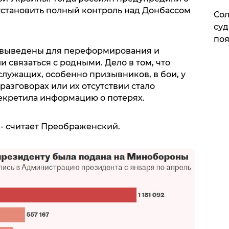
 установить полный контроль над Донбассом
Сол
суд
поя
и выведены для переформирования и
и связаться с родными. Дело в том, что
служащих, особенно призывников, в бои, у
разговорах или их отсутствии стало
секретила информацию о потерях.
, - считает Преображенский.