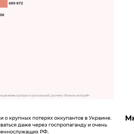
М
хи о крупных потерях оккупантов в Украине.
ваться даже через госпропаганду и очень
оеннослужащих РФ.