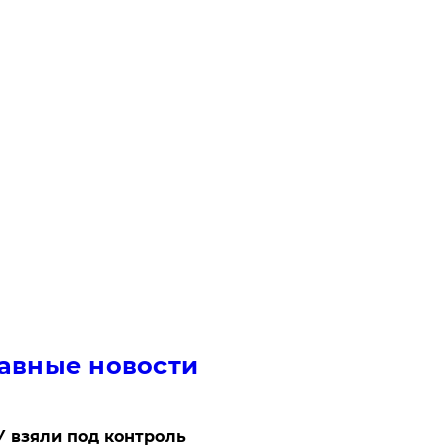
авные новости
 взяли под контроль