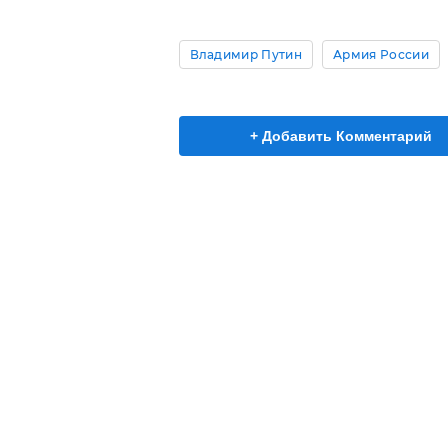
Владимир Путин
Армия России
+ Добавить Комментарий