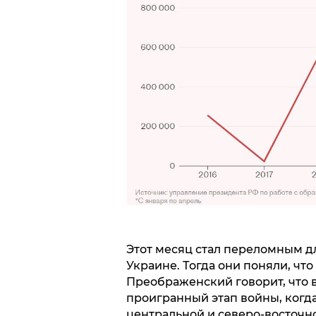
Этот месяц стал переломным дл
Украине. Тогда они поняли, чт
Преображенский говорит, что
проигранный этап войны, когда
центральной и северо-восточн