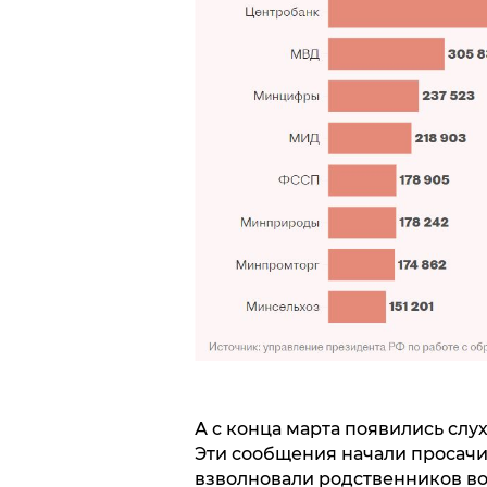
А с конца марта появились слу
Эти сообщения начали просачи
взволновали родственников в