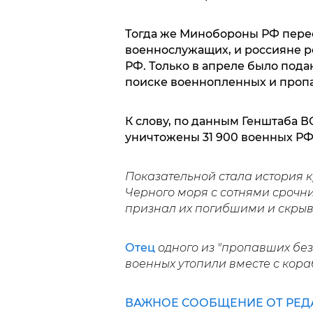
Тогда же Минобороны РФ перес
военнослужащих, и россияне 
РФ. Только в апреле было пода
поиске военнопленных и пропа
К слову, по данным Генштаба В
уничтожены 31 900 военных РФ
Показательной стала история к
Черного моря с сотнями срочни
признал их погибшими и скры
Отец
одного из "пропавших без
военных утопили вместе с кора
ВАЖНОЕ СООБЩЕНИЕ ОТ РЕД