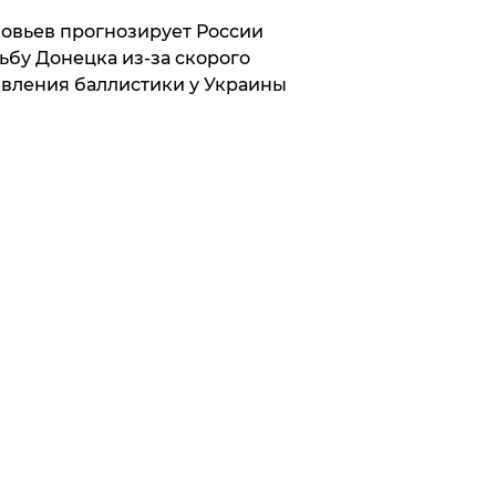
овьев прогнозирует России
ьбу Донецка из-за скорого
вления баллистики у Украины