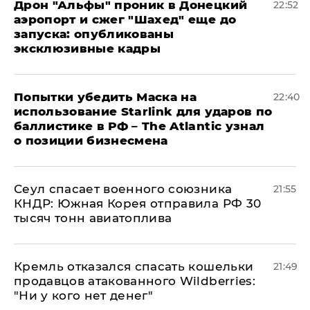
Дрон "Альфы" проник в Донецкий
22:52
аэропорт и сжег "Шахед" еще до
запуска: опубликованы
эксклюзивные кадры
Попытки убедить Маска на
22:40
использование Starlink для ударов по
баллистике в РФ – The Atlantic узнал
о позиции бизнесмена
​Сеул спасает военного союзника
21:55
КНДР: Южная Корея отправила РФ 30
тысяч тонн авиатоплива
Кремль отказался спасать кошельки
21:49
продавцов атакованного Wildberries:
"Ни у кого нет денег"