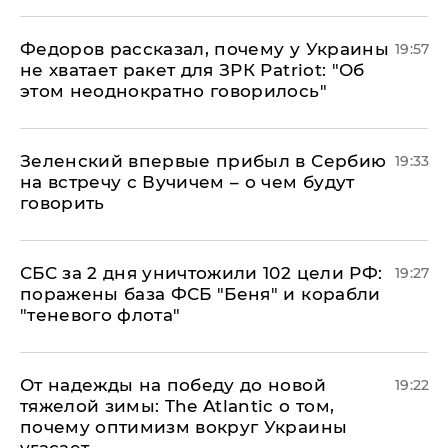
Федоров рассказал, почему у Украины
19:57
не хватает ракет для ЗРК Patriot: "Об
этом неоднократно говорилось"
Зеленский впервые прибыл в Сербию
19:33
на встречу с Вучичем – о чем будут
говорить
СБС за 2 дня уничтожили 102 цели РФ:
19:27
поражены база ФСБ "Беня" и корабли
"теневого флота"
От надежды на победу до новой
19:22
тяжелой зимы: The Atlantic о том,
почему оптимизм вокруг Украины