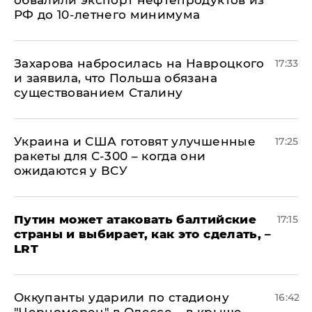
обвалили экспорт нефтепродуктов из
РФ до 10-летнего минимума
​Захарова набросилась на Навроцкого
17:33
и заявила, что Польша обязана
существованием Сталину
Украина и США готовят улучшенные
17:25
ракеты для С-300 – когда они
ожидаются у ВСУ
Путин может атаковать балтийские
17:15
страны и выбирает, как это сделать, –
LRT
Оккупанты ударили по стадиону
16:42