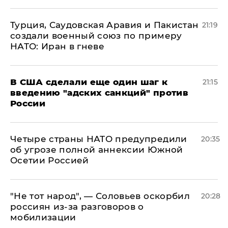
Турция, Саудовская Аравия и Пакистан
21:19
создали военный союз по примеру
НАТО: Иран в гневе
В США сделали еще один шаг к
21:15
введению "адских санкций" против
России
Четыре страны НАТО предупредили
20:35
об угрозе полной аннексии Южной
Осетии Россией
​"Не тот народ", — Соловьев оскорбил
20:28
россиян из-за разговоров о
мобилизации