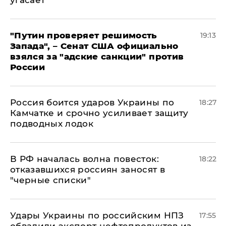
угасает
"Путин проверяет решимость
19:13
Запада", – Сенат США официально
взялся за "адские санкции" против
России
Россия боится ударов Украины по
18:27
Камчатке и срочно усиливает защиту
подводных лодок
​В РФ началась волна повесток:
18:22
отказавшихся россиян заносят в
"черные списки"
Удары Украины по российским НПЗ
17:55