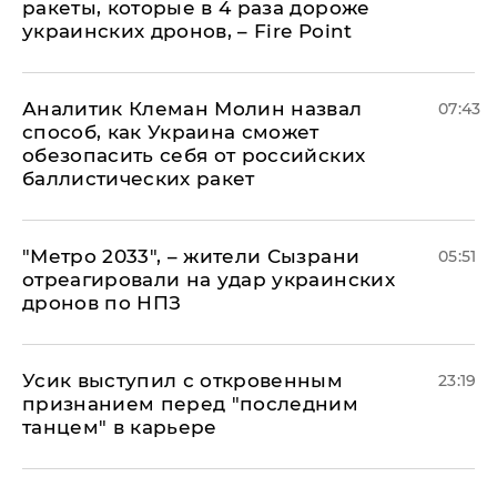
ракеты, которые в 4 раза дороже
украинских дронов, – Fire Point
Аналитик Клеман Молин назвал
07:43
способ, как Украина сможет
обезопасить себя от российских
баллистических ракет
"Метро 2033", – жители Сызрани
05:51
отреагировали на удар украинских
дронов по НПЗ
Усик выступил с откровенным
23:19
признанием перед "последним
танцем" в карьере