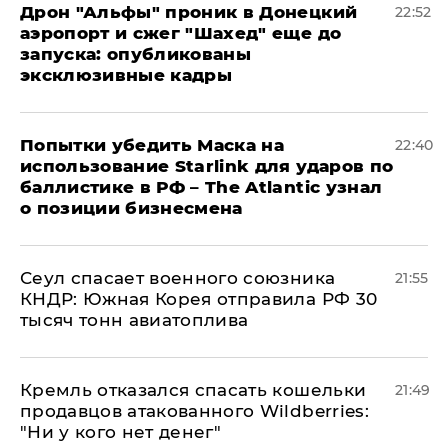
Дрон "Альфы" проник в Донецкий
22:52
аэропорт и сжег "Шахед" еще до
запуска: опубликованы
эксклюзивные кадры
Попытки убедить Маска на
22:40
использование Starlink для ударов по
баллистике в РФ – The Atlantic узнал
о позиции бизнесмена
​Сеул спасает военного союзника
21:55
КНДР: Южная Корея отправила РФ 30
тысяч тонн авиатоплива
Кремль отказался спасать кошельки
21:49
продавцов атакованного Wildberries:
"Ни у кого нет денег"