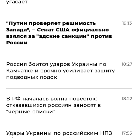
угасает
"Путин проверяет решимость
19:13
Запада", – Сенат США официально
взялся за "адские санкции" против
России
Россия боится ударов Украины по
18:27
Камчатке и срочно усиливает защиту
подводных лодок
​В РФ началась волна повесток:
18:22
отказавшихся россиян заносят в
"черные списки"
Удары Украины по российским НПЗ
17:55