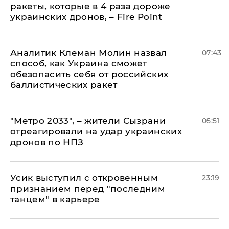
ракеты, которые в 4 раза дороже
украинских дронов, – Fire Point
Аналитик Клеман Молин назвал
07:43
способ, как Украина сможет
обезопасить себя от российских
баллистических ракет
"Метро 2033", – жители Сызрани
05:51
отреагировали на удар украинских
дронов по НПЗ
Усик выступил с откровенным
23:19
признанием перед "последним
танцем" в карьере