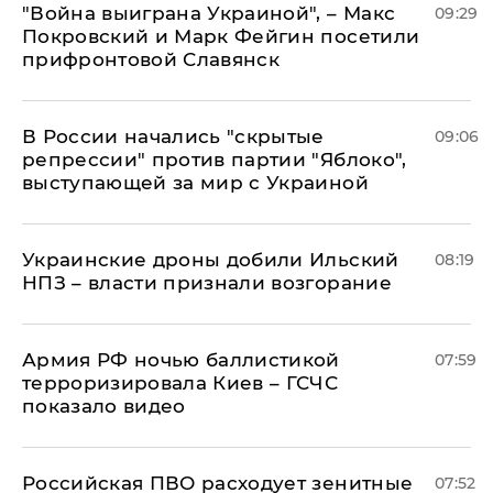
"Война выиграна Украиной", – Макс
09:29
Покровский и Марк Фейгин посетили
прифронтовой Славянск
В России начались "скрытые
09:06
репрессии" против партии "Яблоко",
выступающей за мир с Украиной
Украинские дроны добили Ильский
08:19
НПЗ – власти признали возгорание
Армия РФ ночью баллистикой
07:59
терроризировала Киев – ГСЧС
показало видео
Российская ПВО расходует зенитные
07:52