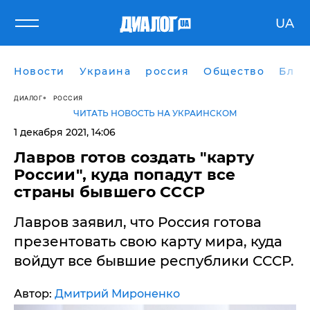
UA
Новости
Украина
россия
Общество
Блог
ДИАЛОГ
РОССИЯ
ЧИТАТЬ НОВОСТЬ НА УКРАИНСКОМ
1 декабря 2021, 14:06
​Лавров готов создать "карту
России", куда попадут все
страны бывшего СССР
Лавров заявил, что Россия готова
презентовать свою карту мира, куда
войдут все бывшие республики СССР.
Автор:
Дмитрий Мироненко