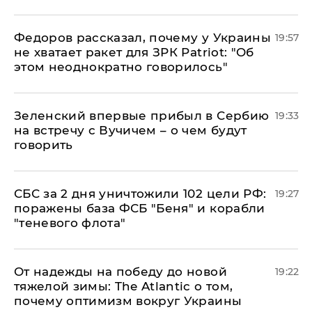
Федоров рассказал, почему у Украины
19:57
не хватает ракет для ЗРК Patriot: "Об
этом неоднократно говорилось"
Зеленский впервые прибыл в Сербию
19:33
на встречу с Вучичем – о чем будут
говорить
СБС за 2 дня уничтожили 102 цели РФ:
19:27
поражены база ФСБ "Беня" и корабли
"теневого флота"
От надежды на победу до новой
19:22
тяжелой зимы: The Atlantic о том,
почему оптимизм вокруг Украины