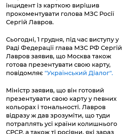
інцидент із карткою вирішив
прокоментувати голова МЗС Росії
Сергій Лавров.
Сьогодні, 1 грудня, під час виступу у
Раді Федерації глава МЗС РФ Сергій
Лавров заявив, що Москва також
готова презентувати свою карту,
повідомляє
"Український Діалог".
Міністр заявив, що він готовий
презентувати свою карту у певних
кольорах і тональності. Лавров
відразу ж дав зрозуміти, що туди
потраплять усі країни колишнього
СРСР, а також ті росіяни, які зараз