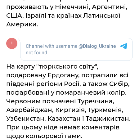
проживають у Німеччині, Аргентині,
США, Ізраїлі та країнах Латинської
Америки.
На карту "тюркського світу",
подаровану Ердогану, потрапили всі
південні регіони Росії, а також Сибір,
пофарбовані у помаранчевий колір.
Червоним позначені Туреччина,
Азербайджан, Киргизія, Туркменія,
Узбекистан, Казахстан і Таджикистан.
При цьому ніде немає коментарів
щодо кольорової гами.