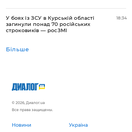
​У боях із ЗСУ в Курській області
18:34
загинули понад 70 російських
строковиків — росЗМІ
Більше
© 2026, Диалог.ua
Все права защищены.
Новини
Україна