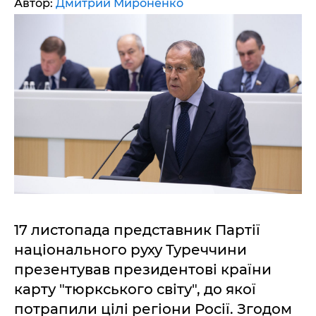
Автор:
Дмитрий Мироненко
17 листопада представник Партії
національного руху Туреччини
презентував президентові країни
карту "тюркського світу", до якої
потрапили цілі регіони Росії. Згодом