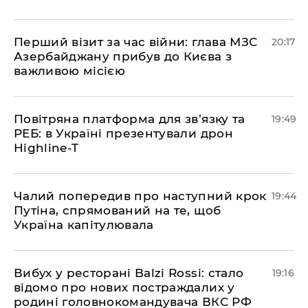
​Перший візит за час війни: глава МЗС
20:17
Азербайджану прибув до Києва з
важливою місією
​Повітряна платформа для зв’язку та
19:49
РЕБ: в Україні презентували дрон
Highline-T
​Чалий попередив про наступний крок
19:44
Путіна, спрямований на те, щоб
Україна капітулювала
​Вибух у ресторані Balzi Rossi: стало
19:16
відомо про нових постраждалих у
родині головнокомандувача ВКС РФ