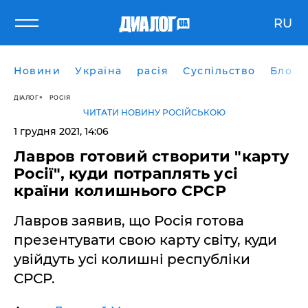
RU
Новини
Україна
расія
Суспільство
Блоги
ДІАЛОГ
РОСІЯ
ЧИТАТИ НОВИНУ РОСІЙСЬКОЮ
1 грудня 2021, 14:06
Лавров готовий створити "карту
Росії", куди потраплять усі
країни колишнього СРСР
Лавров заявив, що Росія готова
презентувати свою карту світу, куди
увійдуть усі колишні республіки
СРСР.