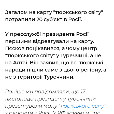
Загалом на карту "тюркського світу"
потрапили 20 суб'єктів Росії.
У пресслужбі президента Росії
першими відреагували на карту.
Пєсков поцікавився, а чому центр
"тюркського світу" у Туреччині, а не
на Алтаї. Він заявив, що всі тюркські
народи пішли саме з цього регіону, а
не з території Туреччини.
Раніше ми повідомляли, що 17
листопада президенту Туреччини
презентували мапу
"тюркського світу"
з регіонами Росії. У РФ заявили про