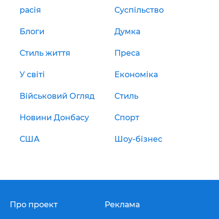
расія
Суспільство
Блоги
Думка
Стиль життя
Преса
У світі
Економіка
Військовий Огляд
Стиль
Новини Донбасу
Спорт
США
Шоу-бізнес
Про проект
Реклама