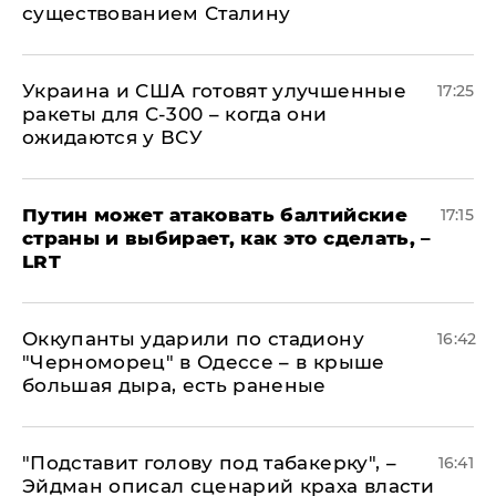
существованием Сталину
Украина и США готовят улучшенные
17:25
ракеты для С-300 – когда они
ожидаются у ВСУ
Путин может атаковать балтийские
17:15
страны и выбирает, как это сделать, –
LRT
Оккупанты ударили по стадиону
16:42
"Черноморец" в Одессе – в крыше
большая дыра, есть раненые
​"Подставит голову под табакерку", –
16:41
Эйдман описал сценарий краха власти