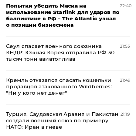
Попытки убедить Маска на
22:40
использование Starlink для ударов по
баллистике в РФ – The Atlantic узнал
о позиции бизнесмена
​Сеул спасает военного союзника
21:55
КНДР: Южная Корея отправила РФ 30
тысяч тонн авиатоплива
Кремль отказался спасать кошельки
21:49
продавцов атакованного Wildberries:
"Ни у кого нет денег"
Турция, Саудовская Аравия и Пакистан
21:19
создали военный союз по примеру
НАТО: Иран в гневе