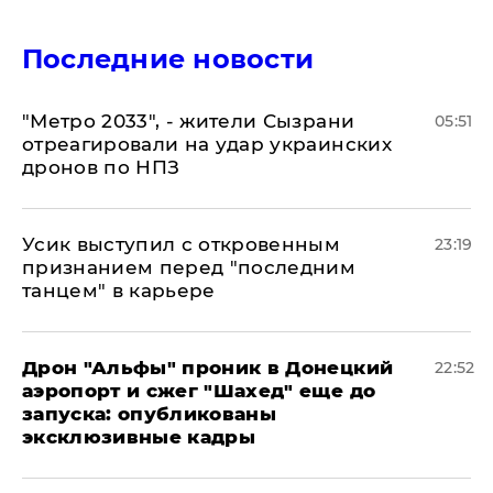
Последние новости
"Метро 2033", - жители Сызрани
05:51
отреагировали на удар украинских
дронов по НПЗ
Усик выступил с откровенным
23:19
признанием перед "последним
танцем" в карьере
Дрон "Альфы" проник в Донецкий
22:52
аэропорт и сжег "Шахед" еще до
запуска: опубликованы
эксклюзивные кадры