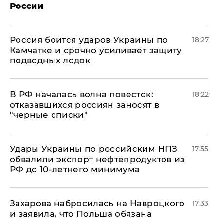
России
Россия боится ударов Украины по
18:27
Камчатке и срочно усиливает защиту
подводных лодок
​В РФ началась волна повесток:
18:22
отказавшихся россиян заносят в
"черные списки"
Удары Украины по российским НПЗ
17:55
обвалили экспорт нефтепродуктов из
РФ до 10-летнего минимума
​Захарова набросилась на Навроцкого
17:33
и заявила, что Польша обязана