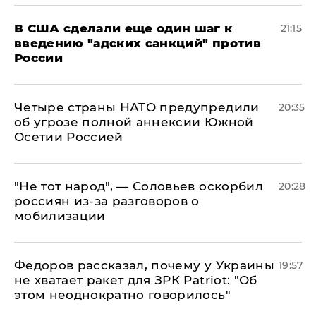
В США сделали еще один шаг к
21:15
введению "адских санкций" против
России
Четыре страны НАТО предупредили
20:35
об угрозе полной аннексии Южной
Осетии Россией
​"Не тот народ", — Соловьев оскорбил
20:28
россиян из-за разговоров о
мобилизации
Федоров рассказал, почему у Украины
19:57
не хватает ракет для ЗРК Patriot: "Об
этом неоднократно говорилось"