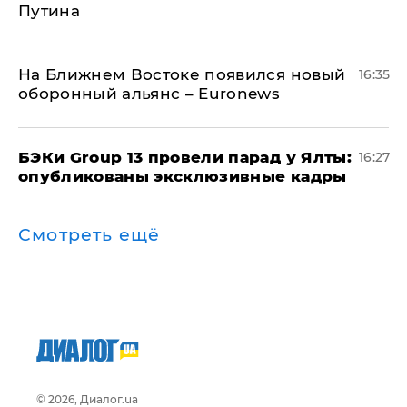
Путина
На Ближнем Востоке появился новый
16:35
оборонный альянс – Euronews
​БЭКи Group 13 провели парад у Ялты:
16:27
опубликованы эксклюзивные кадры
Смотреть ещё
© 2026, Диалог.ua