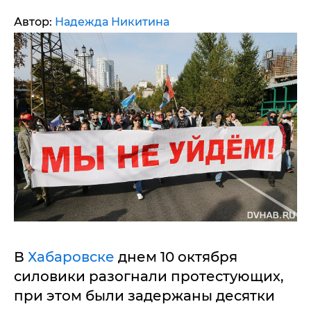
Автор:
Надежда Никитина
В
Хабаровске
днем 10 октября
силовики разогнали протестующих,
при этом были задержаны десятки