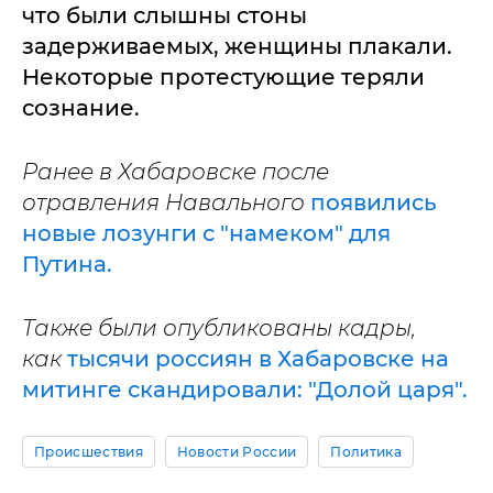
что были слышны стоны
задерживаемых, женщины плакали.
Некоторые протестующие теряли
сознание.
Ранее в Хабаровске после
отравления Навального
появились
новые лозунги с "намеком" для
Путина.
Также были опубликованы кадры,
как
тысячи россиян в Хабаровске на
митинге скандировали: "Долой царя".
Происшествия
Новости России
Политика