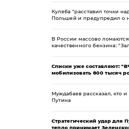
Кулеба "расставил точки над
Польшей и предупредил о 
В России массово ломаются 
качественного бензина: "За
Списки уже составляют: "В
мобилизовать 800 тысяч р
Муждабаев рассказал, кто и 
Путина
Стратегический удар для П
тепло принимает Зеленско