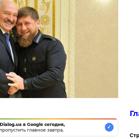
Гл
Dialog.ua в Google сегодня,
✓
пропустить главное завтра.
Стр