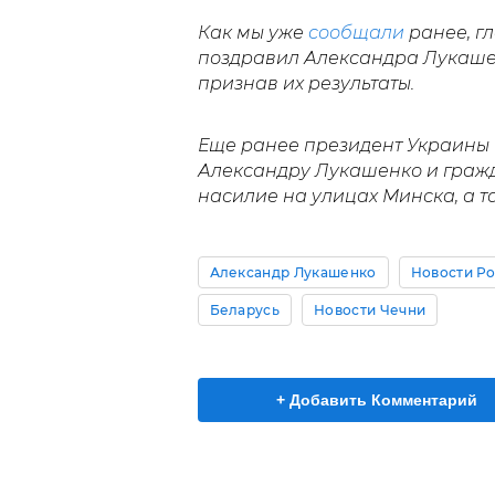
Как мы уже
сообщали
ранее, г
поздравил Александра Лукашен
признав их результаты.
Еще ранее президент Украины
Александру Лукашенко и граж
насилие на улицах Минска, а т
Александр Лукашенко
Новости Р
Беларусь
Новости Чечни
+ Добавить Комментарий