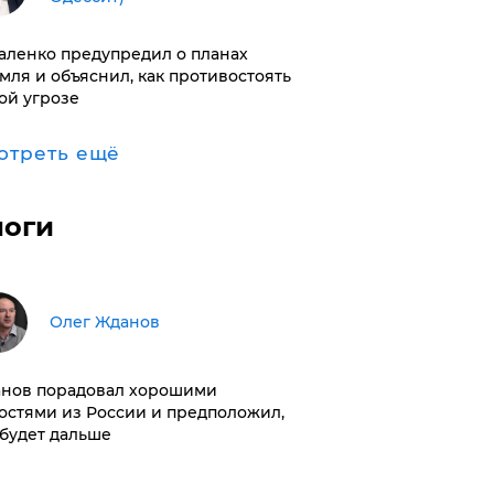
аленко предупредил о планах
мля и объяснил, как противостоять
ой угрозе
отреть ещё
логи
Олег Жданов
нов порадовал хорошими
остями из России и предположил,
 будет дальше