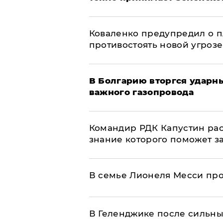
Коваленко предупредил о п
противостоять новой угрозе
В Болгарию вторгся ударн
важного газопровода
Командир РДК Капустин рас
знание которого поможет з
В семье Лионеля Месси пр
В Геленджике после сильны