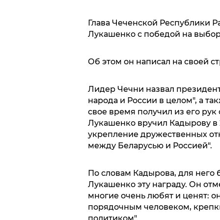
Глава Чеченской Республики Р
Лукашенко с победой на выбор
Об этом он написал на своей с
Лидер Чечни назвал президент
народа и России в целом", а та
свое время получил из его рук
Лукашенко вручил Кадырову в 2
укрепление дружественных от
между Беларусью и Россией".
По словам Кадырова, для него 
Лукашенко эту награду. Он отм
многие очень любят и ценят: о
порядочным человеком, крепк
политиком".