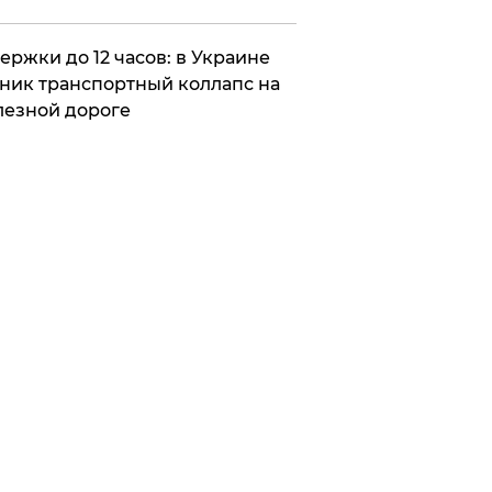
ержки до 12 часов: в Украине
ник транспортный коллапс на
езной дороге