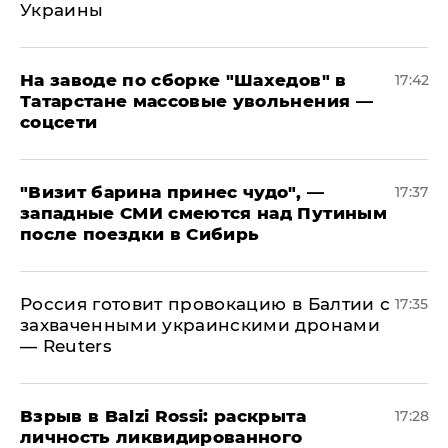
Украины
На заводе по сборке "Шахедов" в
17:42
Татарстане массовые увольнения —
соцсети
"Визит барина принес чудо", —
17:37
западные СМИ смеются над Путиным
после поездки в Сибирь
​Россия готовит провокацию в Балтии с
17:35
захваченными украинскими дронами
— Reuters
​Взрыв в Balzi Rossi: раскрыта
17:28
личность ликвидированного