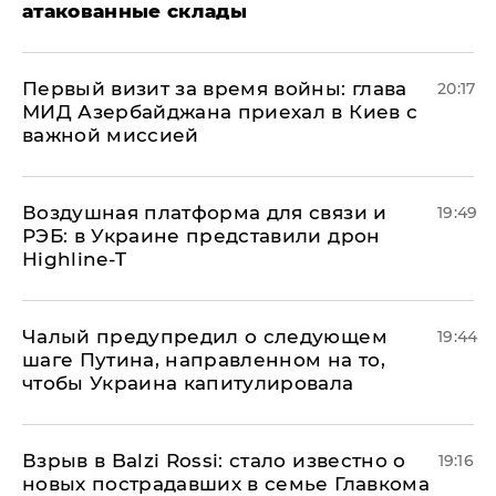
атакованные склады
Первый визит за время войны: глава
20:17
МИД Азербайджана приехал в Киев с
важной миссией
Воздушная платформа для связи и
19:49
РЭБ: в Украине представили дрон
Highline-T
Чалый предупредил о следующем
19:44
шаге Путина, направленном на то,
чтобы Украина капитулировала
Взрыв в Balzi Rossi: стало известно о
19:16
новых пострадавших в семье Главкома