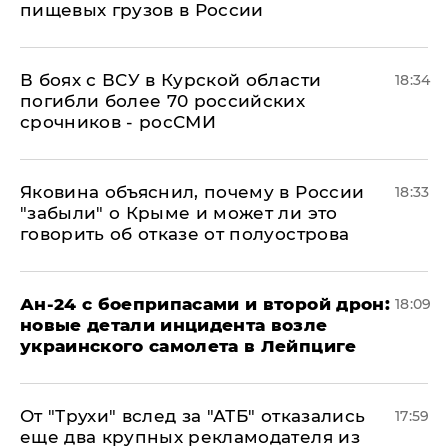
пищевых грузов в России
В боях с ВСУ в Курской области
18:34
погибли более 70 российских
срочников - росСМИ
Яковина объяснил, почему в России
18:33
"забыли" о Крыме и может ли это
говорить об отказе от полуострова
Ан-24 с боеприпасами и второй дрон:
18:09
новые детали инцидента возле
украинского самолета в Лейпциге
От "Трухи" вслед за "АТБ" отказались
17:59
еще два крупных рекламодателя из