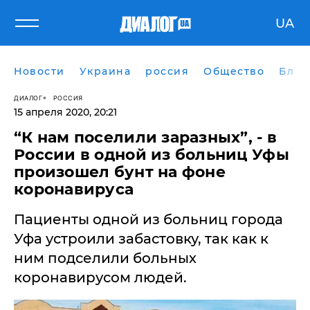
UA
Новости
Украина
россия
Общество
Блог
ДИАЛОГ
РОССИЯ
15 апреля 2020, 20:21
“К нам поселили заразных”, - в
России в одной из больниц Уфы
произошел бунт на фоне
коронавируса
Пациенты одной из больниц города
Уфа устроили забастовку, так как к
ним подселили больных
коронавирусом людей.