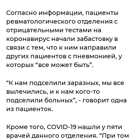
Согласно информации, пациенты
ревматологического отделения с
отрицательными тестами на
коронавирус начали забастовку в
связи с тем, что к ним направили
других пациентов с пневмонией, у
которых “все может быть”.
“К нам подселили заразных, мы все
вылечились, и к нам кого-то
подселили больных”, - говорит одна
из пациенток.
Кроме того, COVID-19 нашли у пяти
врачей данного отделения. “При том