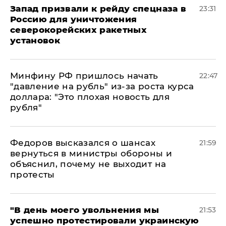
Запад призвали к рейду спецназа в
23:31
Россию для уничтожения
северокорейских ракетных
установок
Минфину РФ пришлось начать
22:47
"давление на рубль" из-за роста курса
доллара: "Это плохая новость для
рубля"
Федоров высказался о шансах
21:59
вернуться в министры обороны и
объяснил, почему не выходит на
протесты
​"В день моего увольнения мы
21:53
успешно протестировали украинскую