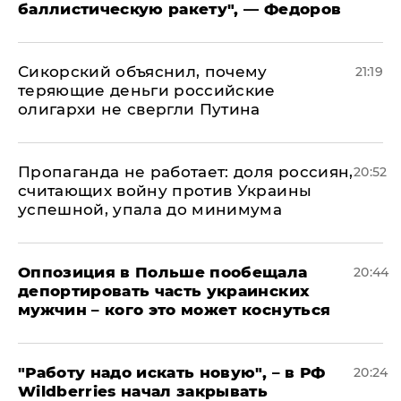
баллистическую ракету", — Федоров
Сикорский объяснил, почему
21:19
теряющие деньги российские
олигархи не свергли Путина
​Пропаганда не работает: доля россиян,
20:52
считающих войну против Украины
успешной, упала до минимума
Оппозиция в Польше пообещала
20:44
депортировать часть украинских
мужчин – кого это может коснуться
"Работу надо искать новую", – в РФ
20:24
Wildberries начал закрывать