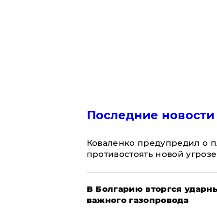
Последние новости
Коваленко предупредил о п
противостоять новой угрозе
В Болгарию вторгся ударн
важного газопровода