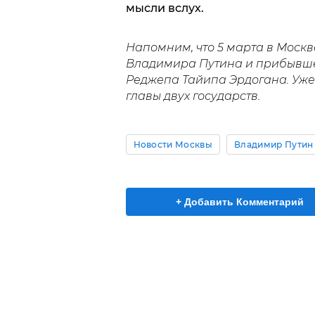
мысли вслух.
Напомним, что 5 марта в Моск
Владимира Путина и прибывшег
Реджепа Тайипа Эрдогана. Уже 
главы двух государств.
Новости Москвы
Владимир Путин
+ Добавить Комментарий