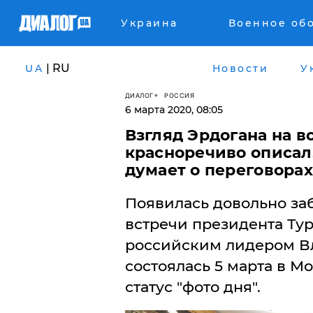
Украина
Военное об
| RU
UA
Новости
У
ДИАЛОГ
РОССИЯ
6 марта 2020, 08:05
Взгляд Эрдогана на в
красноречиво описал
думает о переговорах
Появилась довольно заб
встречи президента Ту
российским лидером В
состоялась 5 марта в М
статус "фото дня".