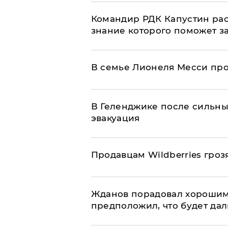
Командир РДК Капустин рас
знание которого поможет з
В семье Лионеля Месси пр
В Геленджике после сильны
эвакуация
Продавцам Wildberries гроз
Жданов порадовал хорошим
предположил, что будет да