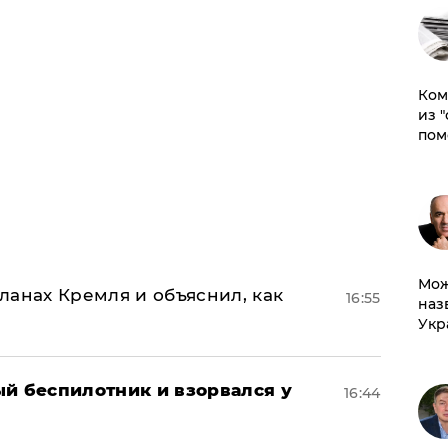
Ком
из 
пом
Мож
ланах Кремля и объяснил, как
16:55
наз
Укр
ый беспилотник и взорвался у
16:44