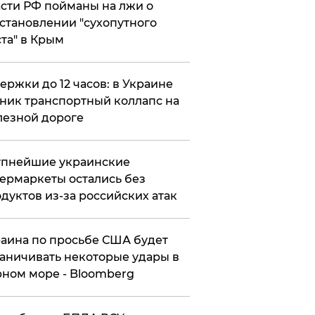
сти РФ пойманы на лжи о
становлении "сухопутного
та" в Крым
ержки до 12 часов: в Украине
ник транспортный коллапс на
езной дороге
упнейшие украинские
ермаркеты остались без
дуктов из-за российских атак
аина по просьбе США будет
аничивать некоторые удары в
ном море - Bloomberg