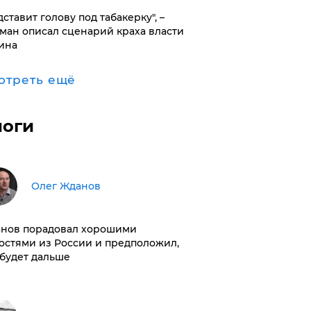
дставит голову под табакерку", –
ман описал сценарий краха власти
ина
отреть ещё
логи
Олег Жданов
нов порадовал хорошими
остями из России и предположил,
 будет дальше