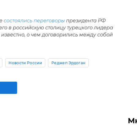
ве
состоялись переговоры
президента РФ
о в российскую столицу турецкого лидера
известно, о чем договорились между собой
Новости России
Реджеп Эрдоган
М