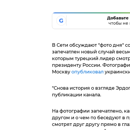
Добавьте 
G
чтобы не 
В Сети обсуждают "фото дня" с
запечатлен новый случай весьм
которым турецкий лидер смот
президенту России. Фотографию
Москву
опубликовал
украинский
"Снова история о взгляде Эрдо
публикации канала.
На фотографии запечатлено, ка
другом и о чем-то беседуют в 
смотрят друг другу прямо в гла