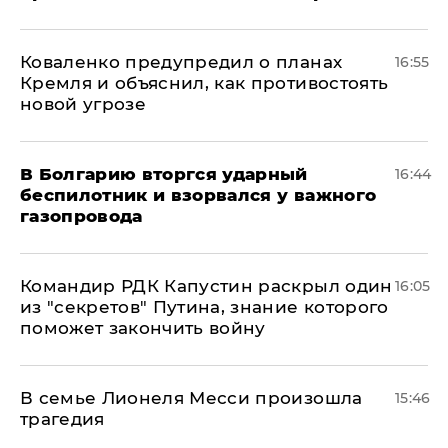
Коваленко предупредил о планах
16:55
Кремля и объяснил, как противостоять
новой угрозе
В Болгарию вторгся ударный
16:44
беспилотник и взорвался у важного
газопровода
Командир РДК Капустин раскрыл один
16:05
из "секретов" Путина, знание которого
поможет закончить войну
В семье Лионеля Месси произошла
15:46
трагедия