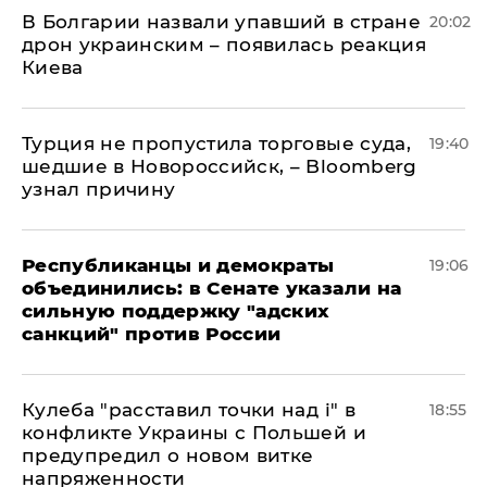
В Болгарии назвали упавший в стране
20:02
дрон украинским – появилась реакция
Киева
Турция не пропустила торговые суда,
19:40
шедшие в Новороссийск, – Bloomberg
узнал причину
Республиканцы и демократы
19:06
объединились: в Сенате указали на
сильную поддержку "адских
санкций" против России
Кулеба "расставил точки над і" в
18:55
конфликте Украины с Польшей и
предупредил о новом витке
напряженности