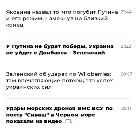
Яковина назвал то, что погубит Путина
21:44
и его режим, намекнув на близкий
конец
У Путина не будет победы, Украина
21:22
не уйдет с Донбасса – Зеленский
Зеленский об ударах по Wildberries:
20:57
там впечатляющие потери, это успех
украинских сил
Удары морских дронов ВМС ВСУ по
20:11
посту "Сиваш" в Черном море
показали на видео