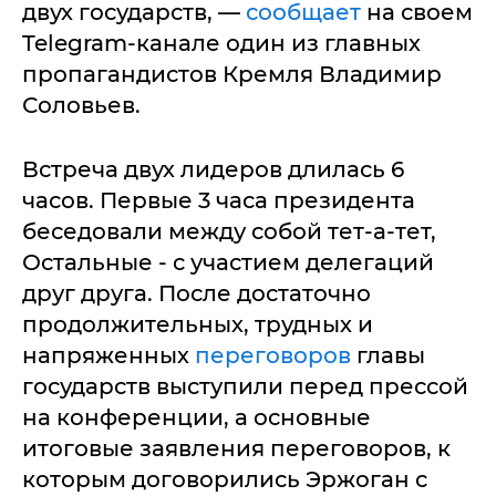
двух государств, —
сообщает
на своем
Telegram-канале один из главных
пропагандистов Кремля Владимир
Соловьев.
Встреча двух лидеров длилась 6
часов. Первые 3 часа президента
беседовали между собой тет-а-тет,
Остальные - с участием делегаций
друг друга. После достаточно
продолжительных, трудных и
напряженных
переговоров
главы
государств выступили перед прессой
на конференции, а основные
итоговые заявления переговоров, к
которым договорились Эржоган с