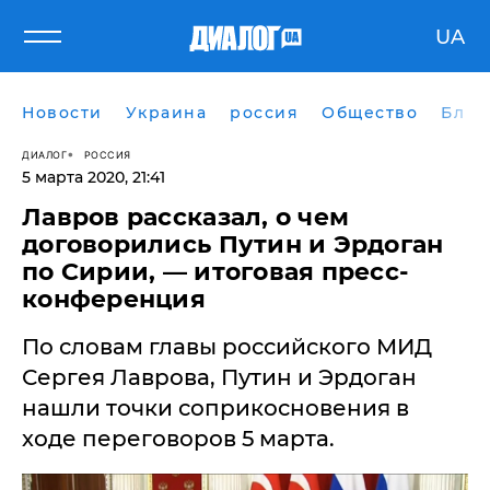
UA
Новости
Украина
россия
Общество
Блог
ДИАЛОГ
РОССИЯ
5 марта 2020, 21:41
Лавров рассказал, о чем
договорились Путин и Эрдоган
по Сирии, — итоговая пресс-
конференция
По словам главы российского МИД
Сергея Лаврова, Путин и Эрдоган
нашли точки соприкосновения в
ходе переговоров 5 марта.