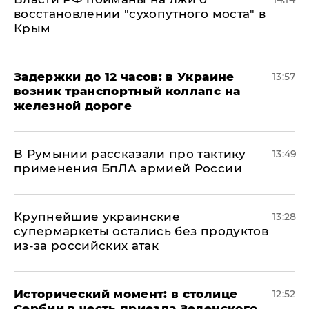
восстановлении "сухопутного моста" в
Крым
Задержки до 12 часов: в Украине
13:57
возник транспортный коллапс на
железной дороге
В Румынии рассказали про тактику
13:49
применения БпЛА армией России
Крупнейшие украинские
13:28
супермаркеты остались без продуктов
из-за российских атак
Исторический момент: в столице
12:52
Сербии в честь приезда Зеленского