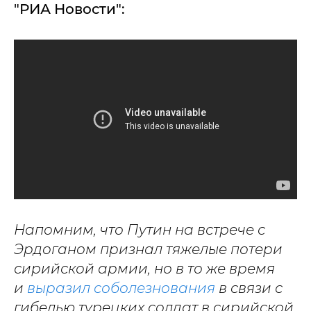
"РИА Новости":
Напомним, что Путин на встрече с
Эрдоганом признал тяжелые потери
сирийской армии, но в то же время
и
выразил соболезнования
в связи с
гибелью турецких солдат в сирийской