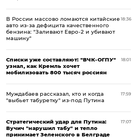
В России массово ломаются китайские
18:36
авто из-за дефицита качественного
бензина: "Заливают Евро-2 и убивают
машину"
Списки уже составляют: "ВЧК-ОГПУ"
18:01
узнал, как Кремль хочет
мобилизовать 800 тысяч россиян
Муждабаев рассказал, кто и когда
17:59
"выбьет табуретку" из-под Путина
Стратегический удар для Путина:
17:07
Вучич "нарушил табу" и тепло
принимает Зеленского в Белграде