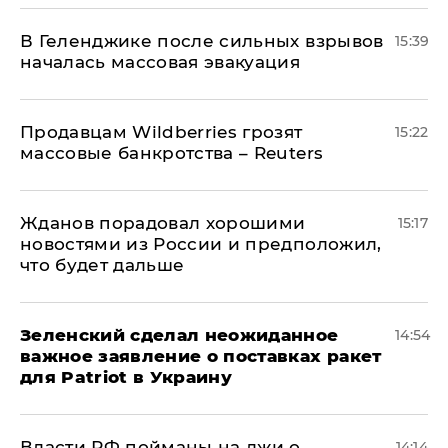
В Геленджике после сильных взрывов
15:39
началась массовая эвакуация
Продавцам Wildberries грозят
15:22
массовые банкротства – Reuters
Жданов порадовал хорошими
15:17
новостями из России и предположил,
что будет дальше
Зеленский сделал неожиданное
14:54
важное заявление о поставках ракет
для Patriot в Украину
Власти РФ пойманы на лжи о
14:14