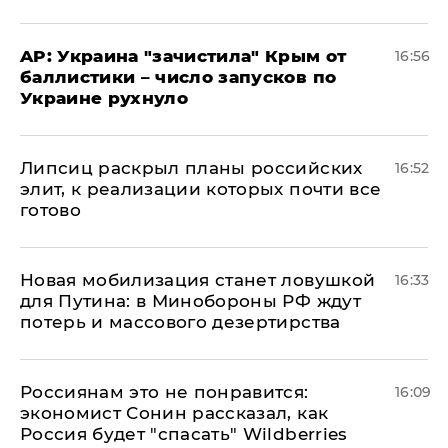
AP: Украина "зачистила" Крым от
16:56
баллистики – число запусков по
Украине рухнуло
Липсиц раскрыл планы российских
16:52
элит, к реализации которых почти все
готово
​Новая мобилизация станет ловушкой
16:33
для Путина: в Минобороны РФ ждут
потерь и массового дезертирства
Россиянам это не понравится:
16:09
экономист Сонин рассказал, как
Россия будет "спасать" Wildberries