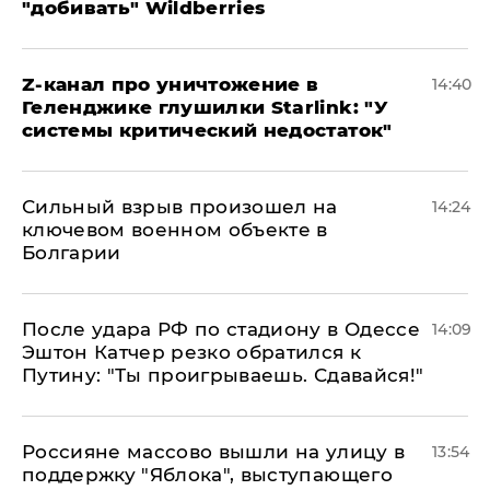
"добивать" Wildberries
Z-канал про уничтожение в
14:40
Геленджике глушилки Starlink: "У
системы критический недостаток"
Сильный взрыв произошел на
14:24
ключевом военном объекте в
Болгарии
После удара РФ по стадиону в Одессе
14:09
Эштон Катчер резко обратился к
Путину: "Ты проигрываешь. Сдавайся!"
Россияне массово вышли на улицу в
13:54
поддержку "Яблока", выступающего