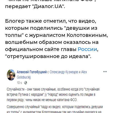
передает "Диалог.UA".
Блогер также отметил, что видео,
которым поделились "девушки из
толпы" с журналистом Колотовкиным,
волшебным образом оказалось на
официальном сайте главы
России
,
"отретушированное до идеала".