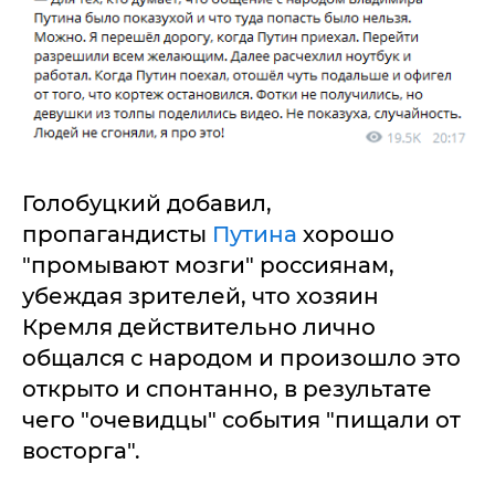
Голобуцкий добавил,
пропагандисты
Путина
хорошо
"промывают мозги" россиянам,
убеждая зрителей, что хозяин
Кремля действительно лично
общался с народом и произошло это
открыто и спонтанно, в результате
чего "очевидцы" события "пищали от
восторга".