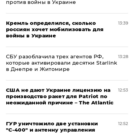
против войны в Украине
Кремль определился, сколько
13:39
россиян хочет мобилизовать для
войны в Украине
СБУ разоблачила трех агентов РФ,
13:28
которые активировали десятки Starlink
в Днепре и Житомире
США не дают Украине лицензию на
12:53
производство ракет для Patriot по
неожиданной причине – The Atlantic
ГУР уничтожило две установки
12:52
"С‑400" и антенну управления