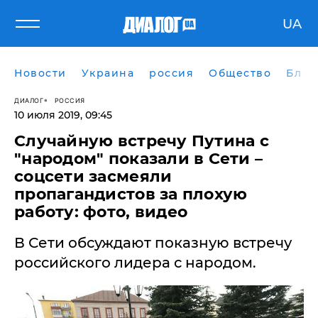
UA
Новости
Украина
россия
Общество
Блог
ДИАЛОГ
РОССИЯ
10 июля 2019, 09:45
Случайную встречу Путина с
"народом" показали в Сети –
соцсети засмеяли
пропагандистов за плохую
работу: фото, видео
В Сети обсуждают показную встречу
российского лидера с народом.