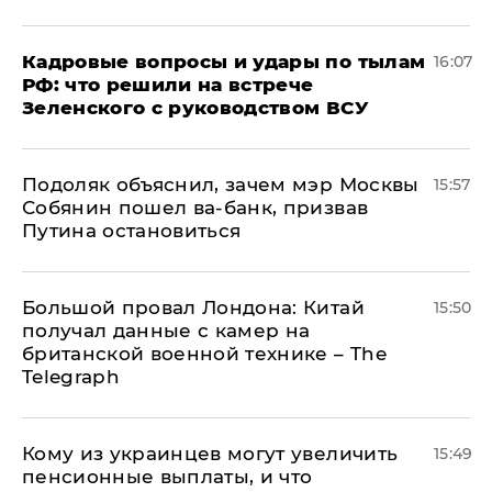
Кадровые вопросы и удары по тылам
16:07
РФ: что решили на встрече
Зеленского с руководством ВСУ
Подоляк объяснил, зачем мэр Москвы
15:57
Собянин пошел ва-банк, призвав
Путина остановиться
Большой провал Лондона: Китай
15:50
получал данные с камер на
британской военной технике – The
Telegraph
Кому из украинцев могут увеличить
15:49
пенсионные выплаты, и что