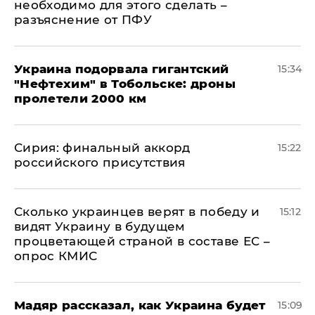
необходимо для этого сделать –
разъяснение от ПФУ
Украина подорвала гигантский
15:34
"Нефтехим" в Тобольске: дроны
пролетели 2000 км
​Сирия: финальный аккорд
15:22
российского присутствия
Сколько украинцев верят в победу и
15:12
видят Украину в будущем
процветающей страной в составе ЕС –
опрос КМИС
Мадяр рассказал, как Украина будет
15:09