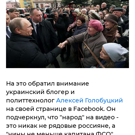
На это обратил внимание
украинский блогер и
политтехнолог
Алексей Голобуцкий
на своей странице в Facebook. Он
подчеркнул, что "народ" на видео -
это никак не рядовые россияне, а
"чины не меньше капитана ФСО",