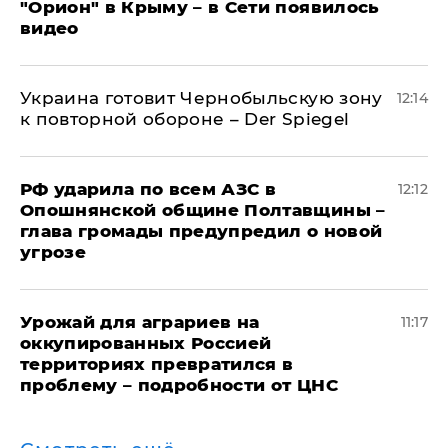
"Орион" в Крыму – в Сети появилось
видео
Украина готовит Чернобыльскую зону
12:14
к повторной обороне – Der Spiegel
РФ ударила по всем АЗС в
12:12
Опошнянской общине Полтавщины –
глава громады предупредил о новой
угрозе
Урожай для аграриев на
11:17
оккупированных Россией
территориях превратился в
проблему – подробности от ЦНС