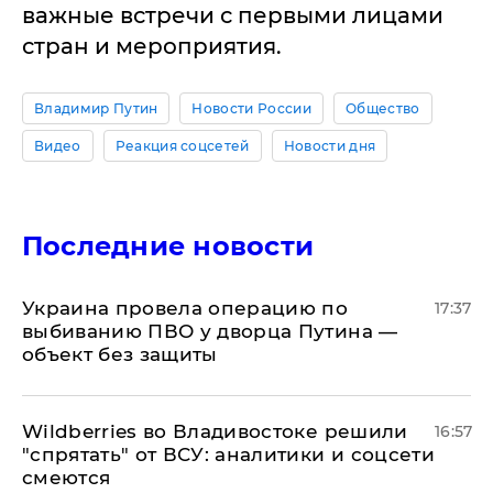
важные встречи с первыми лицами
стран и мероприятия.
Владимир Путин
Новости России
Общество
Видео
Реакция соцсетей
Новости дня
Последние новости
Украина провела операцию по
17:37
выбиванию ПВО у дворца Путина —
объект без защиты
Wildberries во Владивостоке решили
16:57
"спрятать" от ВСУ: аналитики и соцсети
смеются