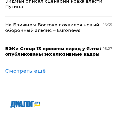
Эйдман описал сценарий краха власти
Путина
На Ближнем Востоке появился новый
16:35
оборонный альянс – Euronews
​БЭКи Group 13 провели парад у Ялты:
16:27
опубликованы эксклюзивные кадры
Смотреть ещё