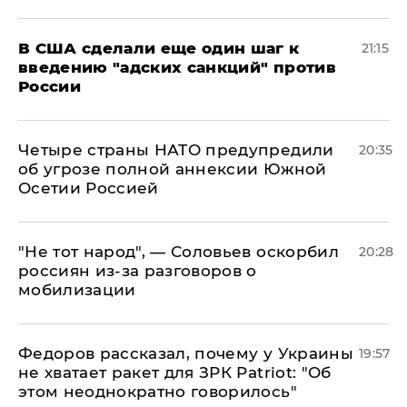
В США сделали еще один шаг к
21:15
введению "адских санкций" против
России
Четыре страны НАТО предупредили
20:35
об угрозе полной аннексии Южной
Осетии Россией
​"Не тот народ", — Соловьев оскорбил
20:28
россиян из-за разговоров о
мобилизации
Федоров рассказал, почему у Украины
19:57
не хватает ракет для ЗРК Patriot: "Об
этом неоднократно говорилось"