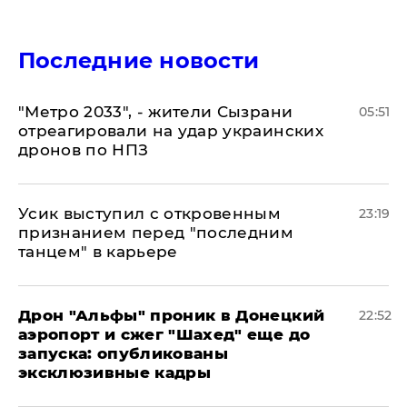
Последние новости
"Метро 2033", - жители Сызрани
05:51
отреагировали на удар украинских
дронов по НПЗ
Усик выступил с откровенным
23:19
признанием перед "последним
танцем" в карьере
Дрон "Альфы" проник в Донецкий
22:52
аэропорт и сжег "Шахед" еще до
запуска: опубликованы
эксклюзивные кадры