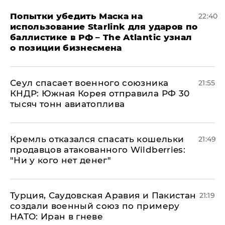
Попытки убедить Маска на
22:40
использование Starlink для ударов по
баллистике в РФ – The Atlantic узнал
о позиции бизнесмена
​Сеул спасает военного союзника
21:55
КНДР: Южная Корея отправила РФ 30
тысяч тонн авиатоплива
Кремль отказался спасать кошельки
21:49
продавцов атакованного Wildberries:
"Ни у кого нет денег"
Турция, Саудовская Аравия и Пакистан
21:19
создали военный союз по примеру
НАТО: Иран в гневе