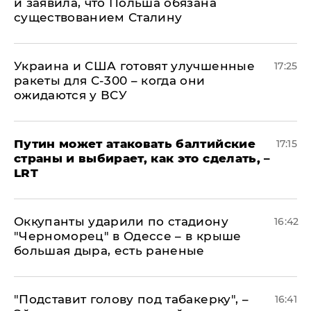
и заявила, что Польша обязана
существованием Сталину
Украина и США готовят улучшенные
17:25
ракеты для С-300 – когда они
ожидаются у ВСУ
Путин может атаковать балтийские
17:15
страны и выбирает, как это сделать, –
LRT
Оккупанты ударили по стадиону
16:42
"Черноморец" в Одессе – в крыше
большая дыра, есть раненые
​"Подставит голову под табакерку", –
16:41