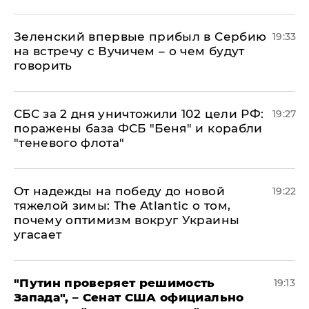
Зеленский впервые прибыл в Сербию
19:33
на встречу с Вучичем – о чем будут
говорить
СБС за 2 дня уничтожили 102 цели РФ:
19:27
поражены база ФСБ "Беня" и корабли
"теневого флота"
От надежды на победу до новой
19:22
тяжелой зимы: The Atlantic о том,
почему оптимизм вокруг Украины
угасает
"Путин проверяет решимость
19:13
Запада", – Сенат США официально