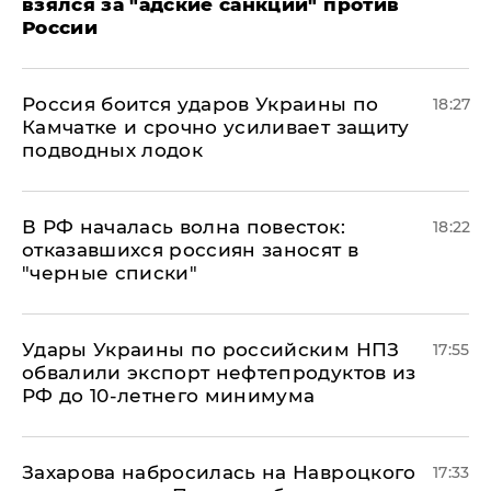
взялся за "адские санкции" против
России
Россия боится ударов Украины по
18:27
Камчатке и срочно усиливает защиту
подводных лодок
​В РФ началась волна повесток:
18:22
отказавшихся россиян заносят в
"черные списки"
Удары Украины по российским НПЗ
17:55
обвалили экспорт нефтепродуктов из
РФ до 10-летнего минимума
​Захарова набросилась на Навроцкого
17:33