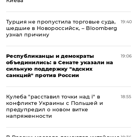
Киева
Турция не пропустила торговые суда,
19:40
шедшие в Новороссийск, – Bloomberg
узнал причину
Республиканцы и демократы
19:06
объединились: в Сенате указали на
сильную поддержку "адских
санкций" против России
Кулеба "расставил точки над і" в
18:55
конфликте Украины с Польшей и
предупредил о новом витке
напряженности