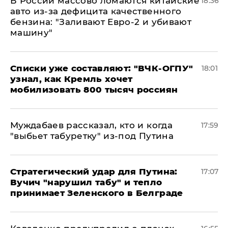
В России массово ломаются китайские
18:36
авто из-за дефицита качественного
бензина: "Заливают Евро-2 и убивают
машину"
Списки уже составляют: "ВЧК-ОГПУ"
18:01
узнал, как Кремль хочет
мобилизовать 800 тысяч россиян
Муждабаев рассказал, кто и когда
17:59
"выбьет табуретку" из-под Путина
Стратегический удар для Путина:
17:07
Вучич "нарушил табу" и тепло
принимает Зеленского в Белграде