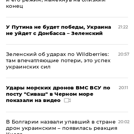
конец
У Путина не будет победы, Украина
21:22
не уйдет с Донбасса – Зеленский
Зеленский об ударах по Wildberries:
20:57
там впечатляющие потери, это успех
украинских сил
Удары морских дронов ВМС ВСУ по
20:11
посту "Сиваш" в Черном море
показали на видео
В Болгарии назвали упавший в стране
20:02
дрон украинским – появилась реакция