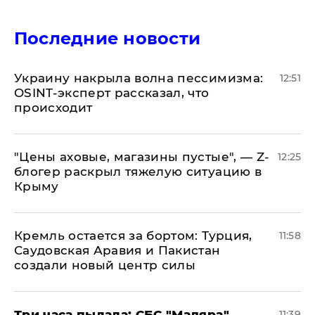
Последние новости
​Украину накрыла волна пессимизма:
12:51
OSINT-эксперт рассказал, что
происходит
​"Цены аховые, магазины пустые", — Z-
12:25
блогер раскрыл тяжелую ситуацию в
Крыму
​Кремль остается за бортом: Турция,
11:58
Саудовская Аравия и Пакистан
создали новый центр силы
Три часа пылала: СБС "Мадяра"
11:39