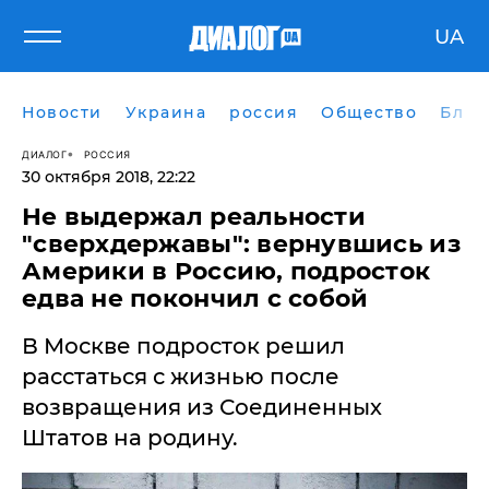
UA
Новости
Украина
россия
Общество
Блог
ДИАЛОГ
РОССИЯ
30 октября 2018, 22:22
Не выдержал реальности
"сверхдержавы": вернувшись из
Америки в Россию, подросток
едва не покончил с собой
В Москве подросток решил
расстаться с жизнью после
возвращения из Соединенных
Штатов на родину.