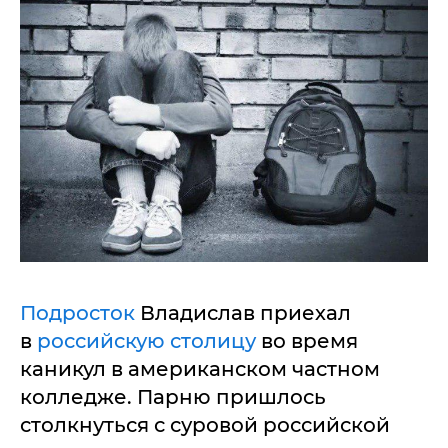
Подросток
Владислав приехал
в
российскую столицу
во время
каникул в американском частном
колледже. Парню пришлось
столкнуться с суровой российской