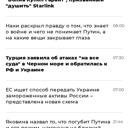
"душить" Starlink
Наки раскрыл правду о том, что знает
08:00
о войне и чего не понимает Путин, а
на какие вещи закрывает глаза
Турция заявила об атаках "на все
07:30
суда" в Черном море и обратилась к
РФ и Украине
ЕС ищет способ передать Украине
07:00
замороженные активы России –
представлена новая схема
Яковина назвал то, что погубит Путина
21:44
и его режим, намекнув на близкий