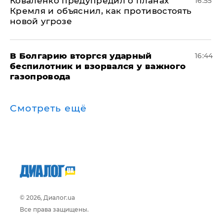
Коваленко предупредил о планах
16:55
Кремля и объяснил, как противостоять
новой угрозе
В Болгарию вторгся ударный
16:44
беспилотник и взорвался у важного
газопровода
Смотреть ещё
© 2026, Диалог.ua
Все права защищены.