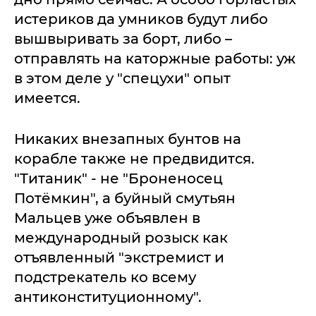
истериков да умников будут либо
вышвыривать за борт, либо –
отправлять на каторжные работы: уж
в этом деле у "спецухи" опыт
имеется.
Никаких внезапных бунтов на
корабле также не предвидится.
"Титаник" - не "Броненосец
Потёмкин", а буйный смутьян
Мальцев уже объявлен в
международный розыск как
отъявленный "экстремист и
подстрекатель ко всему
антиконституционному".