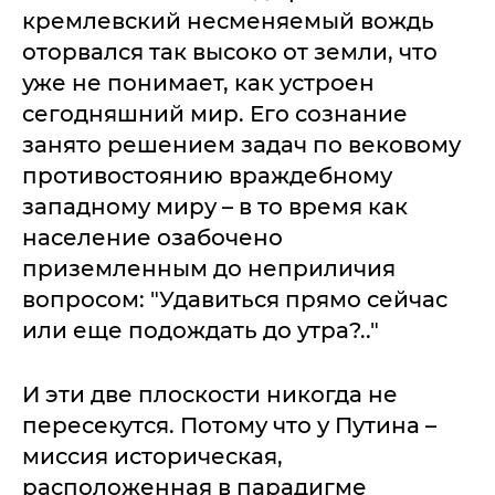
кремлевский несменяемый вождь
оторвался так высоко от земли, что
уже не понимает, как устроен
сегодняшний мир. Его сознание
занято решением задач по вековому
противостоянию враждебному
западному миру – в то время как
население озабочено
приземленным до неприличия
вопросом: "Удавиться прямо сейчас
или еще подождать до утра?.."
И эти две плоскости никогда не
пересекутся. Потому что у Путина –
миссия историческая,
расположенная в парадигме