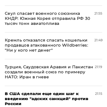
​Сеул спасает военного союзника
21:55
КНДР: Южная Корея отправила РФ 30
тысяч тонн авиатоплива
Кремль отказался спасать кошельки
21:49
продавцов атакованного Wildberries:
"Ни у кого нет денег"
Турция, Саудовская Аравия и Пакистан
21:19
создали военный союз по примеру
НАТО: Иран в гневе
В США сделали еще один шаг к
21:15
введению "адских санкций" против
России