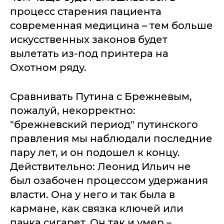
процесс старения пациента
современная медицина – тем больше
искусственных законов будет
вылетать из-под принтера на
Охотном ряду.
Сравнивать Путина с Брежневым,
пожалуй, некорректно:
"брежневский период" путинского
правления мы наблюдали последние
пару лет, и он подошел к концу.
Действительно: Леонид Ильич не
был озабочен процессом удержания
власти. Она у него и так была в
кармане, как связка ключей или
пачка сигарет. Он так и умер –