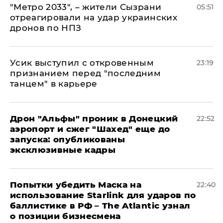
"Метро 2033", – жители Сызрани
05:51
отреагировали на удар украинских
дронов по НПЗ
Усик выступил с откровенным
23:19
признанием перед "последним
танцем" в карьере
Дрон "Альфы" проник в Донецкий
22:52
аэропорт и сжег "Шахед" еще до
запуска: опубликованы
эксклюзивные кадры
Попытки убедить Маска на
22:40
использование Starlink для ударов по
баллистике в РФ – The Atlantic узнал
о позиции бизнесмена