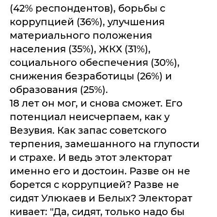
(42% респондентов), борьбы с
коррупцией (36%), улучшения
материального положения
населения (35%), ЖКХ (31%),
социального обеспечения (30%),
снижения безработицы (26%) и
образования (25%).
18 лет он мог, и снова сможет. Его
потенциал неисчерпаем, как у
Везувия. Как запас советского
терпения, замешанного на глупости
и страхе. И ведь этот электорат
именно его и достоин. Разве он не
борется с коррупцией? Разве не
сидят Улюкаев и Белых? Электорат
кивает: "Да, сидят, только надо бы