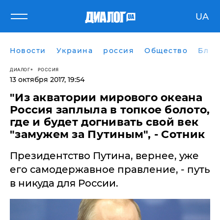
UA
Новости
Украина
россия
Общество
Блог
ДИАЛОГ
РОССИЯ
13 октября 2017, 19:54
"Из акватории мирового океана
Россия заплыла в топкое болото,
где и будет догнивать свой век
"замужем за Путиным", - Сотник
Президентство Путина, вернее, уже
его самодержавное правление, - путь
в никуда для России.