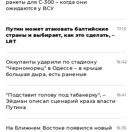
ракеты для С-300 – когда они
ожидаются у ВСУ
Путин может атаковать балтийские
17:15
страны и выбирает, как это сделать, –
LRT
Оккупанты ударили по стадиону
16:42
"Черноморец" в Одессе – в крыше
большая дыра, есть раненые
​"Подставит голову под табакерку", –
16:41
Эйдман описал сценарий краха власти
Путина
На Ближнем Востоке появился новый
16:35