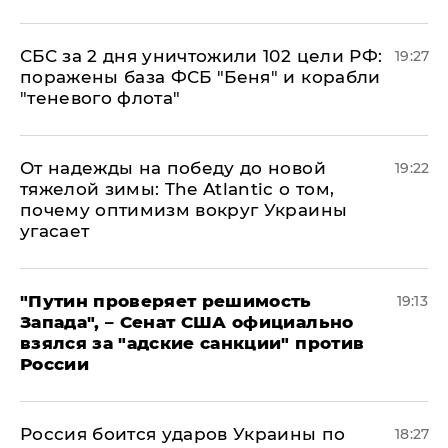
СБС за 2 дня уничтожили 102 цели РФ:
19:27
поражены база ФСБ "Беня" и корабли
"теневого флота"
От надежды на победу до новой
19:22
тяжелой зимы: The Atlantic о том,
почему оптимизм вокруг Украины
угасает
"Путин проверяет решимость
19:13
Запада", – Сенат США официально
взялся за "адские санкции" против
России
Россия боится ударов Украины по
18:27