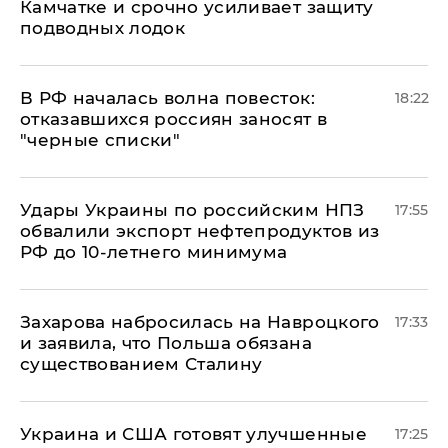
Камчатке и срочно усиливает защиту
подводных лодок
​В РФ началась волна повесток:
18:22
отказавшихся россиян заносят в
"черные списки"
Удары Украины по российским НПЗ
17:55
обвалили экспорт нефтепродуктов из
РФ до 10-летнего минимума
​Захарова набросилась на Навроцкого
17:33
и заявила, что Польша обязана
существованием Сталину
Украина и США готовят улучшенные
17:25