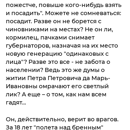
пожестче, повыше кого-нибудь взять
и посадить". Можете не сомневаться:
посадит. Разве он не борется с
чиновниками на местах? Не он ли,
кормилец, пачками снимает
губернаторов, назначая на их место
новую генерацию "одинаковых с
лица"? Разве это все - не забота о
населении? Ведь это же думы о
житии Петра Петровича да Марь-
Ивановны омрачают его светлый
лик? А еще – о том, как нам всем
гадят…
Он, действительно, верит во врагов.
За 18 лет "полета над бренным"