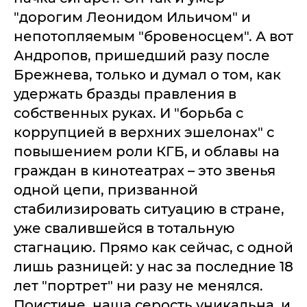
"дорогим Леонидом Ильичом" и
непотопляемым "бровеносцем". А вот
Андропов, пришедший разу после
Брежнева, только и думал о том, как
удержать бразды правления в
собственных руках. И "борьба с
коррупцией в верхних эшелонах" с
повышением роли КГБ, и облавы на
граждан в кинотеатрах – это звенья
одной цепи, призванной
стабилизировать ситуацию в стране,
уже свалившейся в тотальную
стагнацию. Прямо как сейчас, с одной
лишь разницей: у нас за последние 18
лет "портрет" ни разу не менялся.
Поистине, наша серость уникальна, и