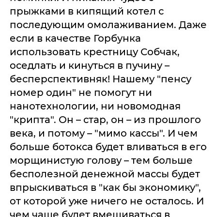
прыжками в кипящий котел с
последующим омолаживанием. Даже
если в качестве Горбунка
использовать крестницу Собчак,
оседлать и кинуться в пучину –
бесперспективняк! Нашему "пенсу
номер один" не помогут ни
нанотехнологии, ни новомодная
"крипта". Он – стар, он – из прошлого
века, и потому – "мимо кассы". И чем
больше ботокса будет вливаться в его
морщинистую голову – тем больше
бесполезной денежной массы будет
впрыскиваться в "как бы экономику",
от которой уже ничего не осталось. И
чем чаще будет вмешиваться в