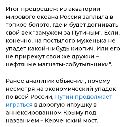
Итог предрешен: из акватории
мирового океана Россия заплыла в
топкое болото, где и будет догнивать
свой век "замужем за Путиным". Если,
конечно, на постылого муженька не
упадет какой-нибудь кирпич. Или его
не прирежут свои же дружки –
нефтяные магнаты-собутыльники".
Ранее аналитик объяснил, почему
несмотря на экономический упадок
по всей России,
Путин продолжает
играться
в дорогую игрушку в
аннексированном Крыму под
названием – Керченский мост.