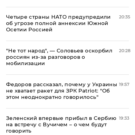
Четыре страны НАТО предупредили
20:35
об угрозе полной аннексии Южной
Осетии Россией
​"Не тот народ", — Соловьев оскорбил
20:28
россиян из-за разговоров о
мобилизации
Федоров рассказал, почему у Украины
19:57
не хватает ракет для ЗРК Patriot: "Об
этом неоднократно говорилось"
Зеленский впервые прибыл в Сербию
19:33
на встречу с Вучичем – о чем будут
говорить