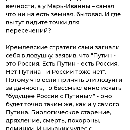
вечности, а у Марь-Иванны – самая
что ни на есть земная, бытовая. И где
вы тут видите точки для
пересечений?
Кремлевские стратеги сами загнали
себя в ловушку, заявив, что "Путин -
это Россия. Есть Путин - есть Россия.
Нет Путина - и России тоже нет".
Потому что если принять эти лозунги
за данность, то бессмысленно искать
"будущее России с Путиным" - оно
будет точно таким же, как и у самого
Путина. Биологическое старение,
дряхление, смерть, похороны,
поминки. И никаких чудес с