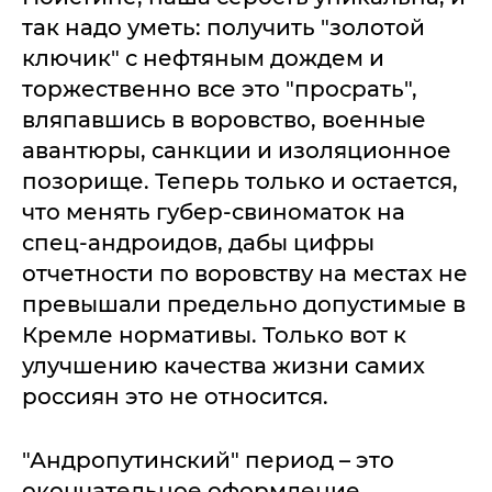
так надо уметь: получить "золотой
ключик" с нефтяным дождем и
торжественно все это "просрать",
вляпавшись в воровство, военные
авантюры, санкции и изоляционное
позорище. Теперь только и остается,
что менять губер-свиноматок на
спец-андроидов, дабы цифры
отчетности по воровству на местах не
превышали предельно допустимые в
Кремле нормативы. Только вот к
улучшению качества жизни самих
россиян это не относится.
"Андропутинский" период – это
окончательное оформление