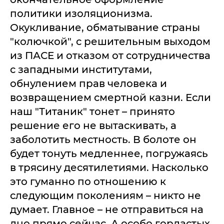
политики изоляционизма.
Окукливание, обматывание страны
"колючкой", с решительным выходом
из ПАСЕ и отказом от сотрудничества
с западными институтами,
обнулением прав человека и
возвращением смертной казни. Если
наш "Титаник" тонет – принято
решение его не вытаскивать, а
заболотить местность. В болоте он
будет тонуть медленнее, погружаясь
в трясину десятилетиями. Насколько
это гуманно по отношению к
следующим поколениям – никто не
думает. Главное – не отправиться на
дно прямо сейчас. А особо горластых