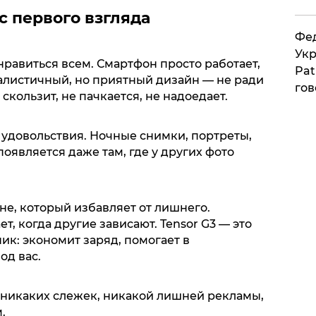
 с первого взгляда
Фед
Укр
онравиться всем. Смартфон просто работает,
Pat
малистичный, но приятный дизайн — не ради
гов
 скользит, не пачкается, не надоедает.
я удовольствия. Ночные снимки, портреты,
оявляется даже там, где у других фото
не, который избавляет от лишнего.
ет, когда другие зависают. Tensor G3 — это
ик: экономит заряд, помогает в
од вас.
: никаких слежек, никакой лишней рекламы,
.