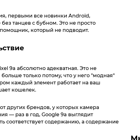
я, первыми все новинки Android,
 без танцев с бубном. Это не просто
помощник, который не подводит.
ьствие
ixel 9a абсолютно адекватная. Это не
больше только потому, что у него "модная"
тором каждый элемент работает на ваш
шает кошелек.
от других брендов, у которых камера
ния — раз в год, Google 9a выглядит
ь соответствует содержанию, а содержание
М