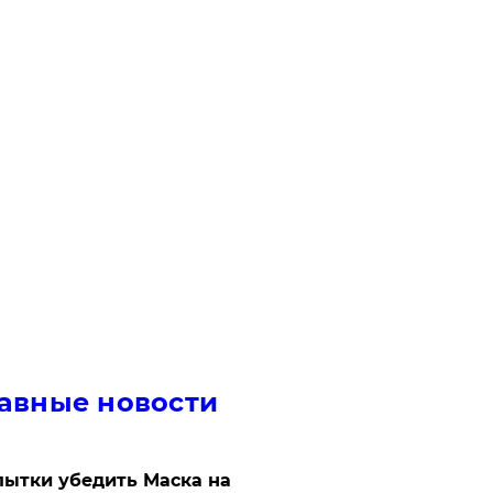
авные новости
ытки убедить Маска на