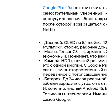
Google Pixel 9a
не стоит считать
самостоятельный, уверенный, 
корпус, идеальная сборка, экра
после которой возвращаться к
Netflix.
-Дисплей. OLED на 6,1 дюйма, 1
Мультики, сторис, рабочие док
-Мозги. Tensor G3 — фирменный
экономный. Понимает, что вам 
-Камера. HDR+, ночной режим, 
это с одной кнопки. С Google P
свет — лишь второстепенный п
переданное с потрясающей чис
-Батарея. До 24 часов реально
забыли зарядить с утра, он выт
И, конечно, чистый Android 15.
Только вы и технологии. Именн
самой Google.