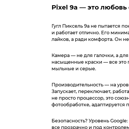
Pixel 9a — это любовь
Гугл Пиксель 9а не пытается п
и работает отлично. Его мини
лайков, а ради комфорта. Он не
Камера — не для галочки, а дл
насыщенные краски — все это п
мыльные и серые.
Производительность — на уров
Запускает, переключает, работа
не просто процессор, это союзн
фотообработке, адаптируется п
Безопасность? Уровень Google
все прозрачно и под контролем