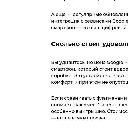
А еще — регулярные обновлени
интеграция с сервисами Google
смартфон — это ваш цифровой 
Сколько стоит удовол
Вы удивитесь, но цена Google P
смартфон, который стоит вдвое 
коробка. Это устройство, в ко
комфорт, и при этом не опусто
Если сравнивать с флагманами 
снимает "как умеет", а обновле
особенно выигрышно. Стоимост
— выше всяких похвал.