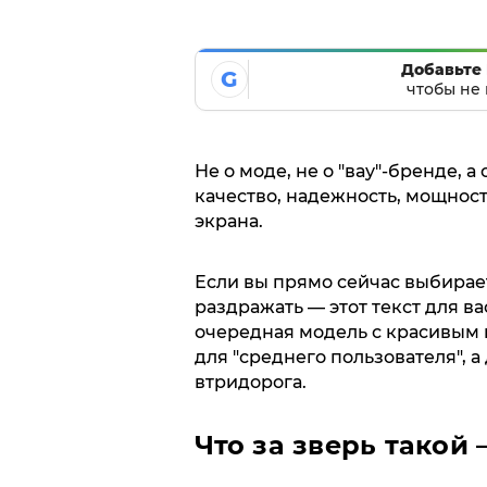
Добавьте 
G
чтобы не 
Не о моде, не о "вау"-бренде, 
качество, надежность, мощност
экрана.
Если вы прямо сейчас выбирает
раздражать — этот текст для вас
очередная модель с красивым н
для "среднего пользователя", а
втридорога.
Что за зверь такой 