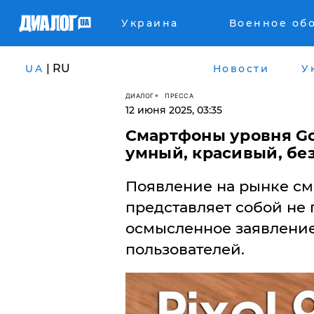
Украина
Военное об
| RU
UA
Новости
У
ДИАЛОГ
ПРЕССА
12 июня 2025, 03:35
Смартфоны уровня Goo
умный, красивый, бе
Появление на рынке сма
представляет собой не 
осмысленное заявление 
пользователей.