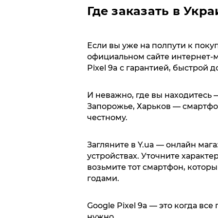
Где заказать в Укр
Если вы уже на полпути к поку
официальном сайте интернет-ма
Pixel 9a с гарантией, быстрой 
И неважно, где вы находитесь 
Запорожье, Харьков — смартфон
честному.
Загляните в Y.ua — онлайн маг
устройствах. Уточните характе
возьмите тот смартфон, который
годами.
Google Pixel 9a — это когда все
нужно.