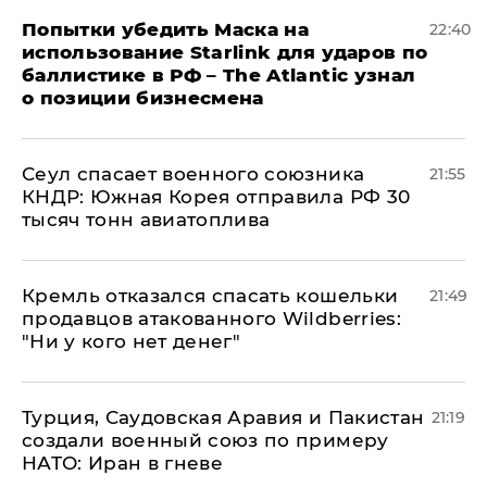
Попытки убедить Маска на
22:40
использование Starlink для ударов по
баллистике в РФ – The Atlantic узнал
о позиции бизнесмена
​Сеул спасает военного союзника
21:55
КНДР: Южная Корея отправила РФ 30
тысяч тонн авиатоплива
Кремль отказался спасать кошельки
21:49
продавцов атакованного Wildberries:
"Ни у кого нет денег"
Турция, Саудовская Аравия и Пакистан
21:19
создали военный союз по примеру
НАТО: Иран в гневе