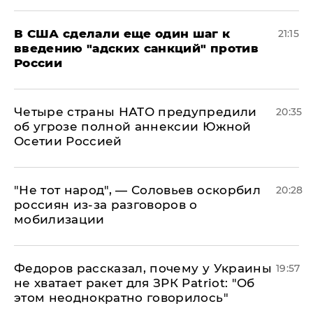
В США сделали еще один шаг к
21:15
введению "адских санкций" против
России
Четыре страны НАТО предупредили
20:35
об угрозе полной аннексии Южной
Осетии Россией
​"Не тот народ", — Соловьев оскорбил
20:28
россиян из-за разговоров о
мобилизации
Федоров рассказал, почему у Украины
19:57
не хватает ракет для ЗРК Patriot: "Об
этом неоднократно говорилось"