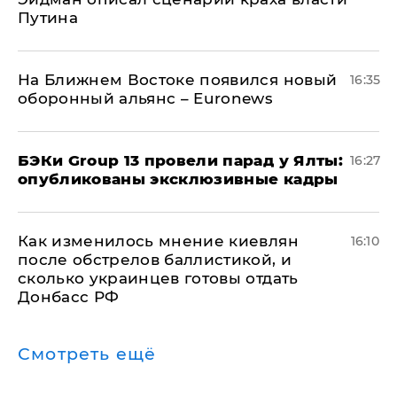
Путина
На Ближнем Востоке появился новый
16:35
оборонный альянс – Euronews
​БЭКи Group 13 провели парад у Ялты:
16:27
опубликованы эксклюзивные кадры
Как изменилось мнение киевлян
16:10
после обстрелов баллистикой, и
сколько украинцев готовы отдать
Донбасс РФ
Смотреть ещё