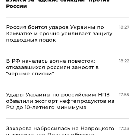
России
Россия боится ударов Украины по
18:27
Камчатке и срочно усиливает защиту
подводных лодок
​В РФ началась волна повесток:
18:22
отказавшихся россиян заносят в
"черные списки"
Удары Украины по российским НПЗ
17:55
обвалили экспорт нефтепродуктов из
РФ до 10-летнего минимума
​Захарова набросилась на Навроцкого
17:33
и заявила, что Польша обязана