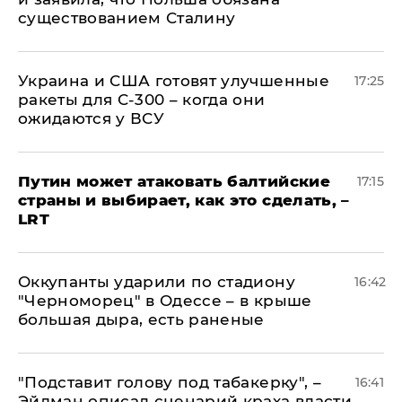
существованием Сталину
Украина и США готовят улучшенные
17:25
ракеты для С-300 – когда они
ожидаются у ВСУ
Путин может атаковать балтийские
17:15
страны и выбирает, как это сделать, –
LRT
Оккупанты ударили по стадиону
16:42
"Черноморец" в Одессе – в крыше
большая дыра, есть раненые
​"Подставит голову под табакерку", –
16:41
Эйдман описал сценарий краха власти