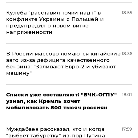
Кулеба "расставил точки над і" в
18:55
конфликте Украины с Польшей и
предупредил о новом витке
напряженности
В России массово ломаются китайские
18:36
авто из-за дефицита качественного
бензина: "Заливают Евро-2 и убивают
машину"
Списки уже составляют: "ВЧК-ОГПУ"
18:01
узнал, как Кремль хочет
мобилизовать 800 тысяч россиян
Муждабаев рассказал, кто и когда
17:59
"выбьет табуретку" из-под Путина