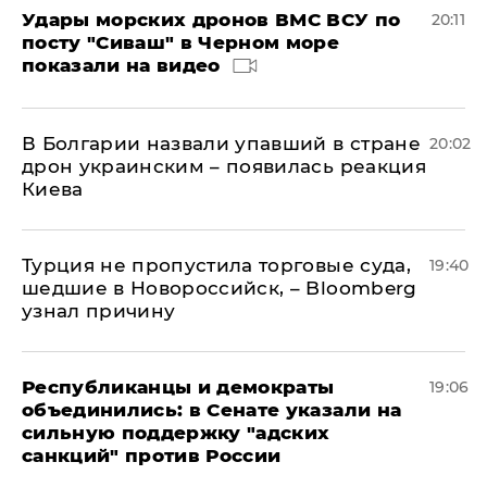
Удары морских дронов ВМС ВСУ по
20:11
посту "Сиваш" в Черном море
показали на видео
В Болгарии назвали упавший в стране
20:02
дрон украинским – появилась реакция
Киева
Турция не пропустила торговые суда,
19:40
шедшие в Новороссийск, – Bloomberg
узнал причину
Республиканцы и демократы
19:06
объединились: в Сенате указали на
сильную поддержку "адских
санкций" против России