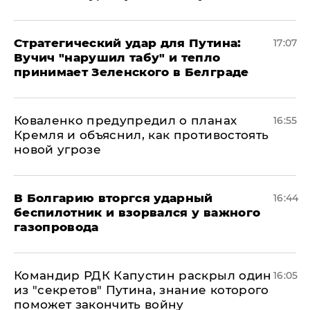
Стратегический удар для Путина:
17:07
Вучич "нарушил табу" и тепло
принимает Зеленского в Белграде
Коваленко предупредил о планах
16:55
Кремля и объяснил, как противостоять
новой угрозе
В Болгарию вторгся ударный
16:44
беспилотник и взорвался у важного
газопровода
Командир РДК Капустин раскрыл один
16:05
из "секретов" Путина, знание которого
поможет закончить войну