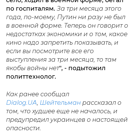
село, ходил в военной форме, бегал
по госпиталям.
За три месяца этого
года, по-моему, Путин ни разу не был
в военной форме. Теперь он говорит о
недостатках экономики и о том, какое
кино надо запретить показывать, и
если вы посмотрите все его
выступления за три месяца, то там
якобы войны нет
", - подытожил
политтехнолог.
Как ранее сообщал
Dialog.UA
,
Шейтельман
рассказал о
том, что худшее еще не началось, и
предупредил украинцев о настоящей
опасности.