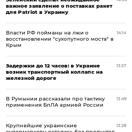
важное заявление о поставках ракет
для Patriot в Украину
Власти РФ пойманы на лжи о
14:14
восстановлении "сухопутного моста" в
Крым
Задержки до 12 часов: в Украине
13:57
возник транспортный коллапс на
железной дороге
В Румынии рассказали про тактику
13:49
применения БпЛА армией России
Крупнейшие украинские
13:28
супермаркеты остались без продуктов