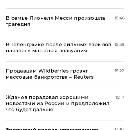
В семье Лионеля Месси произошла
15:46
трагедия
В Геленджике после сильных взрывов
15:39
началась массовая эвакуация
Продавцам Wildberries грозят
15:22
массовые банкротства – Reuters
Жданов порадовал хорошими
15:17
новостями из России и предположил,
что будет дальше
Зеленский сделал неожиданное
14:54