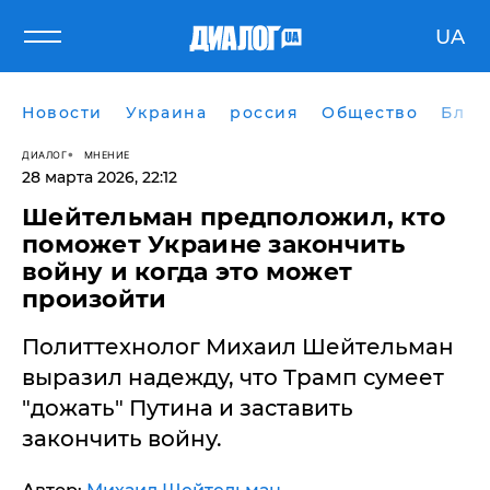
UA
Новости
Украина
россия
Общество
Блог
ДИАЛОГ
МНЕНИЕ
28 марта 2026, 22:12
Шейтельман предположил, кто
поможет Украине закончить
войну и когда это может
произойти
Политтехнолог Михаил Шейтельман
выразил надежду, что Трамп сумеет
"дожать" Путина и заставить
закончить войну.