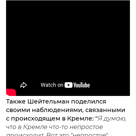
Также Шейтельман поделился
своими наблюдениями, связанными
с происходящем в Кремле: "
Я думаю,
что в Кремле что-то непростое
происходит. Вот это "непростое"