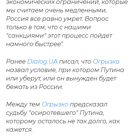
экономических ограничений, которые
мы считаем очень медленными,
Россия все равно умрет. Вопрос
только в том, что с нашими
"санкциями" этот процесс пойдет
намного быстрее".
Ранее
Dialog.UA
писал, что
Огрызко
назвал условие, при котором Путина
или уберут, или он вынужден будет
бежать из России.
Между тем
Огрызко
предсказал
судьбу "осиротевшего" Путина,
которому осталось не так долго, как
кажется.