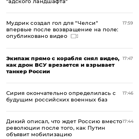
"адского ландшафта"
Мудрик создал гол для "Челси"
17:59
впервые после возвращение на поле:
опубликовано видео
Экипаж прямо с корабля снял видео,
17:47
как дрон ВСУ врезается и взрывает
танкер России
Сирия окончательно определилась с
17:46
будущим российских военных баз
Дикий описал, что ждет Россию вместо
17:44
революции после того, как Путин
объявит мобилизацию