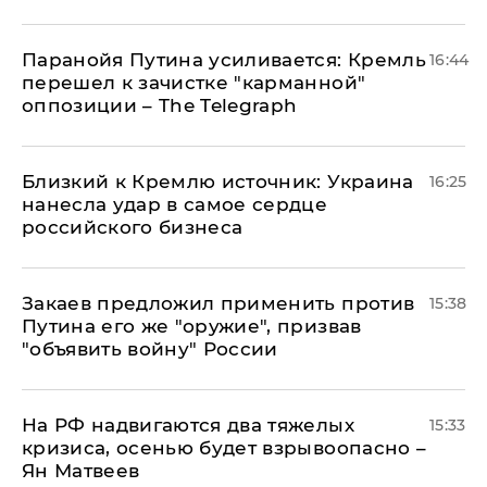
Паранойя Путина усиливается: Кремль
16:44
перешел к зачистке "карманной"
оппозиции – The Telegraph
Близкий к Кремлю источник: Украина
16:25
нанесла удар в самое сердце
российского бизнеса
Закаев предложил применить против
15:38
Путина его же "оружие", призвав
"объявить войну" России
На РФ надвигаются два тяжелых
15:33
кризиса, осенью будет взрывоопасно –
Ян Матвеев