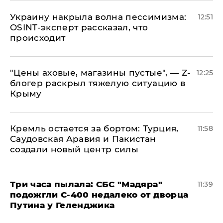
​Украину накрыла волна пессимизма:
12:51
OSINT-эксперт рассказал, что
происходит
​"Цены аховые, магазины пустые", — Z-
12:25
блогер раскрыл тяжелую ситуацию в
Крыму
​Кремль остается за бортом: Турция,
11:58
Саудовская Аравия и Пакистан
создали новый центр силы
Три часа пылала: СБС "Мадяра"
11:39
подожгли С-400 недалеко от дворца
Путина у Геленджика