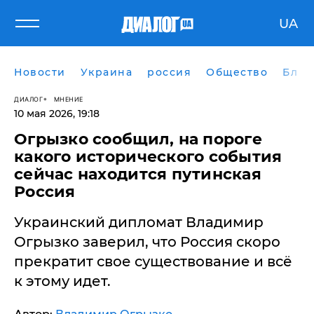
UA
Новости
Украина
россия
Общество
Блог
ДИАЛОГ
МНЕНИЕ
10 мая 2026, 19:18
Огрызко сообщил, на пороге
какого исторического события
сейчас находится путинская
Россия
Украинский дипломат Владимир
Огрызко заверил, что Россия скоро
прекратит свое существование и всё
к этому идет.