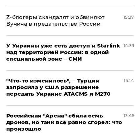
Z-блогеры скандалят и обвиняют
15:27
Вучича в предательстве России
У Украины уже есть доступ к Starlink
14:39
над территорией России: в одной
специальной зоне – СМИ
​"Что-то изменилось", – Турция
14:14
запросила у США разрешение
передать Украине ATACMS и M270
​Российская "Арена" сбила семь
13:46
дронов, но танк все равно сгорел: что
произошло