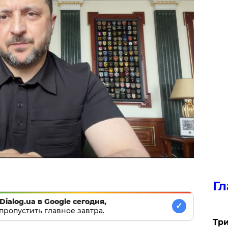
Гл
Dialog.ua в Google сегодня,
✓
пропустить главное завтра.
Три