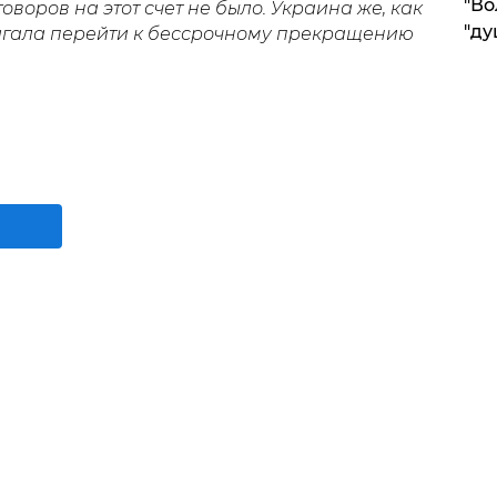
"Во
говоров на этот счет не было. Украина же, как
"ду
агала перейти к бессрочному прекращению