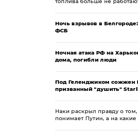
топлива больше не работаю
​Ночь взрывов в Белгороде
ФСБ
​Ночная атака РФ на Харьк
дома, погибли люди
Под Геленджиком сожжен Р
призванный "душить" Starl
Наки раскрыл правду о том, 
понимает Путин, а на какие