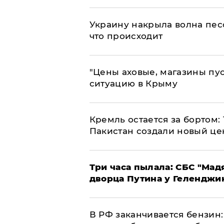
​Украину накрыла волна пес
что происходит
​"Цены аховые, магазины пу
ситуацию в Крыму
​Кремль остается за бортом:
Пакистан создали новый це
Три часа пылала: СБС "Мад
дворца Путина у Геленджи
​В РФ заканчивается бензи