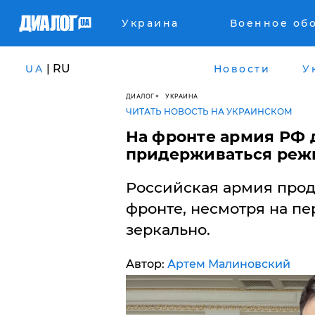
Украина
Военное об
| RU
UA
Новости
У
ДИАЛОГ
УКРАИНА
ЧИТАТЬ НОВОСТЬ НА УКРАИНСКОМ
На фронте армия РФ 
придерживаться реж
Российская армия прод
фронте, несмотря на пе
зеркально.
Автор:
Артем Малиновский