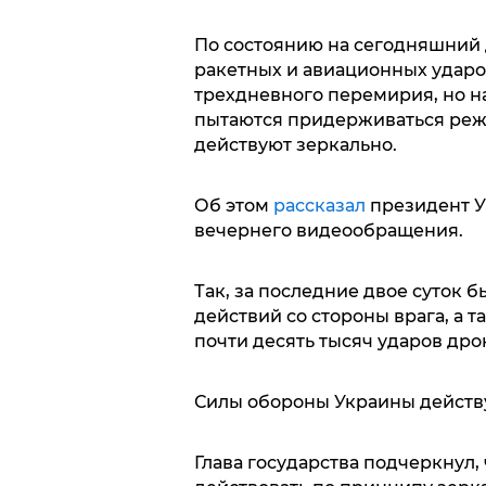
По состоянию на сегодняшний 
ракетных и авиационных ударо
трехдневного перемирия, но н
пытаются придерживаться реж
действуют зеркально.
Об этом
рассказал
президент У
вечернего видеообращения.
Так, за последние двое суток 
действий со стороны врага, а 
почти десять тысяч ударов др
Силы обороны Украины действ
Глава государства подчеркнул,