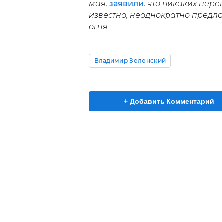
мая,
заявили
, что никаких пере
известно, неоднократно предл
огня.
Владимир Зеленский
+ Добавить Комментарий