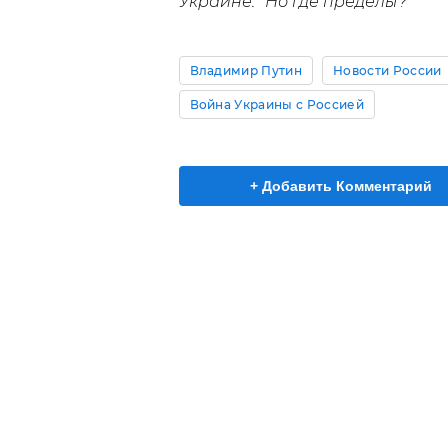
Украине: "Но где пределы?"
Владимир Путин
Новости России
Война Украины с Россией
+ Добавить Комментарий