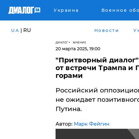
Украина
Военное об
| RU
UA
Новости
У
ДИАЛОГ
МНЕНИЕ
20 марта 2025, 19:00
"Притворный диалог"
от встречи Трампа и 
горами
Российский оппозицион
не ожидает позитивного
Путина.
Автор:
Марк Фейгин