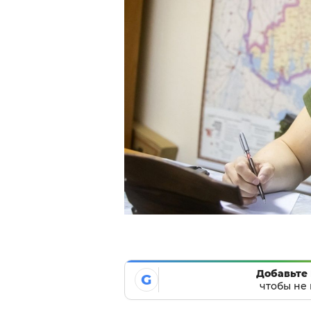
Добавьте 
G
чтобы не 