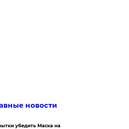
авные новости
ытки убедить Маска на