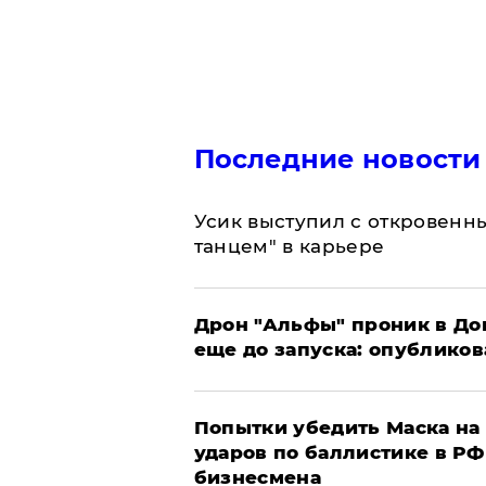
Последние новости
Усик выступил с откровен
танцем" в карьере
Дрон "Альфы" проник в До
еще до запуска: опублико
Попытки убедить Маска на 
ударов по баллистике в РФ 
бизнесмена