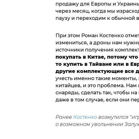
продажу для Европы и Украины
через месяц, когда мы израсхо
паузу и переходим к обычной в
При этом Роман Костенко отме
измениться, а дроны нам нужн
источники получения комплек
покупать в Китае, потому чт
то купить в Тайване или в Евр
другие комплектующие все д
учесть именно такие моменты, 
китайцев, и это проблема. Нам 
снаряды, сделать так, чтобы н
даже в том случае, если они пе
Ранее
Костенко
возмутился "и
о возможном увольнении Залуж