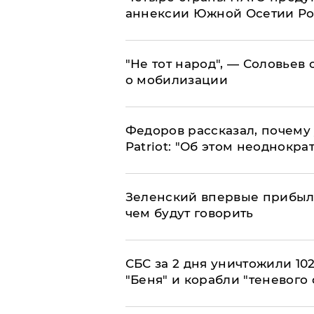
аннексии Южной Осетии Р
​"Не тот народ", — Соловьев
о мобилизации
Федоров рассказал, почему 
Patriot: "Об этом неоднокра
Зеленский впервые прибыл 
чем будут говорить
СБС за 2 дня уничтожили 10
"Беня" и корабли "теневого 