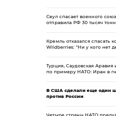
​Сеул спасает военного со
отправила РФ 30 тысяч тон
Кремль отказался спасать 
Wildberries: "Ни у кого нет д
Турция, Саудовская Аравия
по примеру НАТО: Иран в г
В США сделали еще один ш
против России
Четыре страны НАТО преду