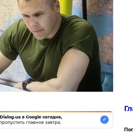
Гл
Dialog.ua в Google сегодня,
✓
пропустить главное завтра.
Поп