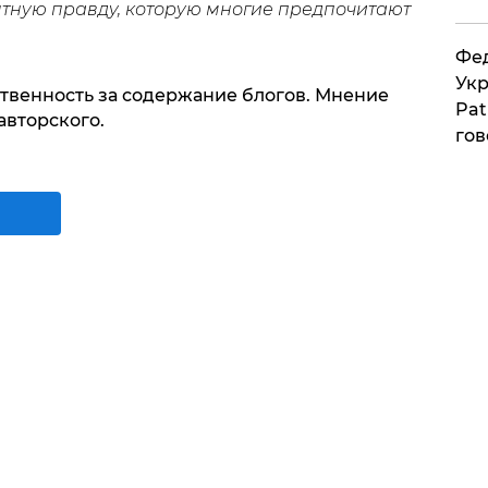
тную правду, которую многие предпочитают
Фед
Укр
ственность за содержание блогов. Мнение
Pat
авторского.
гов