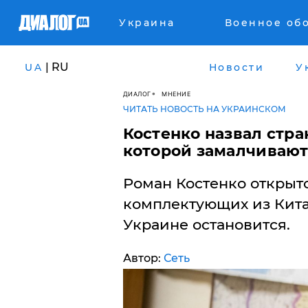
Украина
Военное об
| RU
UA
Новости
У
ДИАЛОГ
МНЕНИЕ
ЧИТАТЬ НОВОСТЬ НА УКРАИНСКОМ
Костенко назвал стра
которой замалчивают:
Роман Костенко открыто
комплектующих из Кита
Украине остановится.
Автор:
Сеть