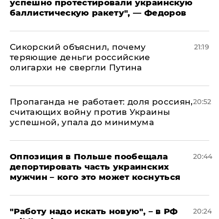
успешно протестировали украинскую
баллистическую ракету", — Федоров
Сикорский объяснил, почему
21:19
теряющие деньги российские
олигархи не свергли Путина
​Пропаганда не работает: доля россиян,
20:52
считающих войну против Украины
успешной, упала до минимума
Оппозиция в Польше пообещала
20:44
депортировать часть украинских
мужчин – кого это может коснуться
"Работу надо искать новую", – в РФ
20:24