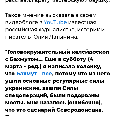
расставил врагу мастерскую ловушку.
Такое мнение высказала в своем
видеоблоге в
YouTube
известная
российская журналистка, историк и
писатель Юлия Латынина.
"
Головокружительный калейдоскоп
с Бахмутом… Еще в субботу (4
марта - ред.) я написала колонку,
что
Бахмут - все
, потому что из него
ушли основные регулярные силы
украинские, зашли Силы
спецопераций, были подорваны
мосты. Мне казалось (ошибочно),
что это сценарий Северодонецка.