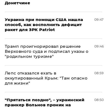
Донетчине
Украина при помощи США нашла
09:47
способ, как восполнить дефицит
ракет для ЗРК Patriot
Трамп проигнорировал решение
09:46
Верховного суда и подписал указы о
"родильном туризме"
Лепс отказался ехать в
08:59
оккупированный Крым: "Там опасно
для жизни"
"Прятаться поздно", – украинский
08:50
пранкер Вольнов проник на