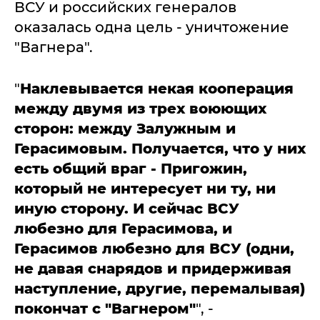
ВСУ и российских генералов
оказалась одна цель - уничтожение
"Вагнера".
"
Наклевывается некая кооперация
между двумя из трех воюющих
сторон: между Залужным и
Герасимовым. Получается, что у них
есть общий враг - Пригожин,
который не интересует ни ту, ни
иную сторону. И сейчас ВСУ
любезно для Герасимова, и
Герасимов любезно для ВСУ (одни,
не давая снарядов и придерживая
наступление, другие, перемалывая)
покончат с "Вагнером"
", -