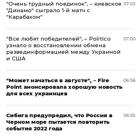
"Очень трудный поединок", – киевское
07:03
"Динамо" сыграло 1-й матч с
"Карабахом"
​"Все любят победителей", – Politico
07:00
узнало о восстановлении обмена
развединформацией между Украиной
и США
"Может начаться в августе", – Fire
06:56
Point анонсировала хорошую новость
для всех украинцев
Сибига предупредил, что Россия в
06:55
Черном море пытается повторить
события 2022 года