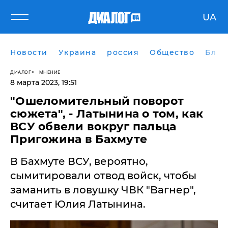
UA
Новости
Украина
россия
Общество
Блог
ДИАЛОГ
МНЕНИЕ
8 марта 2023, 19:51
​"Ошеломительный поворот
сюжета", - Латынина о том, как
ВСУ обвели вокруг пальца
Пригожина в Бахмуте
В Бахмуте ВСУ, вероятно,
сымитировали отвод войск, чтобы
заманить в ловушку ЧВК "Вагнер",
считает Юлия Латынина.