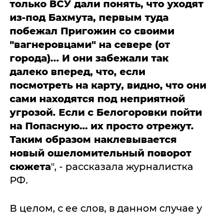
только ВСУ дали понять, что уходят
из-под Бахмута, первым туда
побежал Пригожин со своими
"вагнеровцами" на севере (от
города)... И они забежали так
далеко вперед, что, если
посмотреть на карту, видно, что они
сами находятся под неприятной
угрозой. Если с Белогоровки пойти
на Попасную… их просто отрежут.
Таким образом наклевывается
новый ошеломительный поворот
сюжета
", - рассказала журналистка
РФ.
В целом, с ее слов, в данном случае у