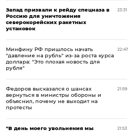
Запад призвали к рейду спецназа в
23:31
Россию для уничтожения
северокорейских ракетных
установок
Минфину РФ пришлось начать
22:47
"давление на рубль" из-за роста курса
доллара: "Это плохая новость для
рубля"
Федоров высказался о шансах
21:59
вернуться в министры обороны и
объяснил, почему не выходит на
протесты
​"В день моего увольнения мы
21:53