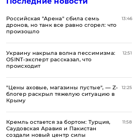
Последние новости
​Российская "Арена" сбила семь
13:46
дронов, но танк все равно сгорел: что
произошло
​Украину накрыла волна пессимизма:
12:51
OSINT-эксперт рассказал, что
происходит
​"Цены аховые, магазины пустые", — Z-
12:25
блогер раскрыл тяжелую ситуацию в
Крыму
​Кремль остается за бортом: Турция,
11:58
Саудовская Аравия и Пакистан
создали новый центр силы