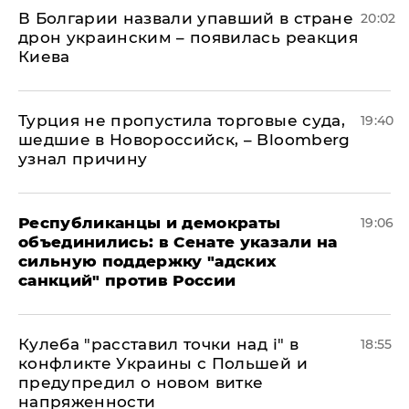
В Болгарии назвали упавший в стране
20:02
дрон украинским – появилась реакция
Киева
Турция не пропустила торговые суда,
19:40
шедшие в Новороссийск, – Bloomberg
узнал причину
Республиканцы и демократы
19:06
объединились: в Сенате указали на
сильную поддержку "адских
санкций" против России
Кулеба "расставил точки над і" в
18:55
конфликте Украины с Польшей и
предупредил о новом витке
напряженности