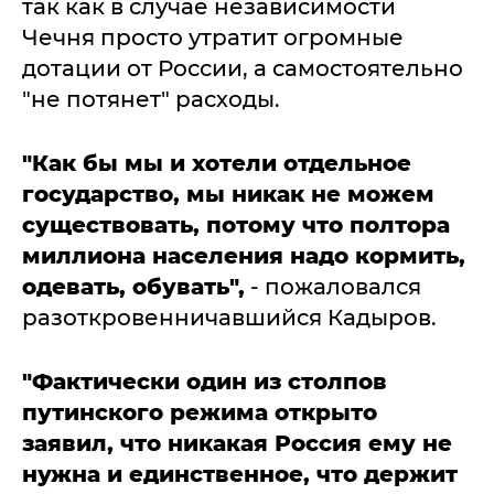
так как в случае независимости
Чечня просто утратит огромные
дотации от России, а самостоятельно
"не потянет" расходы.
"Как бы мы и хотели отдельное
государство, мы никак не можем
существовать, потому что полтора
миллиона населения надо кормить,
одевать, обувать",
- пожаловался
разоткровенничавшийся Кадыров.
"Фактически один из столпов
путинского режима открыто
заявил, что никакая Россия ему не
нужна и единственное, что держит