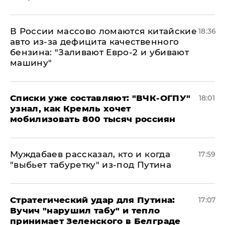
В России массово ломаются китайские
18:36
авто из-за дефицита качественного
бензина: "Заливают Евро-2 и убивают
машину"
Списки уже составляют: "ВЧК-ОГПУ"
18:01
узнал, как Кремль хочет
мобилизовать 800 тысяч россиян
Муждабаев рассказал, кто и когда
17:59
"выбьет табуретку" из-под Путина
Стратегический удар для Путина:
17:07
Вучич "нарушил табу" и тепло
принимает Зеленского в Белграде