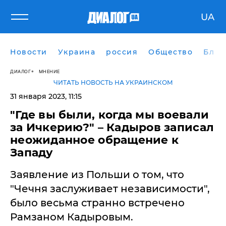
UA
Новости
Украина
россия
Общество
Блог
ДИАЛОГ
МНЕНИЕ
ЧИТАТЬ НОВОСТЬ НА УКРАИНСКОМ
31 января 2023, 11:15
"Где вы были, когда мы воевали
за Ичкерию?" – Кадыров записал
неожиданное обращение к
Западу
Заявление из Польши о том, что
"Чечня заслуживает независимости",
было весьма странно встречено
Рамзаном Кадыровым.