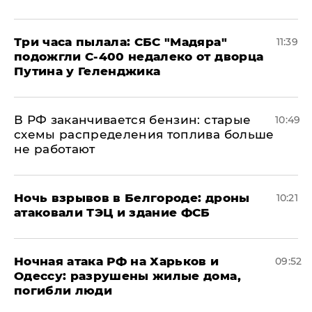
Три часа пылала: СБС "Мадяра"
11:39
подожгли С-400 недалеко от дворца
Путина у Геленджика
​В РФ заканчивается бензин: старые
10:49
схемы распределения топлива больше
не работают
​Ночь взрывов в Белгороде: дроны
10:21
атаковали ТЭЦ и здание ФСБ
​Ночная атака РФ на Харьков и
09:52
Одессу: разрушены жилые дома,
погибли люди