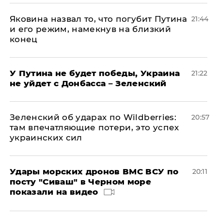
Яковина назвал то, что погубит Путина
21:44
и его режим, намекнув на близкий
конец
У Путина не будет победы, Украина
21:22
не уйдет с Донбасса – Зеленский
Зеленский об ударах по Wildberries:
20:57
там впечатляющие потери, это успех
украинских сил
Удары морских дронов ВМС ВСУ по
20:11
посту "Сиваш" в Черном море
показали на видео