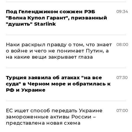
Под Геленджиком сожжен РЭБ
09:34
"Волна Купол Гарант", призванный
"душить" Starlink
Наки раскрыл правду о том, что знает
08:00
о войне и чего не понимает Путин, а
на какие вещи закрывает глаза
Турция заявила об атаках "на все
07:30
суда" в Черном море и обратилась к
РФ и Украине
ЕС ищет способ передать Украине
07:00
замороженные активы России –
представлена новая схема