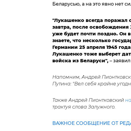
Беларусью, а на это явно нет си
"Лукашенко всегда поражал с
завтра, после освобождения
уже будет почти поздно. Он в
знаете, что несколько госуд
Германии 25 апреля 1945 год
Лукашенко тоже выберет дату
войска из Беларуси",
– заявил
Напомним, Андрей Пионтковс
Путина: "Вел себя крайне угодн
Также Андрей Пионтковский
на
трактуя слова Залужного.
ВАЖНОЕ СООБЩЕНИЕ ОТ РЕД