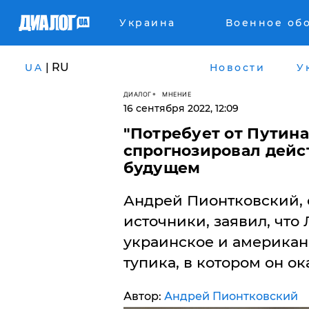
Украина
Военное об
| RU
UA
Новости
У
ДИАЛОГ
МНЕНИЕ
16 сентября 2022, 12:09
"Потребует от Путина
спрогнозировал дейс
будущем
Андрей Пионтковский, 
источники, заявил, что
украинское и американ
тупика, в котором он ок
Автор:
Андрей Пионтковский