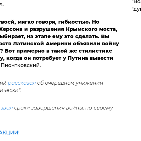
"Во
л.
"ду
воей, мягко говоря, гибкостью. Но
 Херсона и разрушения Крымского моста,
ыбирает, на этапе ему это сделать. Вы
арств Латинской Америки объявили войну
а? Вот примерно в такой же стилистике
, когда он потребует у Путина вывести
 Пионтковский.
кий
рассказал
об очередном унижении
ически".
звал
сроки завершения войны, по-своему
АКЦИИ!