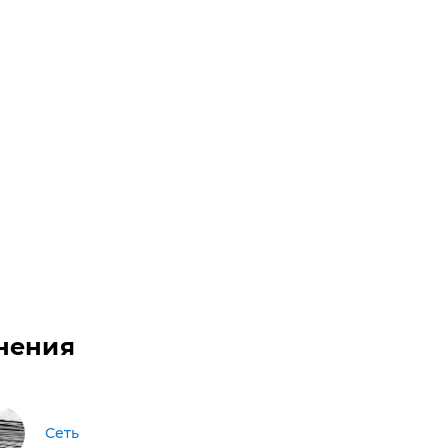
нения
Сеть