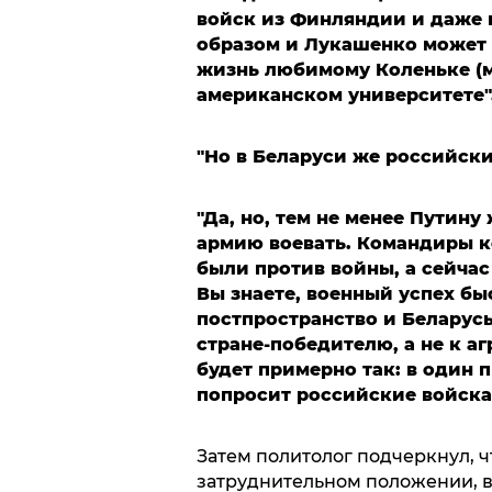
войск из Финляндии и даже 
образом и Лукашенко может 
жизнь любимому Коленьке (мл
американском университете"
"Но в Беларуси же российски
"Да, но, тем не менее Путину
армию воевать. Командиры к
были против войны, а сейчас
Вы знаете, военный успех бы
постпространство и Беларусь
стране-победителю, а не к а
будет примерно так: в один 
попросит российские войска
Затем политолог подчеркнул, ч
затруднительном положении, ве