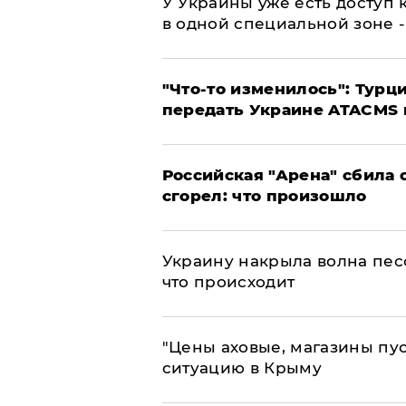
У Украины уже есть доступ к
в одной специальной зоне 
​"Что-то изменилось": Тур
передать Украине ATACMS 
​Российская "Арена" сбила 
сгорел: что произошло
​Украину накрыла волна пес
что происходит
​"Цены аховые, магазины пу
ситуацию в Крыму