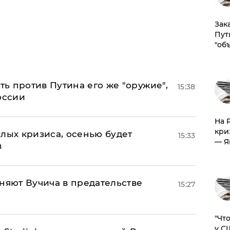
Зак
Пут
"об
ь против Путина его же "оружие",
15:38
оссии
На 
кри
лых кризиса, осенью будет
15:33
— Я
в
няют Вучича в предательстве
15:27
​"Ч
у С