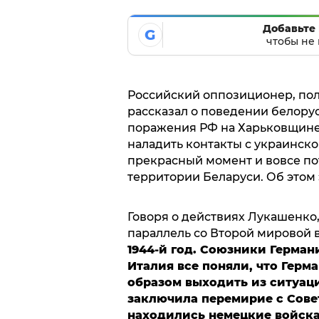
Добавьте 
G
чтобы не 
Российский оппозиционер, по
рассказал о поведении белору
поражения РФ на Харьковщине.
наладить контакты с украинско
прекрасный момент и вовсе пот
территории Беларуси. Об этом
Говоря о действиях Лукашенко
параллель со Второй мировой 
1944-й год. Союзники Герма
Италия все поняли, что Герм
образом выходить из ситуаци
заключила перемирие с Сове
находились немецкие войска