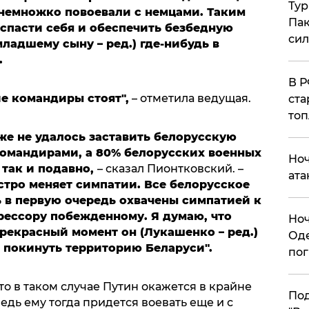
Тур
немножко повоевали с немцами. Таким
Пак
спасти себя и обеспечить безбедную
си
адшему сыну – ред.) где-нибудь в
.
​В 
е командиры стоят",
– отметила ведущая.
ста
топ
 же не удалось заставить белорусскую
омандирами, а 80% белорусских военных
​Но
 так и подавно,
– сказал Пионтковский. –
ата
стро меняет симпатии. Все белорусское
 в первую очередь охвачены симпатией к
грессору побежденному. Я думаю, что
​Но
прекрасный момент он (Лукашенко – ред.)
Оде
 покинуть территорию Беларуси".
пог
то в таком случае Путин окажется в крайне
По
дь ему тогда придется воевать еще и с