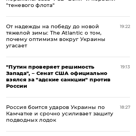
"теневого флота"
От надежды на победу до новой
19:22
тяжелой зимы: The Atlantic о том,
почему оптимизм вокруг Украины
угасает
"Путин проверяет решимость
19:13
Запада", – Сенат США официально
взялся за "адские санкции" против
России
Россия боится ударов Украины по
18:27
Камчатке и срочно усиливает защиту
подводных лодок