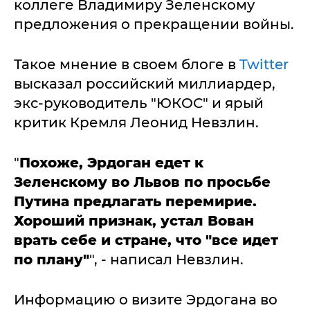
коллеге Владимиру Зеленскому
предложения о прекращении войны.
Такое мнение в своем блоге в
Twitter
высказал российский миллиардер,
экс-руководитель "ЮКОС" и ярый
критик Кремля Леонид Невзлин.
"
Похоже, Эрдоган едет к
Зеленскому во Львов по просьбе
Путина предлагать перемирие.
Хороший признак, устал Вован
врать себе и стране, что "все идет
по плану"
", - написал Невзлин.
Информацию о визите Эрдогана во