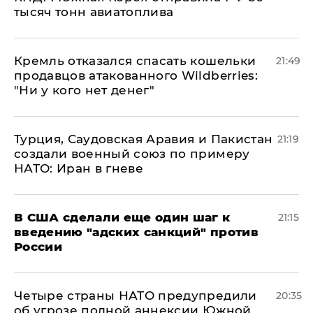
тысяч тонн авиатоплива
Кремль отказался спасать кошельки
21:49
продавцов атакованного Wildberries:
"Ни у кого нет денег"
Турция, Саудовская Аравия и Пакистан
21:19
создали военный союз по примеру
НАТО: Иран в гневе
В США сделали еще один шаг к
21:15
введению "адских санкций" против
России
Четыре страны НАТО предупредили
20:35
об угрозе полной аннексии Южной