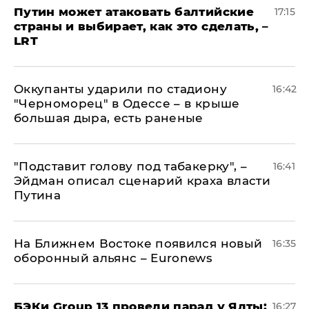
Путин может атаковать балтийские
17:15
страны и выбирает, как это сделать, –
LRT
Оккупанты ударили по стадиону
16:42
"Черноморец" в Одессе – в крыше
большая дыра, есть раненые
​"Подставит голову под табакерку", –
16:41
Эйдман описал сценарий краха власти
Путина
На Ближнем Востоке появился новый
16:35
оборонный альянс – Euronews
​БЭКи Group 13 провели парад у Ялты:
16:27