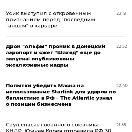
Усик выступил с откровенным
23:19
признанием перед "последним
танцем" в карьере
Дрон "Альфы" проник в Донецкий
22:52
аэропорт и сжег "Шахед" еще до
запуска: опубликованы
эксклюзивные кадры
Попытки убедить Маска на
22:40
использование Starlink для ударов по
баллистике в РФ – The Atlantic узнал
о позиции бизнесмена
​Сеул спасает военного союзника
21:55
КНДР: Южная Корея отправила РФ 30