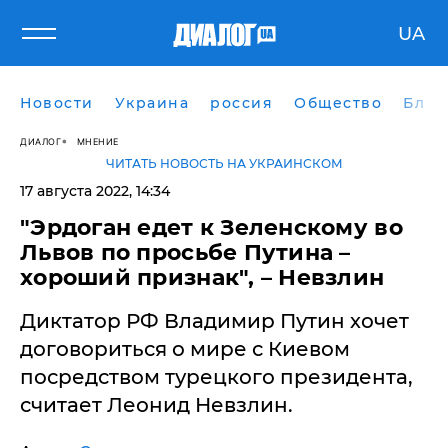
UA
Новости
Украина
россия
Общество
Блог
ДИАЛОГ
МНЕНИЕ
ЧИТАТЬ НОВОСТЬ НА УКРАИНСКОМ
17 августа 2022, 14:34
"​Эрдоган едет к Зеленскому во
Львов по просьбе Путина –
хороший признак", – Невзлин
Диктатор РФ Владимир Путин хочет
договориться о мире с Киевом
посредством турецкого президента,
считает Леонид Невзлин.