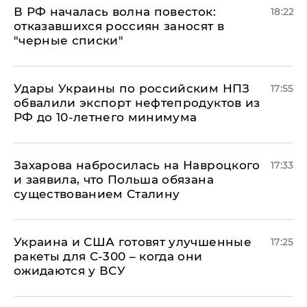
​В РФ началась волна повесток:
18:22
отказавшихся россиян заносят в
"черные списки"
Удары Украины по российским НПЗ
17:55
обвалили экспорт нефтепродуктов из
РФ до 10-летнего минимума
​Захарова набросилась на Навроцкого
17:33
и заявила, что Польша обязана
существованием Сталину
Украина и США готовят улучшенные
17:25
ракеты для С-300 – когда они
ожидаются у ВСУ