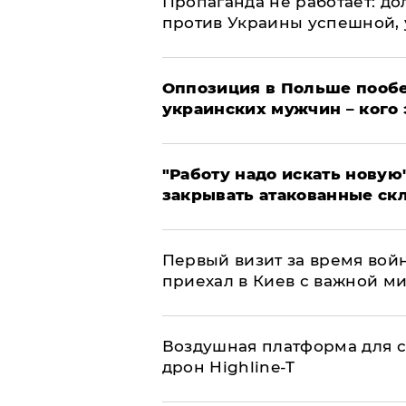
​Пропаганда не работает: д
против Украины успешной,
Оппозиция в Польше пообе
украинских мужчин – кого 
"Работу надо искать новую"
закрывать атакованные ск
Первый визит за время вой
приехал в Киев с важной м
Воздушная платформа для с
дрон Highline-T