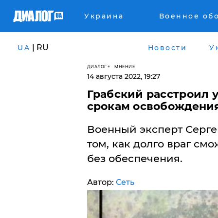
Украина
Военное об
| RU
UA
Новости
У
ДИАЛОГ
МНЕНИЕ
14 августа 2022, 19:27
Грабский расстроил 
срокам освобождени
Военный эксперт Сергей
том, как долго враг см
без обеспечения.
Автор:
Сеть