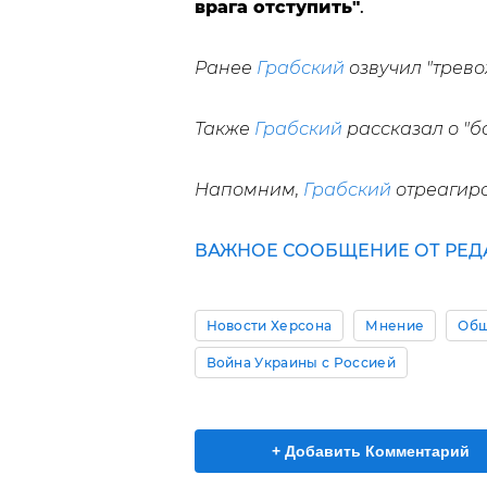
врага отступить"
.
Ранее
Грабский
озвучил "трево
Также
Грабский
рассказал о "б
Напомним,
Грабский
отреагиро
ВАЖНОЕ СООБЩЕНИЕ ОТ РЕД
Новости Херсона
Мнение
Общ
Война Украины с Россией
+ Добавить Комментарий