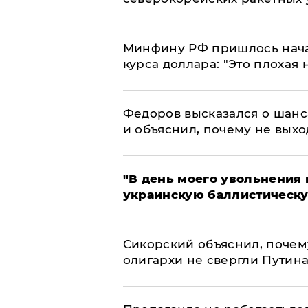
Минфину РФ пришлось начат
курса доллара: "Это плохая 
Федоров высказался о шанс
и объяснил, почему не выхо
​"В день моего увольнени
украинскую баллистическу
Сикорский объяснил, поче
олигархи не свергли Путин