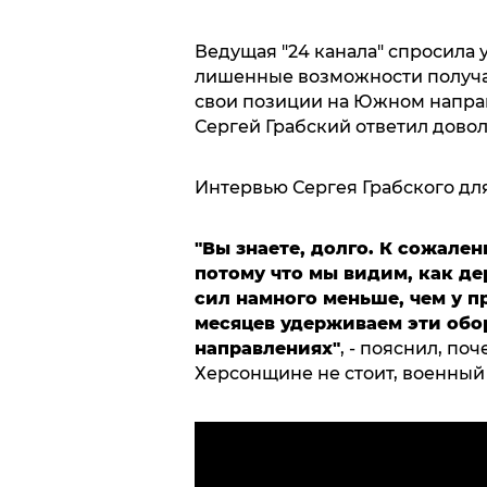
Ведущая "24 канала" спросила у
лишенные возможности получат
свои позиции на Южном направ
Сергей Грабский ответил дово
Интервью Сергея Грабского для
"Вы знаете, долго. К сожален
потому что мы видим, как де
сил намного меньше, чем у п
месяцев удерживаем эти обо
направлениях"
, - пояснил, по
Херсонщине не стоит, военный 