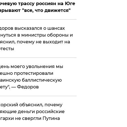
чевую трассу россиян на Юге
зрывают "все, что движется"
оров высказался о шансах
нуться в министры обороны и
яснил, почему не выходит на
тесты
 день моего увольнения мы
ешно протестировали
аинскую баллистическую
ету", — Федоров
орский объяснил, почему
яющие деньги российские
гархи не свергли Путина