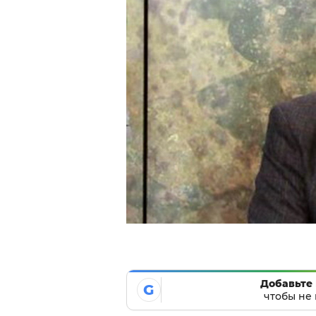
Добавьте 
G
чтобы не 