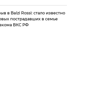
ыв в Balzi Rossi: стало известно
овых пострадавших в семье
вкома ВКС РФ