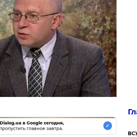
Гл
Dialog.ua в Google сегодня,
✓
пропустить главное завтра.
ВСУ