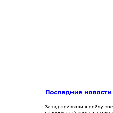
Последние новости
Запад призвали к рейду сп
северокорейских ракетных 