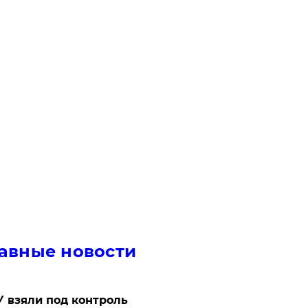
авные новости
 взяли под контроль