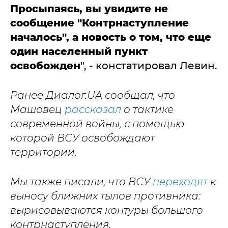
Просыпаясь, вы увидите не
сообщение "Контрнаступление
началось", а новость о том, что еще
один населенный пункт
освобожден
", - констатировал Левин.
Ранее Диалог.UA сообщал, что
Машовец
рассказал
о тактике
современной войны, с помощью
которой ВСУ освобождают
территории.
Мы также писали, что ВСУ
переходят
к
выносу ближних тылов противника:
вырисовываются контуры большого
контрнаступления.