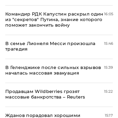
Командир РДК Капустин раскрыл один
16:05
из "секретов" Путина, знание которого
поможет закончить войну
В семье Лионеля Месси произошла
15:46
трагедия
В Геленджике после сильных взрывов
15:39
началась массовая эвакуация
Продавцам Wildberries грозят
15:22
массовые банкротства – Reuters
Жданов порадовал хорошими
15:17