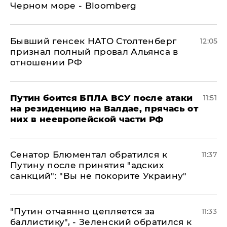
Черном море - Bloomberg
Бывший генсек НАТО Столтенберг
12:05
признал полный провал Альянса в
отношении РФ
Путин боится БПЛА ВСУ после атаки
11:51
на резиденцию на Валдае, прячась от
них в неевропейской части РФ
Сенатор Блюментал обратился к
11:37
Путину после принятия "адских
санкций": "Вы не покорите Украину"
"Путин отчаянно цепляется за
11:33
баллистику", - Зеленский обратился к