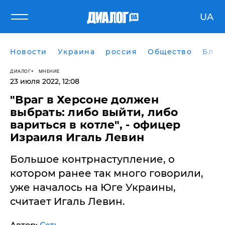
UA
Новости
Украина
россия
Общество
Блог
ДИАЛОГ
МНЕНИЕ
23 июля 2022, 12:08
​"Враг в Херсоне должен
выбрать: либо выйти, либо
вариться в котле", - офицер
Израиля Игаль Левин
Большое контрнаступление, о
котором ранее так много говорили,
уже началось на Юге Украины,
считает Игаль Левин.