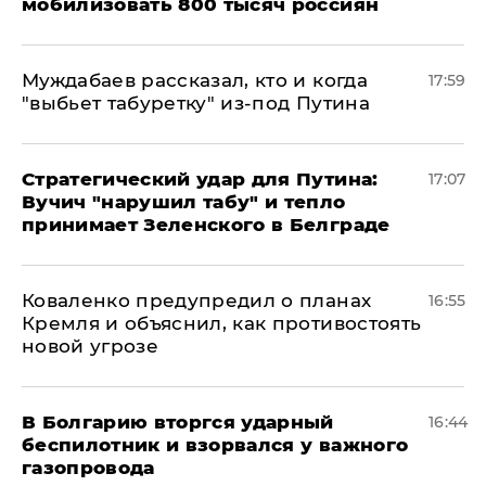
мобилизовать 800 тысяч россиян
Муждабаев рассказал, кто и когда
17:59
"выбьет табуретку" из-под Путина
Стратегический удар для Путина:
17:07
Вучич "нарушил табу" и тепло
принимает Зеленского в Белграде
Коваленко предупредил о планах
16:55
Кремля и объяснил, как противостоять
новой угрозе
В Болгарию вторгся ударный
16:44
беспилотник и взорвался у важного
газопровода