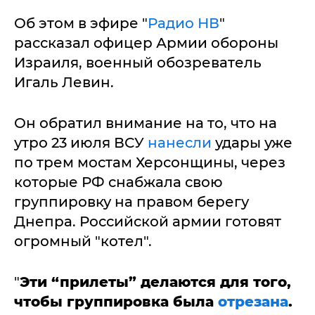
Об этом в эфире "
Радио НВ
"
рассказал офицер Армии обороны
Израиля, военный обозреватель
Игаль Левин.
Он обратил внимание на то, что на
утро 23 июля ВСУ
нанесли
удары уже
по трем мостам Херсонщины, через
которые РФ снабжала свою
группировку на правом берегу
Днепра. Российской армии готовят
огромный "котел".
"
Эти “прилеты” делаются для того,
чтобы группировка была
отрезана
.