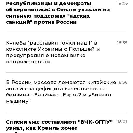
Республиканцы и демократы
19:06
объединились: в Сенате указали на
сильную поддержку "адских
санкций" против России
Кулеба "расставил точки над і" в
18:55
конфликте Украины с Польшей и
предупредил о новом витке
напряженности
В России массово ломаются китайские
18:36
авто из-за дефицита качественного
бензина: "Заливают Евро-2 и убивают
машину"
Списки уже составляют: "ВЧК-ОГПУ"
18:01
узнал, как Кремль хочет