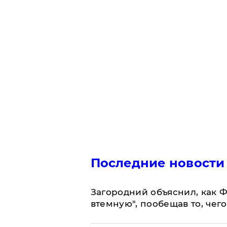
Последние новости
Загородний объяснил, как Ф
втемную", пообещав то, чег