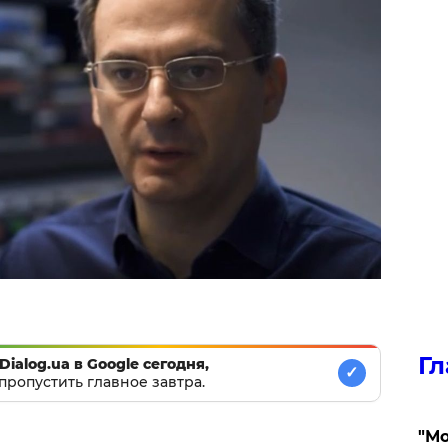
Гл
Dialog.ua в Google сегодня,
✓
пропустить главное завтра.
"Мо