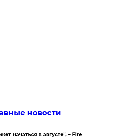
авные новости
жет начаться в августе", – Fire