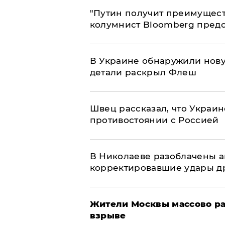
"Путин получит преимуществ
колумнист Bloomberg предо
В Украине обнаружили нов
детали раскрыл Флеш
Швец рассказал, что Украин
противостоянии с Россией
В Николаеве разоблачены а
корректировавшие удары дро
Жители Москвы массово ра
взрыве