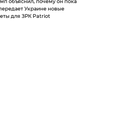
мп объяснил, почему он пока
передает Украине новые
еты для ЗРК Patriot