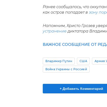
Ранее сообщалось, что оккупан
как остров попадает в
зону по
Напомним, Христо Грозев уверя
устранение
диктатора Владими
ВАЖНОЕ СООБЩЕНИЕ ОТ РЕД
Владимир Путин
США
Армия 
Война Украины с Россией
+ Добавить Комментарий