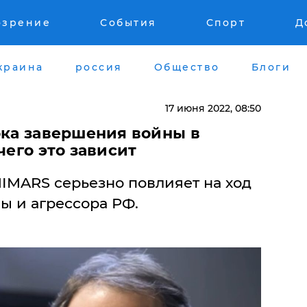
озрение
События
Спорт
Д
краина
россия
Общество
Блоги
17 июня 2022, 08:50
рока завершения войны в
чего это зависит
IMARS серьезно повлияет на ход
ы и агрессора РФ.