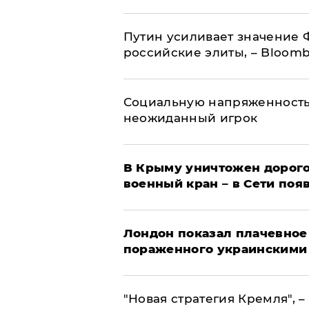
Путин усиливает значение 
российские элиты, – Bloom
Социальную напряженность
неожиданный игрок
В Крыму уничтожен дорого
военный кран – в Сети поя
Лондон показал плачевное
пораженного украинскими
"Новая стратегия Кремля", 