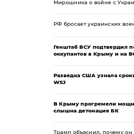
Мирошника о войне с Укра
РФ бросает украинских вое
Генштаб ВСУ подтвердил 
оккупантов в Крыму и на 
Разведка США узнала срок
WSJ
В Крыму прогремели мощн
слышна детонация БК
Трамп объяснил, почему он