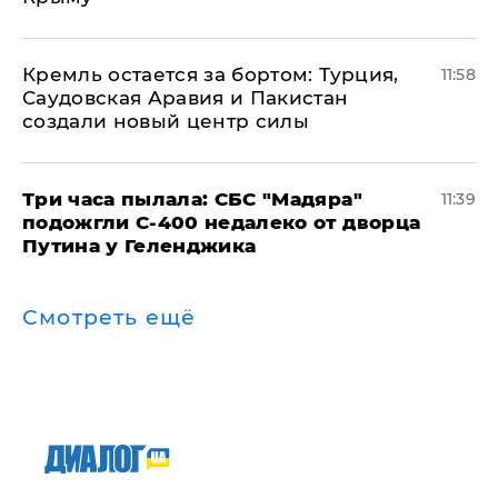
​Кремль остается за бортом: Турция,
11:58
Саудовская Аравия и Пакистан
создали новый центр силы
Три часа пылала: СБС "Мадяра"
11:39
подожгли С-400 недалеко от дворца
Путина у Геленджика
Смотреть ещё