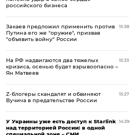
российского бизнеса
Закаев предложил применить против
15:38
Путина его же "оружие", призвав
"объявить войну" России
На РФ надвигаются два тяжелых
15:33
кризиса, осенью будет взрывоопасно –
Ян Матвеев
Z-блогеры скандалят и обвиняют
15:27
Вучича в предательстве России
У Украины уже есть доступ к Starlink
14:39
над территорией России: в одной
специальной зоне – СМИ