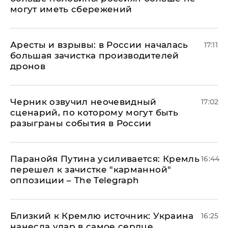
могут иметь сбережений
Аресты и взрывы: в России началась
17:11
большая зачистка производителей
дронов
Черник озвучил неочевидный
17:02
сценарий, по которому могут быть
разыграны события в России
Паранойя Путина усиливается: Кремль
16:44
перешел к зачистке "карманной"
оппозиции – The Telegraph
Близкий к Кремлю источник: Украина
16:25
нанесла удар в самое сердце