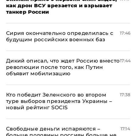
как дрон ВСУ врезается и взрывает
танкер России
Сирия окончательно определилась с
17:46
будущим российских военных баз
Дикий описал, что ждет Россию вместо
17:44
революции после того, как Путин
объявит мобилизацию
Кто победит Зеленского во втором
17:38
туре выборов президента Украины –
новый рейтинг SOCIS
Свободные деньги испаряются –
17:14
больше половины россиян больше не