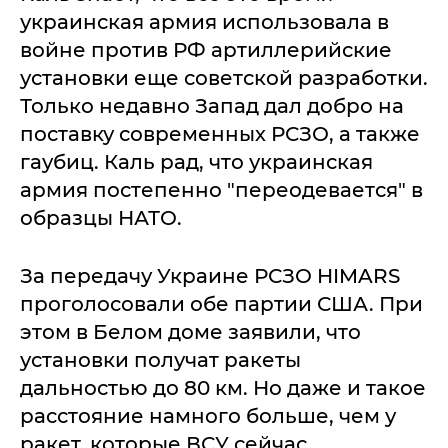
украинская армия использовала в
войне против РФ артиллерийские
установки еще советской разработки.
Только недавно Запад дал добро на
поставку современных РСЗО, а также
гаубиц. Каль рад, что украинская
армия постепенно "переодевается" в
образцы НАТО.
За передачу Украине РСЗО HIMARS
проголосовали обе партии США. При
этом в Белом доме заявили, что
установки получат ракеты
дальностью до 80 км. Но даже и такое
расстояние намного больше, чем у
ракет, которые ВСУ сейчас