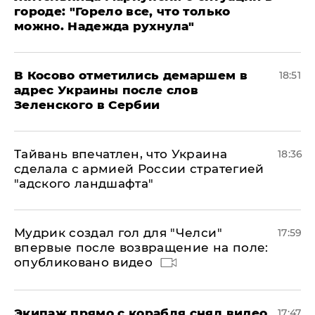
городе: "Горело все, что только
можно. Надежда рухнула"
В Косово отметились демаршем в
18:51
адрес Украины после слов
Зеленского в Сербии
Тайвань впечатлен, что Украина
18:36
сделала с армией России стратегией
"адского ландшафта"
Мудрик создал гол для "Челси"
17:59
впервые после возвращение на поле:
опубликовано видео
Экипаж прямо с корабля снял видео,
17:47