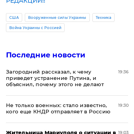
РЕДАКЦИИ!!
США
Вооруженные силы Украины
Техника
Война Украины с Россией
Последние новости
Загородний рассказал, к чему
19:36
приведет устранение Путина, и
объяснил, почему этого не делают
Не только военных: стало известно,
19:30
кого еще КНДР отправляет в Россию
Жительница Мариуполя о ситуации в
19:03