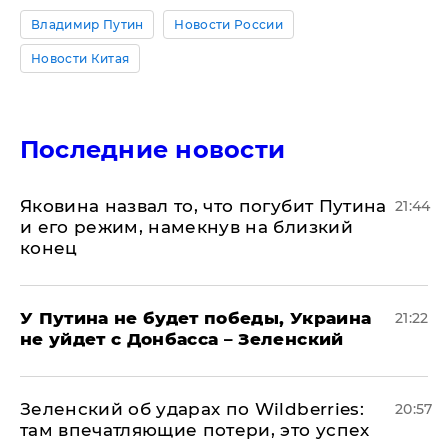
Владимир Путин
Новости России
Новости Китая
Последние новости
Яковина назвал то, что погубит Путина
21:44
и его режим, намекнув на близкий
конец
У Путина не будет победы, Украина
21:22
не уйдет с Донбасса – Зеленский
Зеленский об ударах по Wildberries:
20:57
там впечатляющие потери, это успех