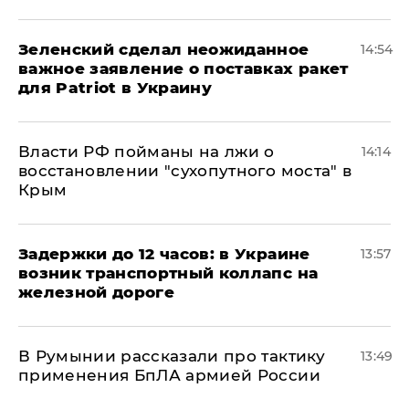
Зеленский сделал неожиданное
14:54
важное заявление о поставках ракет
для Patriot в Украину
Власти РФ пойманы на лжи о
14:14
восстановлении "сухопутного моста" в
Крым
Задержки до 12 часов: в Украине
13:57
возник транспортный коллапс на
железной дороге
В Румынии рассказали про тактику
13:49
применения БпЛА армией России