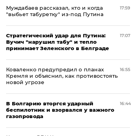
Муждабаев рассказал, кто и когда
17:59
"выбьет табуретку" из-под Путина
Стратегический удар для Путина:
17:07
Вучич "нарушил табу" и тепло
принимает Зеленского в Белграде
Коваленко предупредил о планах
16:55
Кремля и объяснил, как противостоять
новой угрозе
В Болгарию вторгся ударный
16:44
беспилотник и взорвался у важного
газопровода