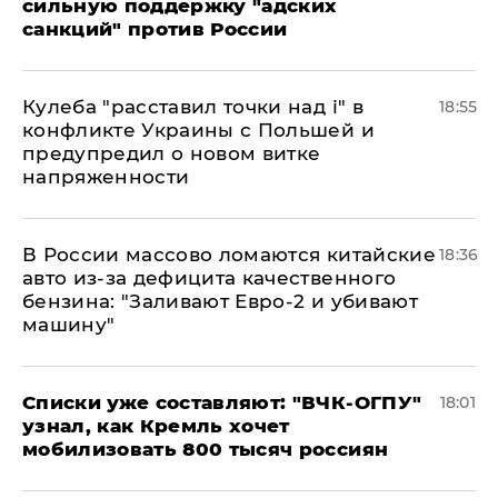
сильную поддержку "адских
санкций" против России
Кулеба "расставил точки над і" в
18:55
конфликте Украины с Польшей и
предупредил о новом витке
напряженности
В России массово ломаются китайские
18:36
авто из-за дефицита качественного
бензина: "Заливают Евро-2 и убивают
машину"
Списки уже составляют: "ВЧК-ОГПУ"
18:01
узнал, как Кремль хочет
мобилизовать 800 тысяч россиян