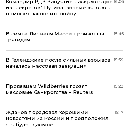
Командир РДК Капустин раскрыл один
16:05
из "секретов" Путина, знание которого
поможет закончить войну
В семье Лионеля Месси произошла
15:46
трагедия
В Геленджике после сильных взрывов
15:39
началась массовая эвакуация
Продавцам Wildberries грозят
15:22
массовые банкротства – Reuters
Жданов порадовал хорошими
15:17
новостями из России и предположил,
что будет дальше