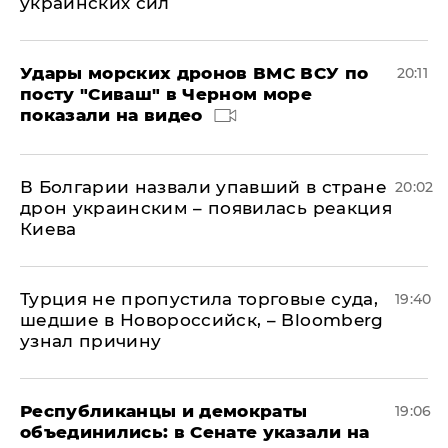
украинских сил
Удары морских дронов ВМС ВСУ по
20:11
посту "Сиваш" в Черном море
показали на видео
В Болгарии назвали упавший в стране
20:02
дрон украинским – появилась реакция
Киева
Турция не пропустила торговые суда,
19:40
шедшие в Новороссийск, – Bloomberg
узнал причину
Республиканцы и демократы
19:06
объединились: в Сенате указали на