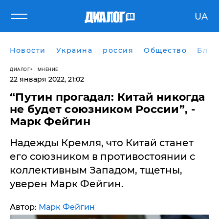
UA
Новости
Украина
россия
Общество
Блог
ДИАЛОГ
МНЕНИЕ
22 января 2022, 21:02
“Путин прогадал: Китай никогда
не будет союзником России”, -
Марк Фейгин
​Надежды Кремля, что Китай станет
его союзником в противостоянии с
коллективным Западом, тщетны,
уверен Марк Фейгин.
Автор:
Марк Фейгин